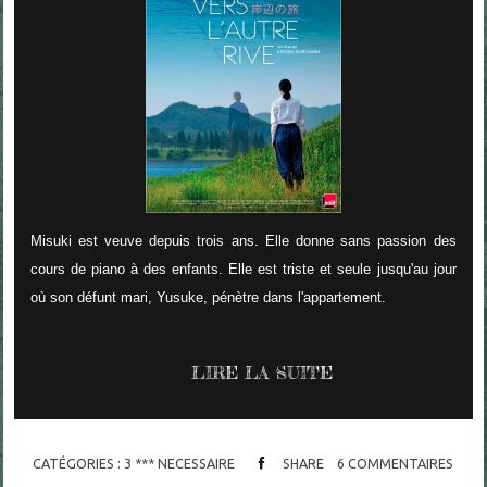
Misuki est veuve depuis trois ans. Elle donne sans passion des
cours de piano à des enfants. Elle est triste et seule jusqu'au jour
où son défunt mari, Yusuke, pénètre dans l'appartement.
LIRE LA SUITE
CATÉGORIES :
3 *** NECESSAIRE
SHARE
6
COMMENTAIRES