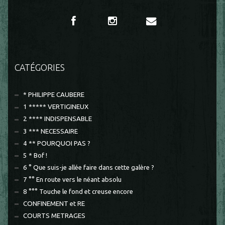
CATÉGORIES
* PHILIPPE CAUBERE
1 ***** VERTIGINEUX
2 **** INDISPENSABLE
3 *** NECESSAIRE
4 ** POURQUOI PAS ?
5 * Bof !
6 ° Que suis-je allée faire dans cette galère ?
7 °° En route vers le néant absolu
8 °°° Touche le fond et creuse encore
CONFINEMENT et RE
COURTS METRAGES