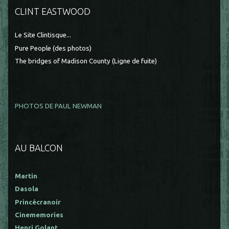
CLINT EASTWOOD
Le Site Clintisque...
Pure People (des photos)
The bridges of Madison County (Ligne de fuite)
PHOTOS DE PAUL NEWMAN
AU BALCON
Martin
Dasola
Princécranoir
Cinememories
Henri Golant