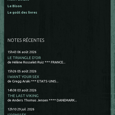
Le Bison
Le goût des livres
NOTES RÉCENTES
15h43
06
août 2026
LE TRIANGLE D'OR
de Hélène Rosselet-Ruiz *** FRANCE...
15h26
05
août 2026
I WANT YOUR SEX
de Gregg Araki *** ETATS-UNIS...
14h38
03
août 2026
THE LAST VIKING
de Anders Thomas Jensen **** DANEMARK...
12h10
29
juil. 2026
L'ODYSSÉE