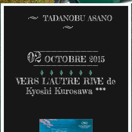
TADANOBU ASANO
02
OCTOBRE 2015
VERS L'AUTRE RIVE de
Kyoshi Kurosawa ***