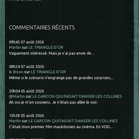
COMMENTAIRES RÉCENTS
09h45
07
août 2026
Martin
sur
LE TRIANGLE D'OR
Vaguement intéressé. Mais je n'ai pas envie de...
08h24
07
août 2026
le Bison
sur
LE TRIANGLE D'OR
Même si le scénario n'engrange pas de grandes surprises,...
20h04
05
août 2026
@Martin
sur
LE GARCON QUI FAISAIT DANSER LES COLLINES
Ah oui je m'en souviens. Je n'étais pas allée le voir.
15h38
05
août 2026
Martin
sur
LE GARCON QUI FAISAIT DANSER LES COLLINES
C'était mon premier film macédonien au cinéma. En VOD,...