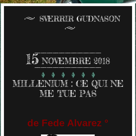
SVERRIR GUDNASON
15
NOVEMBRE 2018
MILLENIUM : CE QUI NE
ME TUE PAS
de Fede Alvarez °