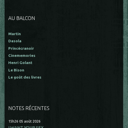
AU BALCON
Martin
Dasola
Princécranoir
Cinememories
Henri Golant
Le Bison
Le goût des livres
NOTES RÉCENTES
15h26
05
août 2026
I WANT YOUR SEX