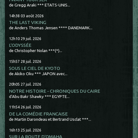
de Gregg Araki *** ETATS-UNIS...
14h38
03
août 2026
THE LAST VIKING
de Anders Thomas Jensen **** DANEMARK...
12h10
29
juil. 2026
L'ODYSSÉE
de Christopher Nolan ***(*)...
15h57
28
juil. 2026
SOUS LE CIEL DE KYOTO
de Akiko Oku *** JAPON avec...
20h05
27
juil. 2026
NOTRE HISTOIRE - CHRONIQUES DU CAIRE
d'Abu Bakr Shawky *** EGYPTE...
11h54
26
juil. 2026
DE LA COMÉDIE FRANCAISE
de Martin Darondeau et Bertrand Usclat ***...
16h13
25
juil. 2026
SUR LA ROUTE D'OMAHA