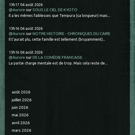
13h17
04
août 2026
@Aurore
sur
SOUS LE CIEL DE KYOTO
Il a les mêmes faiblesses que Tempura (sa longueur) mais...
13h16
04
août 2026
@Aurore
sur
NOTRE HISTOIRE - CHRONIQUES DU CAIRE
Il t'aurait plu, cette famille est tellement (bruyamment)...
13h16
04
août 2026
@Aurore
sur
DE LA COMÉDIE FRANCAISE
La partie charge mentale est de trop. Mais cela reste de...
août 2026
juillet 2026
juin 2026
mai 2026
avril 2026
mars 2026