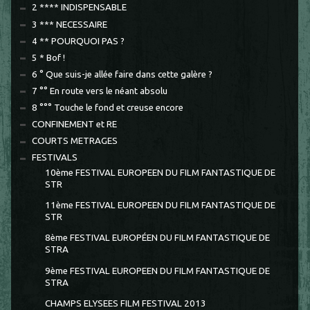
2 **** INDISPENSABLE
3 *** NECESSAIRE
4 ** POURQUOI PAS ?
5 * Bof !
6 ° Que suis-je allée faire dans cette galère ?
7 °° En route vers le néant absolu
8 °°° Touche le fond et creuse encore
CONFINEMENT et RE
COURTS METRAGES
FESTIVALS
10ème FESTIVAL EUROPEEN DU FILM FANTASTIQUE DE
STR
11ème FESTIVAL EUROPEEN DU FILM FANTASTIQUE DE
STR
8ème FESTIVAL EUROPÉEN DU FILM FANTASTIQUE DE
STRA
9ème FESTIVAL EUROPEEN DU FILM FANTASTIQUE DE
STRA
CHAMPS ELYSEES FILM FESTIVAL 2013