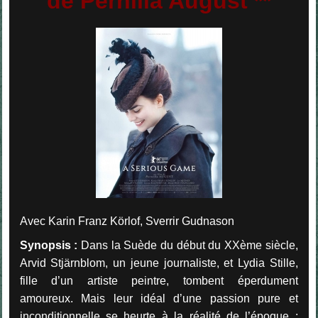
de Pernilla August **
Avec Karin Franz Körlof, Sverrir Gudnason
Synopsis :
Dans la Suède du début du XXème siècle,
Arvid Stjärnblom, un jeune journaliste, et Lydia Stille,
fille d’un artiste peintre, tombent éperdument
amoureux. Mais leur idéal d’une passion pure et
inconditionnelle se heurte à la réalité de l’époque ;