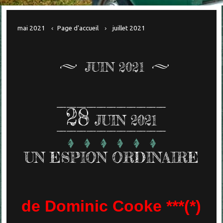
mai 2021
Page d'accueil
juillet 2021
JUIN 2021
28
JUIN 2021
UN ESPION ORDINAIRE
de Dominic Cooke ***(*)