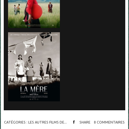
CATÉGORIES :
LES AUTRES FILMS DE...
SHARE
8
COMMENTAIRES