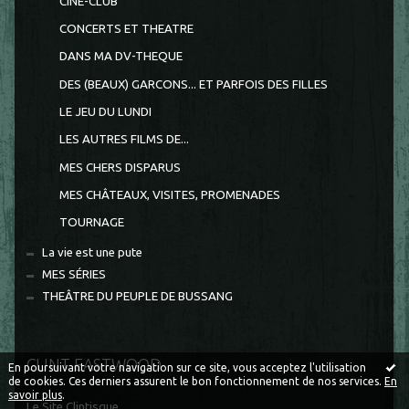
CINE-CLUB
CONCERTS ET THEATRE
DANS MA DV-THEQUE
DES (BEAUX) GARCONS... ET PARFOIS DES FILLES
LE JEU DU LUNDI
LES AUTRES FILMS DE...
MES CHERS DISPARUS
MES CHÂTEAUX, VISITES, PROMENADES
TOURNAGE
La vie est une pute
MES SÉRIES
THEÂTRE DU PEUPLE DE BUSSANG
CLINT EASTWOOD
En poursuivant votre navigation sur ce site, vous acceptez l'utilisation
de cookies. Ces derniers assurent le bon fonctionnement de nos services.
En
savoir plus
.
Le Site Clintisque...