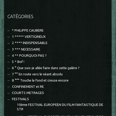
CATÉGORIES
* PHILIPPE CAUBERE
1 ***** VERTIGINEUX
2 **** INDISPENSABLE
3 *** NECESSAIRE
4 ** POURQUOI PAS ?
5 * Bof !
6 ° Que suis-je allée faire dans cette galère ?
7 °° En route vers le néant absolu
8 °°° Touche le fond et creuse encore
CONFINEMENT et RE
COURTS METRAGES
FESTIVALS
10ème FESTIVAL EUROPEEN DU FILM FANTASTIQUE DE
STR