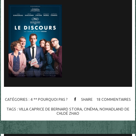
CATÉGORIES :
4 ** POURQUOI PAS ?
SHARE
18
COMMENTAIRES
TAGS :
VILLA CAPRICE DE BERNARD STORA
,
CINÉMA
,
NOMADLAND DE
CHLOÉ ZHAO