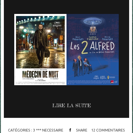
LIRE LA SUITE
CATÉGORIES :
3 *** NECESSAIRE
SHARE
12
COMMENTAIRES