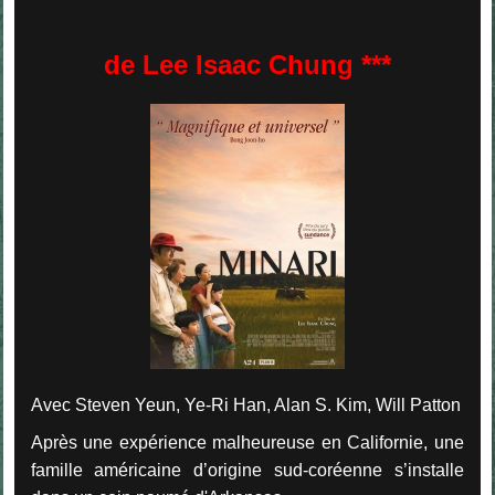
de Lee Isaac Chung ***
Avec Steven Yeun, Ye-Ri Han, Alan S. Kim, Will Patton
Après une expérience malheureuse en Californie, une
famille américaine d’origine sud-coréenne s’installe