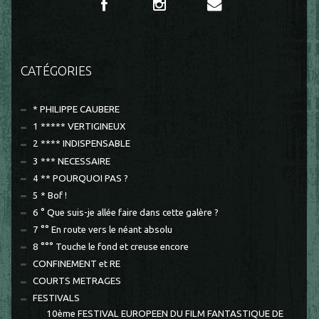
CATÉGORIES
* PHILIPPE CAUBERE
1 ***** VERTIGINEUX
2 **** INDISPENSABLE
3 *** NECESSAIRE
4 ** POURQUOI PAS ?
5 * Bof !
6 ° Que suis-je allée faire dans cette galère ?
7 °° En route vers le néant absolu
8 °°° Touche le fond et creuse encore
CONFINEMENT et RE
COURTS METRAGES
FESTIVALS
10ème FESTIVAL EUROPEEN DU FILM FANTASTIQUE DE