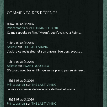
COMMENTAIRES RÉCENTS
06h48
09
août 2026
Princecranoir
sur
LE TRIANGLE D'OR
Ça me rappelle ce film, "Moon", que j'avais vu à Reims...
10h19
08
août 2026
Selenie
sur
THE LAST VIKING
J'adore ce réalisateur et son univers, toujours avec sa...
10h12
08
août 2026
Selenie
sur
I WANT YOUR SEX
D'accord avec toi, un film qui ne se prend pas au sérieux...
19h59
07
août 2026
Princecranoir
sur
THE LAST VIKING
Je vais avoir envie de lire le livre de Binet et voir le...
19h55
07
août 2026
Princecranoir
sur
THE LAST VIKING