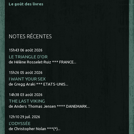
Le goût des livres
NOTES RÉCENTES
15h43
06
août 2026
LE TRIANGLE D'OR
de Hélène Rosselet-Ruiz *** FRANCE...
15h26
05
août 2026
I WANT YOUR SEX
de Gregg Araki *** ETATS-UNIS...
14h38
03
août 2026
THE LAST VIKING
de Anders Thomas Jensen **** DANEMARK...
12h10
29
juil. 2026
L'ODYSSÉE
de Christopher Nolan ***(*)...