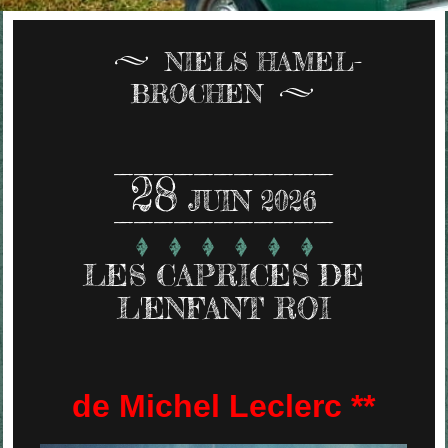
NIELS HAMEL-
BROCHEN
28
JUIN 2026
LES CAPRICES DE
L'ENFANT ROI
de Michel Leclerc **