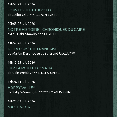
15h57
28
juil. 2026
SOUS LE CIEL DE KYOTO
de Akiko Oku *** JAPON avec...
20h05
27
juil. 2026
NOTRE HISTOIRE - CHRONIQUES DU CAIRE
d'Abu Bakr Shawky *** EGYPTE...
11h54
26
juil. 2026
DE LA COMÉDIE FRANCAISE
de Martin Darondeau et Bertrand Usclat ***...
16h13
25
juil. 2026
SUR LA ROUTE D'OMAHA
de Cole Webley *** ETATS-UNIS...
13h24
11
juil. 2026
HAPPY VALLEY
de Sally Wainwright ***** ROYAUME-UNI...
16h23
09
juil. 2026
MAIS ENCORE...