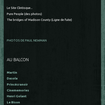
Le Site Clintisque...
Pure People (des photos)
The bridges of Madison County (Ligne de fuite)
PHOTOS DE PAUL NEWMAN
AU BALCON
Martin
Dasola
Princécranoir
Cinememories
Henri Golant
Le Bison