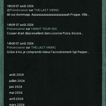
18h30
07
août 2026
@Princécranoir
sur
THE LAST VIKING
Ah oui dommage. Aaaaaaaaaaaaaaaaaaaaaah Prague. Ville...
14h09
07
août 2026
Princecranoir
sur
I WANT YOUR SEX
Cooper était déjà excellent dans Licorice Pizza. Encore...
14h00
07
août 2026
Princecranoir
sur
THE LAST VIKING
Grâce à toi, je comprends mieux l'accoutrement Sgt Pepper...
août 2026
juillet 2026
juin 2026
mai 2026
avril 2026
mars 2026