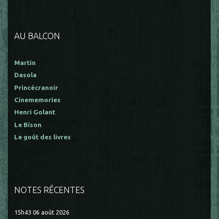
AU BALCON
Martin
Dasola
Princécranoir
Cinememories
Henri Golant
Le Bison
Le goût des livres
NOTES RÉCENTES
15h43
06
août 2026