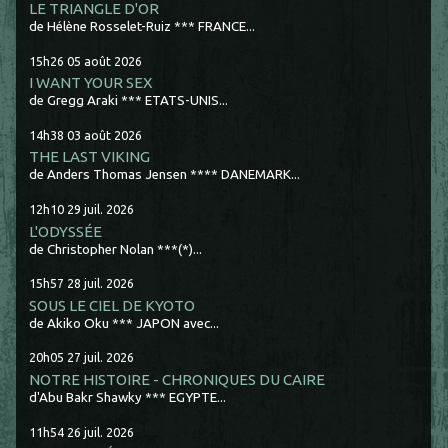
LE TRIANGLE D'OR
de Hélène Rosselet-Ruiz *** FRANCE...
15h26
05
août 2026
I WANT YOUR SEX
de Gregg Araki *** ETATS-UNIS...
14h38
03
août 2026
THE LAST VIKING
de Anders Thomas Jensen **** DANEMARK...
12h10
29
juil. 2026
L'ODYSSÉE
de Christopher Nolan ***(*)...
15h57
28
juil. 2026
SOUS LE CIEL DE KYOTO
de Akiko Oku *** JAPON avec...
20h05
27
juil. 2026
NOTRE HISTOIRE - CHRONIQUES DU CAIRE
d'Abu Bakr Shawky *** EGYPTE...
11h54
26
juil. 2026