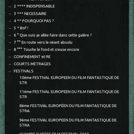
2 **** INDISPENSABLE
3 *** NECESSAIRE
4 ** POURQUOI PAS ?
5 * Bof !
6 ° Que suis-je allée faire dans cette galère ?
7 °° En route vers le néant absolu
8 °°° Touche le fond et creuse encore
CONFINEMENT et RE
COURTS METRAGES
FESTIVALS
10ème FESTIVAL EUROPEEN DU FILM FANTASTIQUE DE
STR
11ème FESTIVAL EUROPEEN DU FILM FANTASTIQUE DE
STR
8ème FESTIVAL EUROPÉEN DU FILM FANTASTIQUE DE
STRA
9ème FESTIVAL EUROPEEN DU FILM FANTASTIQUE DE
STRA