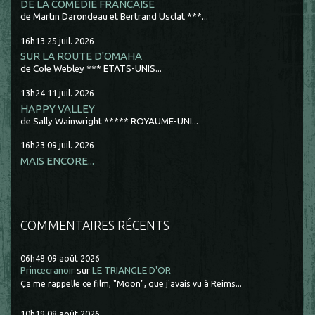
DE LA COMÉDIE FRANCAISE
de Martin Darondeau et Bertrand Usclat ***...
16h13
25
juil. 2026
SUR LA ROUTE D'OMAHA
de Cole Webley *** ETATS-UNIS...
13h24
11
juil. 2026
HAPPY VALLEY
de Sally Wainwright ***** ROYAUME-UNI...
16h23
09
juil. 2026
MAIS ENCORE...
COMMENTAIRES RÉCENTS
06h48
09
août 2026
Princecranoir
sur
LE TRIANGLE D'OR
Ça me rappelle ce film, "Moon", que j'avais vu à Reims...
10h19
08
août 2026