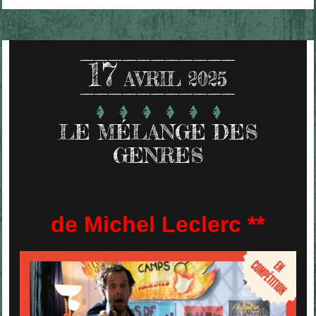
17
AVRIL 2025
LE MÉLANGE DES
GENRES
de Michel Leclerc **