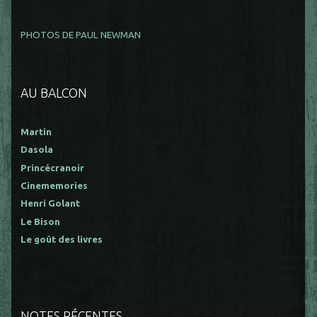
PHOTOS DE PAUL NEWMAN
AU BALCON
Martin
Dasola
Princécranoir
Cinememories
Henri Golant
Le Bison
Le goût des livres
NOTES RÉCENTES