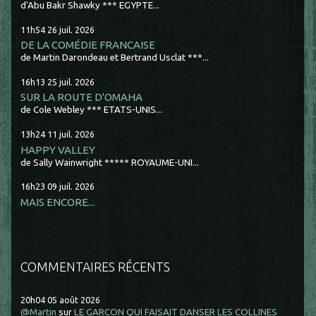
d'Abu Bakr Shawky *** EGYPTE...
11h54
26
juil. 2026
DE LA COMÉDIE FRANCAISE
de Martin Darondeau et Bertrand Usclat ***...
16h13
25
juil. 2026
SUR LA ROUTE D'OMAHA
de Cole Webley *** ETATS-UNIS...
13h24
11
juil. 2026
HAPPY VALLEY
de Sally Wainwright ***** ROYAUME-UNI...
16h23
09
juil. 2026
MAIS ENCORE...
COMMENTAIRES RÉCENTS
20h04
05
août 2026
@Martin
sur
LE GARCON QUI FAISAIT DANSER LES COLLINES