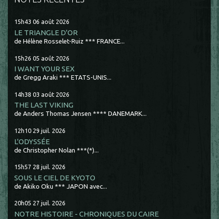
15h43
06
août 2026
LE TRIANGLE D'OR
de Hélène Rosselet-Ruiz *** FRANCE...
15h26
05
août 2026
I WANT YOUR SEX
de Gregg Araki *** ETATS-UNIS...
14h38
03
août 2026
THE LAST VIKING
de Anders Thomas Jensen **** DANEMARK...
12h10
29
juil. 2026
L'ODYSSÉE
de Christopher Nolan ***(*)...
15h57
28
juil. 2026
SOUS LE CIEL DE KYOTO
de Akiko Oku *** JAPON avec...
20h05
27
juil. 2026
NOTRE HISTOIRE - CHRONIQUES DU CAIRE