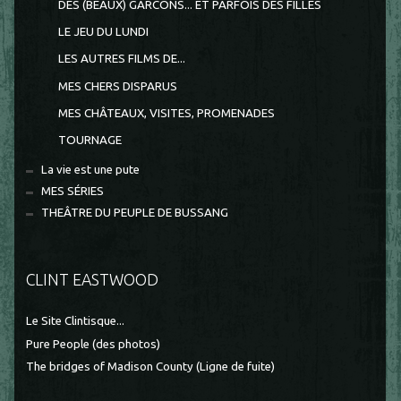
DES (BEAUX) GARCONS... ET PARFOIS DES FILLES
LE JEU DU LUNDI
LES AUTRES FILMS DE...
MES CHERS DISPARUS
MES CHÂTEAUX, VISITES, PROMENADES
TOURNAGE
La vie est une pute
MES SÉRIES
THEÂTRE DU PEUPLE DE BUSSANG
CLINT EASTWOOD
Le Site Clintisque...
Pure People (des photos)
The bridges of Madison County (Ligne de fuite)