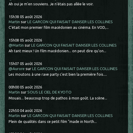
Ah oui je m'en souviens. Je n'étais pas allée le voir.
15h38
05
août 2026
Martin
sur
LE GARCON QUI FAISAIT DANSER LES COLLINES
C'était mon premier film macédonien au cinéma. En VOD,...
15h08
05
août 2026
@Martin
sur
LE GARCON QUI FAISAIT DANSER LES COLLINES
Ah tant mieux ! Un film macédonien... on peut dire qu'on...
15h07
05
août 2026
@Aurore
sur
LE GARCON QUI FAISAIT DANSER LES COLLINES
Les moutons à une rave party c'est bien la première fois....
00h00
05
août 2026
Martin
sur
SOUS LE CIEL DE KYOTO
Mouais... beaucoup trop de pathos à mon goût. La scène...
22h50
04
août 2026
Martin
sur
LE GARCON QUI FAISAIT DANSER LES COLLINES
Plein de qualités dans ce petit film "made in North...