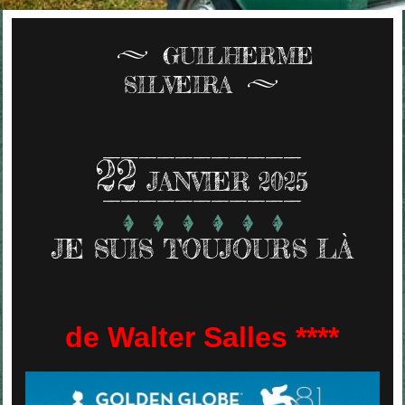
GUILHERME
SILVEIRA
22
JANVIER 2025
JE SUIS TOUJOURS LÀ
de Walter Salles ****