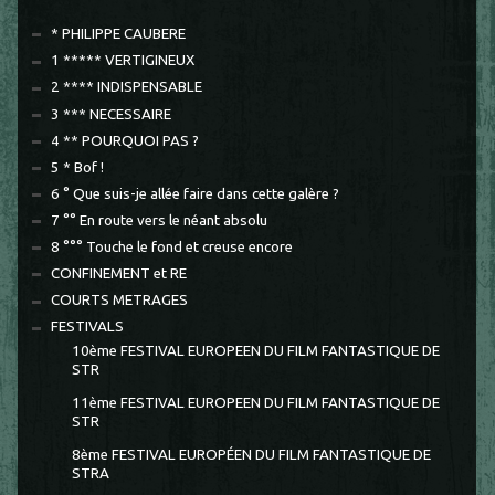
* PHILIPPE CAUBERE
1 ***** VERTIGINEUX
2 **** INDISPENSABLE
3 *** NECESSAIRE
4 ** POURQUOI PAS ?
5 * Bof !
6 ° Que suis-je allée faire dans cette galère ?
7 °° En route vers le néant absolu
8 °°° Touche le fond et creuse encore
CONFINEMENT et RE
COURTS METRAGES
FESTIVALS
10ème FESTIVAL EUROPEEN DU FILM FANTASTIQUE DE
STR
11ème FESTIVAL EUROPEEN DU FILM FANTASTIQUE DE
STR
8ème FESTIVAL EUROPÉEN DU FILM FANTASTIQUE DE
STRA