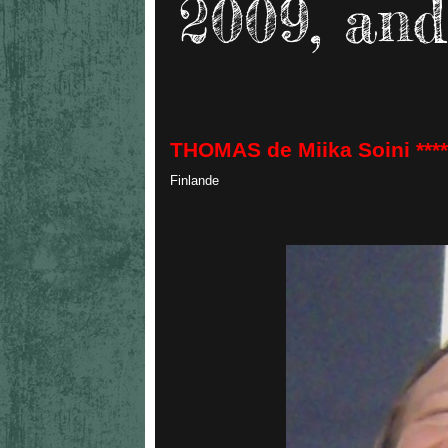
2009, and
THOMAS de Miika Soini ****
Finlande