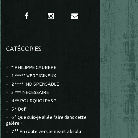
CATÉGORIES
* PHILIPPE CAUBERE
1 ***** VERTIGINEUX
2 **** INDISPENSABLE
3 *** NECESSAIRE
4 ** POURQUOI PAS ?
5 * Bof !
6 ° Que suis-je allée faire dans cette
galère ?
7 °° En route vers le néant absolu