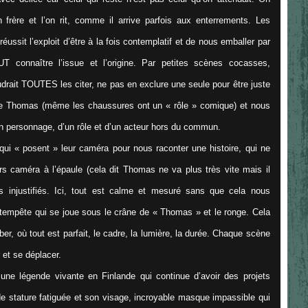
frère et l’on rit, comme il arrive parfois aux enterrements. Les
éussit l’exploit d’être à la fois contemplatif et de nous emballer par
 connaître l’issue et l’origine. Par petites scènes cocasses,
udrait TOUTES les citer, ne pas en exclure une seule pour être juste
s de Thomas (même les chaussures ont un « rôle » comique) et nous
’un personnage, d’un rôle et d’un acteur hors du commun.
 qui « posent » leur caméra pour nous raconter une histoire, qui ne
s caméra à l’épaule (cela dit Thomas ne va plus très vite mais il
 injustifiés. Ici, tout est calme et mesuré sans que cela nous
tempête qui se joue sous le crâne de « Thomas » et le ronge. Cela
er, où tout est parfait, le cadre, la lumière, la durée. Chaque scène
 et se déplacer.
une légende vivante en Finlande qui continue d’avoir des projets
rde stature fatiguée et son visage, incroyable masque impassible qui