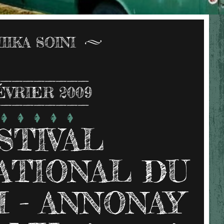
IIKA SOINI
ÉVRIER 2009
STIVAL
ATIONAL DU
M - ANNONAY