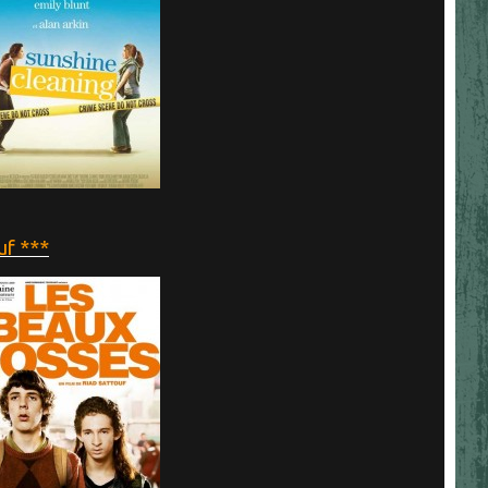
uf ***