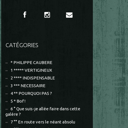
CATÉGORIES
* PHILIPPE CAUBERE
1 ***** VERTIGINEUX
2 **** INDISPENSABLE
3 *** NECESSAIRE
4 ** POURQUOI PAS ?
5 * Bof !
6 ° Que suis-je allée faire dans cette
galère ?
7 °° En route vers le néant absolu