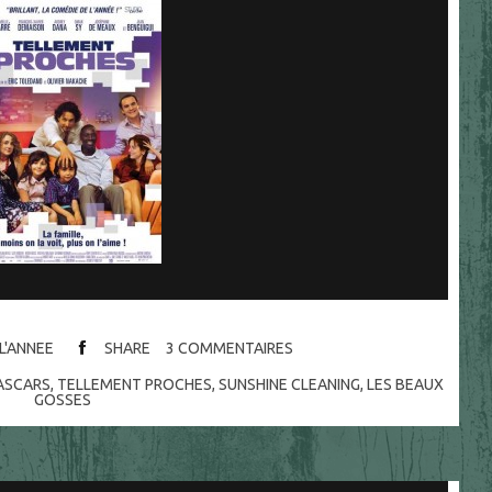
 L'ANNEE
SHARE
3
COMMENTAIRES
LASCARS
,
TELLEMENT PROCHES
,
SUNSHINE CLEANING
,
LES BEAUX
GOSSES