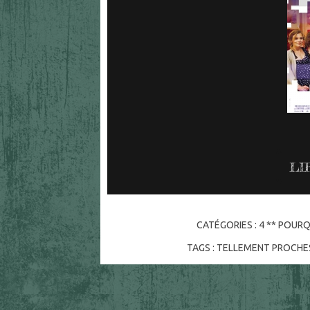
LI
CATÉGORIES :
4 ** POURQ
TAGS :
TELLEMENT PROCHE