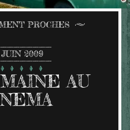
MENT PROCHES
JUIN 2009
MAINE AU
INEMA