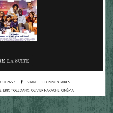
RE LA SUITE
UOI PAS ?
SHARE
3
COMMENTAIRES
S
,
ERIC TOLEDANO
,
OLIVIER NAKACHE
,
CINÉMA