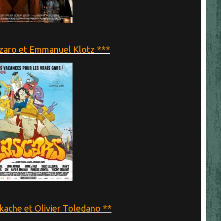
zaro et Emmanuel Klotz ***
che et Olivier Toledano **