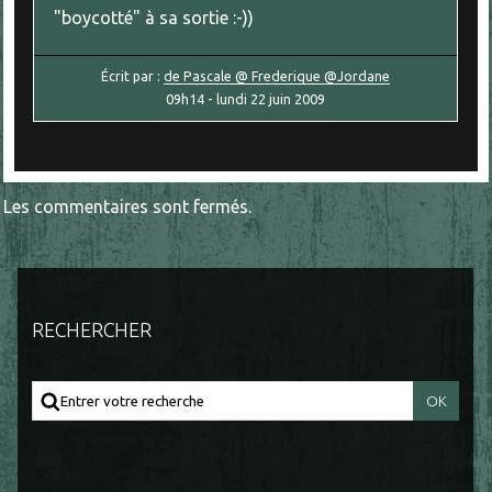
"boycotté" à sa sortie :-))
Écrit par :
de Pascale @ Frederique @Jordane
09h14
-
lundi 22
juin 2009
Les commentaires sont fermés.
RECHERCHER