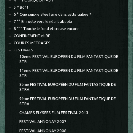
4 ** POURQUOI PAS ?
5 * Bof !
6 ° Que suis-je allée faire dans cette galère ?
7 °° En route vers le néant absolu
8 °°° Touche le fond et creuse encore
CONFINEMENT et RE
COURTS METRAGES
FESTIVALS
10ème FESTIVAL EUROPEEN DU FILM FANTASTIQUE DE
STR
11ème FESTIVAL EUROPEEN DU FILM FANTASTIQUE DE
STR
8ème FESTIVAL EUROPÉEN DU FILM FANTASTIQUE DE
STRA
9ème FESTIVAL EUROPEEN DU FILM FANTASTIQUE DE
STRA
CHAMPS ELYSEES FILM FESTIVAL 2013
FESTIVAL ANNONAY 2007
FESTIVAL ANNONAY 2008