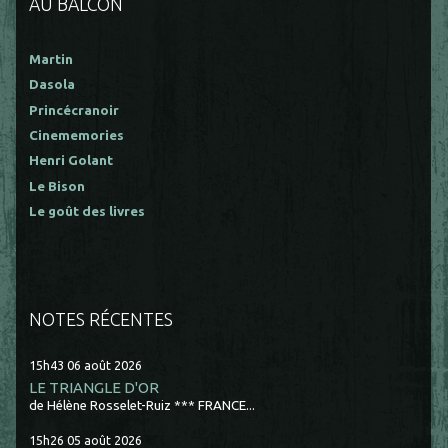
AU BALCON
Martin
Dasola
Princécranoir
Cinememories
Henri Golant
Le Bison
Le goût des livres
NOTES RÉCENTES
15h43
06
août 2026
LE TRIANGLE D'OR
de Hélène Rosselet-Ruiz *** FRANCE...
15h26
05
août 2026