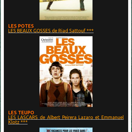
LES POTES
LES BEAUX GOSSES de Riad Sattouf ***
LES TEUPO
LES LASCARS de Albert Peirera Lazaro et Emmanuel
Klotz ***