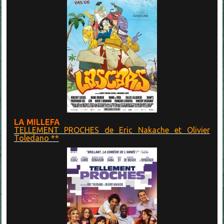
LA MILLEFA
TELLEMENT PROCHES de Eric Nakache et Olivier
Toledano **