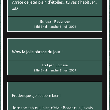
Arrête de jeter plein d'étoiles... tu vas t'habituer...
:oD
Écrit par :
Frederique
18h52
-
dimanche 21
juin 2009
Wow la jolie phrase du jour !!
Écrit par :
Jordane
23h43
-
dimanche 21
juin 2009
Frederique : je l'espère bien !
Jordane : ah oui, hier, c'était Borat que j'avais