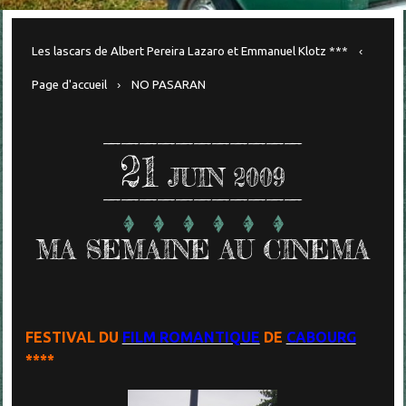
Les lascars de Albert Pereira Lazaro et Emmanuel Klotz ***
Page d'accueil
NO PASARAN
21
JUIN 2009
MA SEMAINE AU CINEMA
FESTIVAL DU
FILM ROMANTIQUE
DE
CABOURG
****