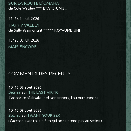
SUR LA ROUTE D'OMAHA
de Cole Webley *** ETATS-UNIS...
13h24
11
juil. 2026
HAPPY VALLEY
de Sally Wainwright ***** ROYAUME-UNI...
16h23
09
juil. 2026
MAIS ENCORE...
COMMENTAIRES RÉCENTS
10h19
08
août 2026
Selenie
sur
THE LAST VIKING
J'adore ce réalisateur et son univers, toujours avec sa...
10h12
08
août 2026
Selenie
sur
I WANT YOUR SEX
D'accord avec toi, un film qui ne se prend pas au sérieux...