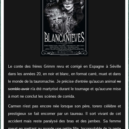
Le conte des frères Grimm revu et corrigé en Espagne à Séville
dans les années 20, en noir et blanc, en format carré, muet et dans
le monde de la tauromachie. Je précise d'entrée qu'aucun animal
ne
semble avoir
n'a été martyrisé durant le tournage et qu'aucune mise
à mort ne conclut les scènes de corrida.
Carmen n'est pas encore née lorsque son père, torero célèbre et
prestigieux se fait encorner par un taureau. Il sort vivant de cet
accident mais reste paralysé des bras et des jambes. Sa femme
meurt en mettant au monde une petite fille. Inconsolable de la perte