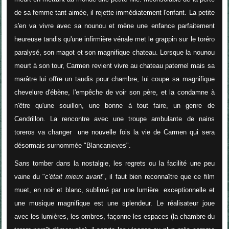
de sa femme tant aimée, il rejette immédiatement l'enfant. La petite
s'en va vivre avec sa nounou et mène une enfance parfaitement
heureuse tandis qu'une infirmière vénale met le grappin sur le toréro
paralysé, son magot et son magnifique chateau. Lorsque la nounou
meurt à son tour, Carmen revient vivre au chateau paternel mais sa
marâtre lui offre un taudis pour chambre, lui coupe sa magnifique
chevelure d'ébène, l'empêche de voir son père, et la condamne à
n'être qu'une souillon, une bonne à tout faire, un genre de
Cendrillon. La rencontre avec une troupe ambulante de nains
toreros va changer une nouvelle fois la vie de Carmen qui sera
désormais surnommée "Blancanieves".
Sans tomber dans la nostalgie, les regrets ou la facilité une peu
vaine du "
c'était mieux avant
", il faut bien reconnaître que ce film
muet, en noir et blanc, sublimé par une lumière exceptionnelle et
une musique magnifique est une splendeur. Le réalisateur joue
avec les lumières, les ombres, façonne les espaces (la chambre du