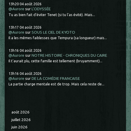
13h20
04
août 2026
@Aurore
sur
L'ODYSSÉE
Tu as bien fait d'éviter Tenet (si tu l'as évité). Mais...
13h17
04
août 2026
@Aurore
sur
SOUS LE CIEL DE KYOTO
Il a les mêmes faiblesses que Tempura (sa longueur) mais...
13h16
04
août 2026
@Aurore
sur
NOTRE HISTOIRE - CHRONIQUES DU CAIRE
Il t'aurait plu, cette famille est tellement (bruyamment)...
13h16
04
août 2026
@Aurore
sur
DE LA COMÉDIE FRANCAISE
La partie charge mentale est de trop. Mais cela reste de...
août 2026
juillet 2026
juin 2026