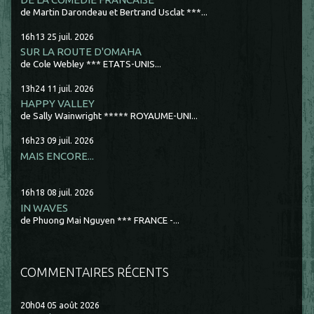
de Martin Darondeau et Bertrand Usclat ***...
16h13
25
juil. 2026
SUR LA ROUTE D'OMAHA
de Cole Webley *** ETATS-UNIS...
13h24
11
juil. 2026
HAPPY VALLEY
de Sally Wainwright ***** ROYAUME-UNI...
16h23
09
juil. 2026
MAIS ENCORE...
16h18
08
juil. 2026
IN WAVES
de Phuong Mai Nguyen *** FRANCE -...
COMMENTAIRES RÉCENTS
20h04
05
août 2026