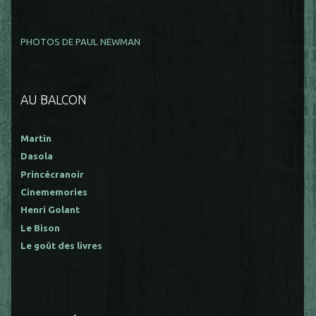
PHOTOS DE PAUL NEWMAN
AU BALCON
Martin
Dasola
Princécranoir
Cinememories
Henri Golant
Le Bison
Le goût des livres