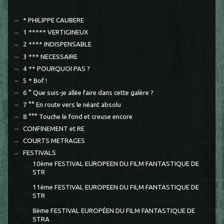
* PHILIPPE CAUBERE
1 ***** VERTIGINEUX
2 **** INDISPENSABLE
3 *** NECESSAIRE
4 ** POURQUOI PAS ?
5 * Bof !
6 ° Que suis-je allée faire dans cette galère ?
7 °° En route vers le néant absolu
8 °°° Touche le fond et creuse encore
CONFINEMENT et RE
COURTS METRAGES
FESTIVALS
10ème FESTIVAL EUROPEEN DU FILM FANTASTIQUE DE
STR
11ème FESTIVAL EUROPEEN DU FILM FANTASTIQUE DE
STR
8ème FESTIVAL EUROPÉEN DU FILM FANTASTIQUE DE
STRA