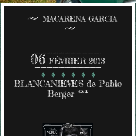
MACARENA GARCIA
06
FÉVRIER 2013
BLANCANIEVES de Pablo
Berger ***