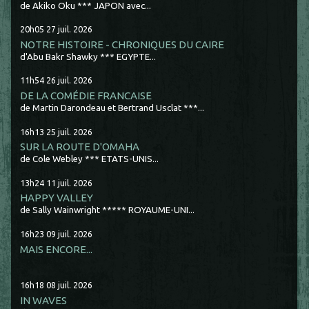
de Akiko Oku *** JAPON avec...
20h05
27
juil. 2026
NOTRE HISTOIRE - CHRONIQUES DU CAIRE
d'Abu Bakr Shawky *** EGYPTE...
11h54
26
juil. 2026
DE LA COMÉDIE FRANCAISE
de Martin Darondeau et Bertrand Usclat ***...
16h13
25
juil. 2026
SUR LA ROUTE D'OMAHA
de Cole Webley *** ETATS-UNIS...
13h24
11
juil. 2026
HAPPY VALLEY
de Sally Wainwright ***** ROYAUME-UNI...
16h23
09
juil. 2026
MAIS ENCORE...
16h18
08
juil. 2026
IN WAVES