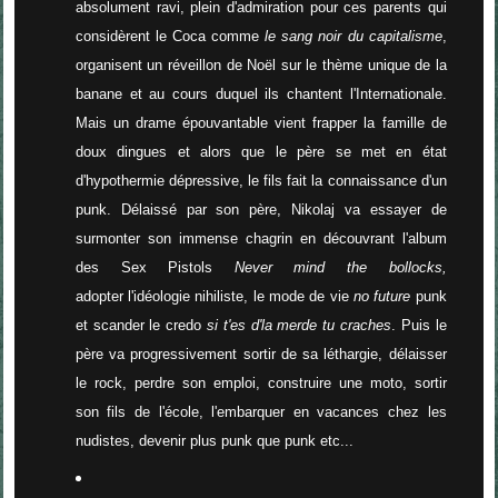
absolument ravi, plein d'admiration pour ces parents qui
considèrent le Coca comme
le sang noir du capitalisme
,
organisent un réveillon de Noël sur le thème unique de la
banane et au cours duquel ils chantent l'Internationale.
Mais un drame épouvantable vient frapper la famille de
doux dingues et alors que le père se met en état
d'hypothermie dépressive, le fils fait la connaissance d'un
punk. Délaissé par son père, Nikolaj va essayer de
surmonter son immense chagrin en découvrant l'album
des Sex Pistols
Never mind the bollocks,
adopter l'idéologie nihiliste, le mode de vie
no future
punk
et scander le credo
si t'es d'la merde tu craches
. Puis le
père va progressivement sortir de sa léthargie, délaisser
le rock, perdre son emploi, construire une moto, sortir
son fils de l'école, l'embarquer en vacances chez les
nudistes, devenir plus punk que punk etc...