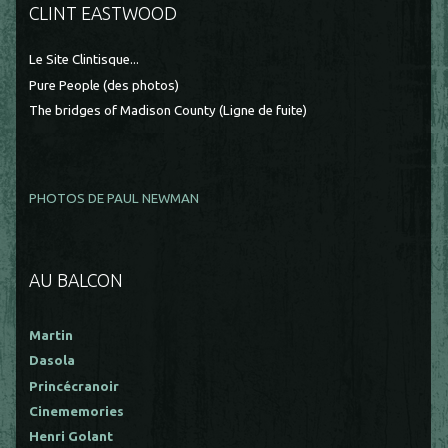
CLINT EASTWOOD
Le Site Clintisque...
Pure People (des photos)
The bridges of Madison County (Ligne de fuite)
PHOTOS DE PAUL NEWMAN
AU BALCON
Martin
Dasola
Princécranoir
Cinememories
Henri Golant