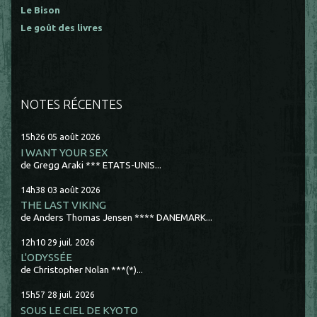
Le Bison
Le goût des livres
NOTES RÉCENTES
15h26
05
août 2026
I WANT YOUR SEX
de Gregg Araki *** ETATS-UNIS...
14h38
03
août 2026
THE LAST VIKING
de Anders Thomas Jensen **** DANEMARK...
12h10
29
juil. 2026
L'ODYSSÉE
de Christopher Nolan ***(*)...
15h57
28
juil. 2026
SOUS LE CIEL DE KYOTO