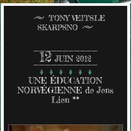
TONY VEITSLE
SKARPSNO
12
JUIN 2012
UNE ÉDUCATION
NORVÉGIENNE de Jens
Lien **