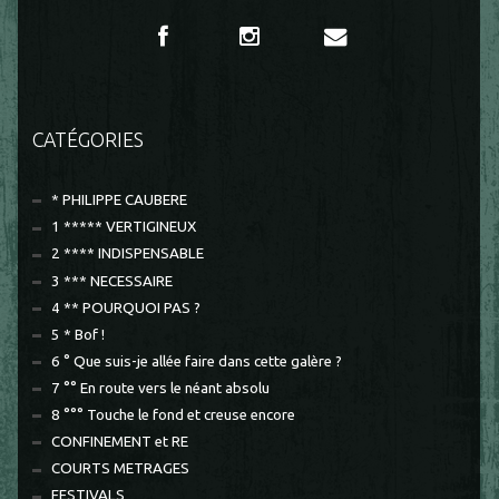
CATÉGORIES
* PHILIPPE CAUBERE
1 ***** VERTIGINEUX
2 **** INDISPENSABLE
3 *** NECESSAIRE
4 ** POURQUOI PAS ?
5 * Bof !
6 ° Que suis-je allée faire dans cette galère ?
7 °° En route vers le néant absolu
8 °°° Touche le fond et creuse encore
CONFINEMENT et RE
COURTS METRAGES
FESTIVALS