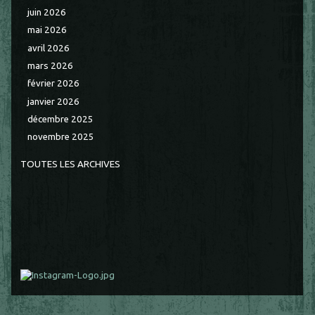
juin 2026
mai 2026
avril 2026
mars 2026
février 2026
janvier 2026
décembre 2025
novembre 2025
TOUTES LES ARCHIVES