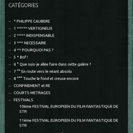
CATÉGORIES
* PHILIPPE CAUBERE
1 ***** VERTIGINEUX
2 **** INDISPENSABLE
3 *** NECESSAIRE
4 ** POURQUOI PAS ?
5 * Bof !
6 ° Que suis-je allée faire dans cette galère ?
7 °° En route vers le néant absolu
8 °°° Touche le fond et creuse encore
CONFINEMENT et RE
COURTS METRAGES
FESTIVALS
10ème FESTIVAL EUROPEEN DU FILM FANTASTIQUE DE
STR
11ème FESTIVAL EUROPEEN DU FILM FANTASTIQUE DE
STR