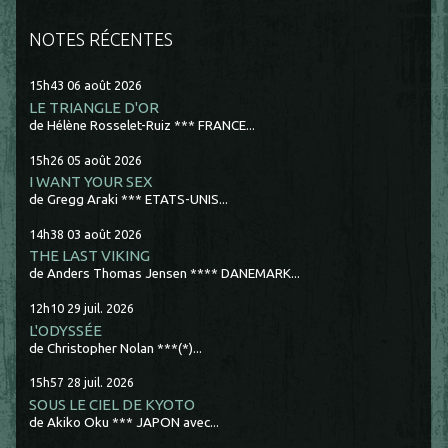
NOTES RÉCENTES
15h43
06
août 2026
LE TRIANGLE D'OR
de Hélène Rosselet-Ruiz *** FRANCE...
15h26
05
août 2026
I WANT YOUR SEX
de Gregg Araki *** ETATS-UNIS...
14h38
03
août 2026
THE LAST VIKING
de Anders Thomas Jensen **** DANEMARK...
12h10
29
juil. 2026
L'ODYSSÉE
de Christopher Nolan ***(*)...
15h57
28
juil. 2026
SOUS LE CIEL DE KYOTO
de Akiko Oku *** JAPON avec...