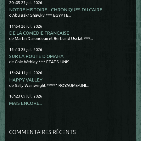
20h05
27
juil. 2026
NOTRE HISTOIRE - CHRONIQUES DU CAIRE
d'Abu Bakr Shawky *** EGYPTE...
11h54
26
juil. 2026
DE LA COMÉDIE FRANCAISE
de Martin Darondeau et Bertrand Usclat ***...
16h13
25
juil. 2026
SUR LA ROUTE D'OMAHA
de Cole Webley *** ETATS-UNIS...
13h24
11
juil. 2026
HAPPY VALLEY
de Sally Wainwright ***** ROYAUME-UNI...
16h23
09
juil. 2026
MAIS ENCORE...
COMMENTAIRES RÉCENTS