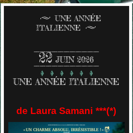
UNE ANNÉE
ITALIENNE
22
JUIN 2026
UNE ANNÉE ITALIENNE
de Laura Samani ***(*)