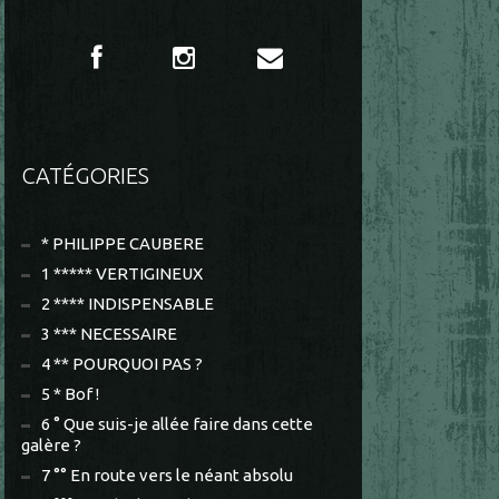
CATÉGORIES
* PHILIPPE CAUBERE
1 ***** VERTIGINEUX
2 **** INDISPENSABLE
3 *** NECESSAIRE
4 ** POURQUOI PAS ?
5 * Bof !
6 ° Que suis-je allée faire dans cette
galère ?
7 °° En route vers le néant absolu