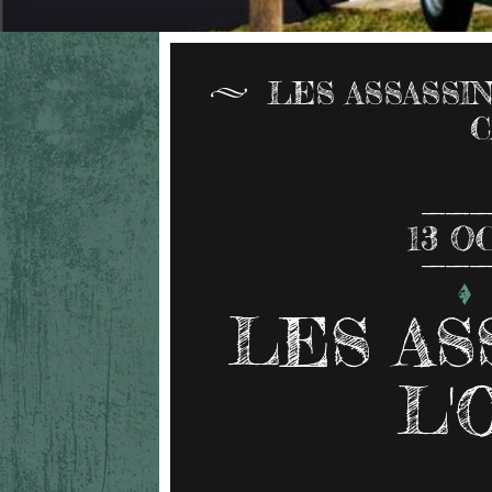
LES ASSASSI
13
O
LES AS
L'