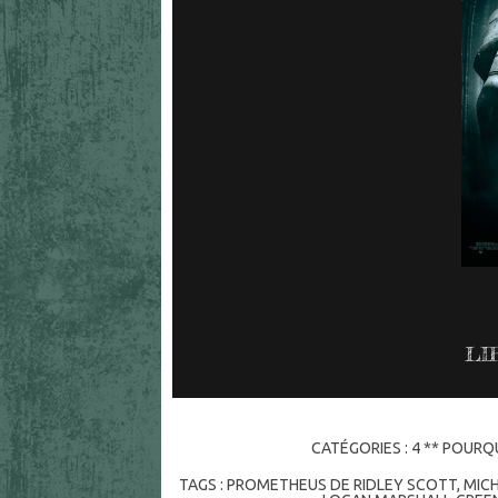
LI
CATÉGORIES :
4 ** POURQU
TAGS :
PROMETHEUS DE RIDLEY SCOTT
,
MIC