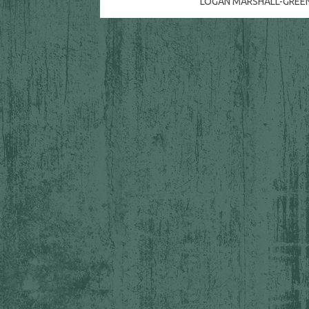
LOGAN MARSHALL-GREE