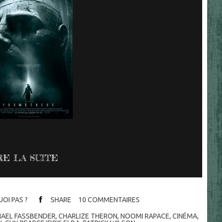
RE LA SUITE
OI PAS ?
SHARE
10
COMMENTAIRES
HAEL FASSBENDER
,
CHARLIZE THERON
,
NOOMI RAPACE
,
CINÉMA
,