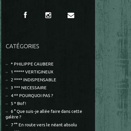
CATÉGORIES
* PHILIPPE CAUBERE
1 ***** VERTIGINEUX
2 **** INDISPENSABLE
3 *** NECESSAIRE
4 ** POURQUOI PAS ?
5 * Bof !
6 ° Que suis-je allée faire dans cette
galère ?
7 °° En route vers le néant absolu