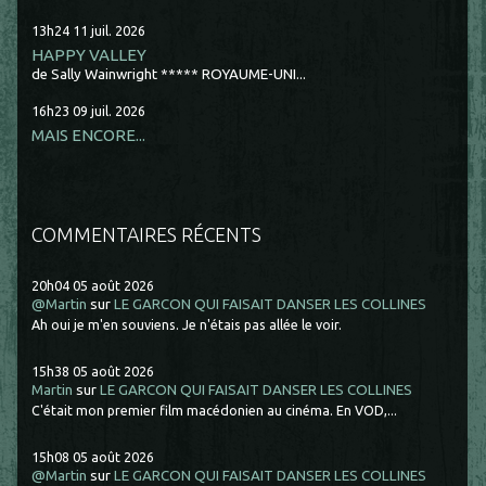
13h24
11
juil. 2026
HAPPY VALLEY
de Sally Wainwright ***** ROYAUME-UNI...
16h23
09
juil. 2026
MAIS ENCORE...
COMMENTAIRES RÉCENTS
20h04
05
août 2026
@Martin
sur
LE GARCON QUI FAISAIT DANSER LES COLLINES
Ah oui je m'en souviens. Je n'étais pas allée le voir.
15h38
05
août 2026
Martin
sur
LE GARCON QUI FAISAIT DANSER LES COLLINES
C'était mon premier film macédonien au cinéma. En VOD,...
15h08
05
août 2026
@Martin
sur
LE GARCON QUI FAISAIT DANSER LES COLLINES