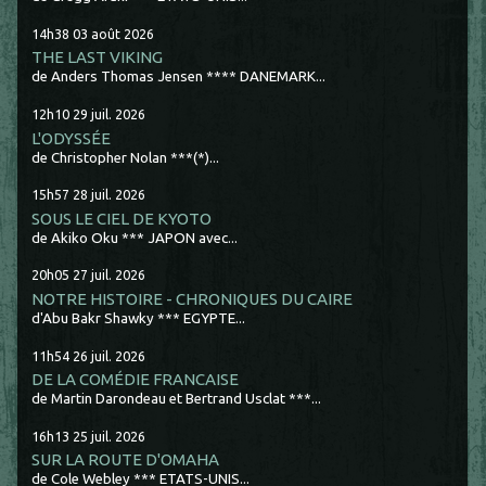
14h38
03
août 2026
THE LAST VIKING
de Anders Thomas Jensen **** DANEMARK...
12h10
29
juil. 2026
L'ODYSSÉE
de Christopher Nolan ***(*)...
15h57
28
juil. 2026
SOUS LE CIEL DE KYOTO
de Akiko Oku *** JAPON avec...
20h05
27
juil. 2026
NOTRE HISTOIRE - CHRONIQUES DU CAIRE
d'Abu Bakr Shawky *** EGYPTE...
11h54
26
juil. 2026
DE LA COMÉDIE FRANCAISE
de Martin Darondeau et Bertrand Usclat ***...
16h13
25
juil. 2026
SUR LA ROUTE D'OMAHA
de Cole Webley *** ETATS-UNIS...