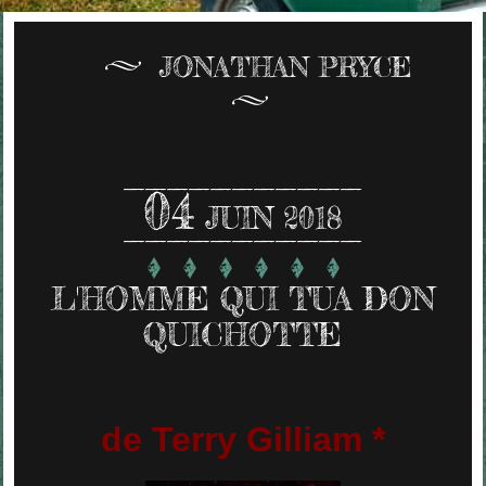
JONATHAN PRYCE
04
JUIN 2018
L'HOMME QUI TUA DON
QUICHOTTE
de Terry Gilliam *