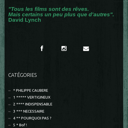
"Tous les films sont des rêves.
Mais certains un peu plus que d'autres".
David Lynch
CATÉGORIES
* PHILIPPE CAUBERE
1 ***** VERTIGINEUX
2 **** INDISPENSABLE
3 *** NECESSAIRE
4 ** POURQUOI PAS ?
5 * Bof !