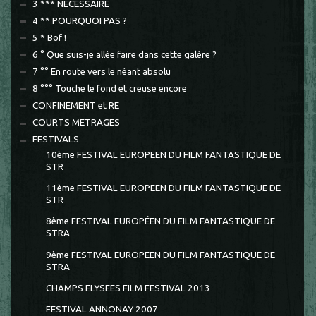
3 *** NECESSAIRE
4 ** POURQUOI PAS ?
5 * Bof !
6 ° Que suis-je allée faire dans cette galère ?
7 °° En route vers le néant absolu
8 °°° Touche le fond et creuse encore
CONFINEMENT et RE
COURTS METRAGES
FESTIVALS
10ème FESTIVAL EUROPEEN DU FILM FANTASTIQUE DE
STR
11ème FESTIVAL EUROPEEN DU FILM FANTASTIQUE DE
STR
8ème FESTIVAL EUROPÉEN DU FILM FANTASTIQUE DE
STRA
9ème FESTIVAL EUROPEEN DU FILM FANTASTIQUE DE
STRA
CHAMPS ELYSEES FILM FESTIVAL 2013
FESTIVAL ANNONAY 2007