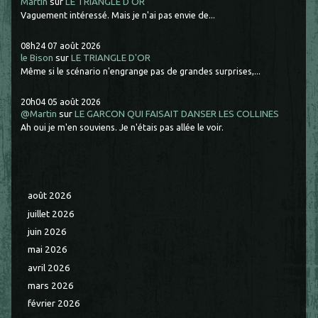
Martin
sur
LE TRIANGLE D'OR
Vaguement intéressé. Mais je n'ai pas envie de...
08h24
07
août 2026
le Bison
sur
LE TRIANGLE D'OR
Même si le scénario n'engrange pas de grandes surprises,...
20h04
05
août 2026
@Martin
sur
LE GARCON QUI FAISAIT DANSER LES COLLINES
Ah oui je m'en souviens. Je n'étais pas allée le voir.
août 2026
juillet 2026
juin 2026
mai 2026
avril 2026
mars 2026
février 2026