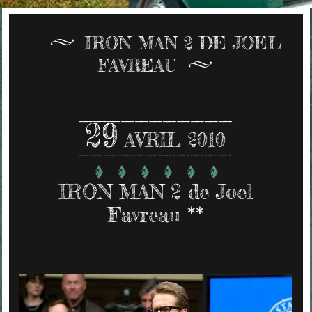
IRON MAN 2 DE JOEL
FAVREAU
29
AVRIL 2010
IRON MAN 2 de Joel
Favreau **