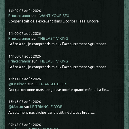
14h09
07
août 2026
Princecranoir
sur
I WANT YOUR SEX
Cooper était déjà excellent dans Licorice Pizza. Encore...
14h00
07
août 2026
Princecranoir
sur
THE LAST VIKING
Grâce à toi, je comprends mieux l'accoutrement Sgt Pepper...
14h00
07
août 2026
Princecranoir
sur
THE LAST VIKING
Grâce à toi, je comprends mieux l'accoutrement Sgt Pepper...
13h44
07
août 2026
@Le Bison
sur
LE TRIANGLE D'OR
Oui ça ronronne mais l'angoisse monte quand même. La fin...
13h43
07
août 2026
@Martin
sur
LE TRIANGLE D'OR
Absolument pas clichés car plutôt inédit. Les brebis...
09h45
07
août 2026