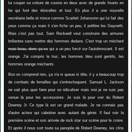
lui couper sa voiture de course en deux avec de grands fouets en
fer qui font des étincelles et tout. En plus il a une nouvelle
secrétaire belle et mince comme Scarlett Johansonn qui lui fait des
yeux comme ça mais il s'en fiche un peu, il préfère les Gwyneth.
Mais c'est pas tout, Sam Rockwell veut construire des armures
brillantes sans mettre des hommes dedans. C'est trop un méchant
mais beau, donc ça va
qui a un peu forcé sur l'autobronzant. Il est
orange. J'ai compris le truc, les hommes bleu sont gentils, les
hommes orange méchants.
Bon on
comprend rien, ça n'a ni queue ni tête, il y a beaucoup trop
de combats de ferrailles qui s'entrechoquent. Samuel L. Jackson
ne sait plus quoi faire pour se ridiculiser mais moi je ne suis pas
venue là pour les accessoires. Je suis là pour voir du Robert
Downey Jr. Ce type là est un grand malade. Je ne connais pas
d'autre acteur qui cabotine avec autant de génie. Il faut voir la
première scène et son arrivée de rock star sur scène pour le croire.
Et après il nous sort toute sa panoplie de Robert Downey, les clins