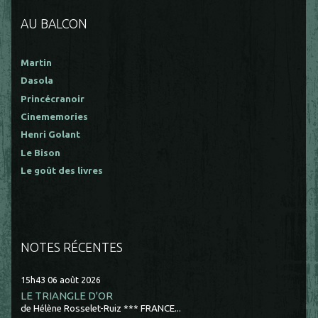
AU BALCON
Martin
Dasola
Princécranoir
Cinememories
Henri Golant
Le Bison
Le goût des livres
NOTES RÉCENTES
15h43
06
août 2026
LE TRIANGLE D'OR
de Hélène Rosselet-Ruiz *** FRANCE...