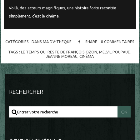
Voilà, des acteurs magnifiques, une histoire forte racontée
simplement, c’est le cinéma.
CATÉGORIES :
DANS MA DV-THEQUE
SHARE
8
COMMENTAIRES
TAGS :
LE TEMPS QUI RESTE DE FRANÇOIS OZON
,
MELVIL POUPAUD
,
JEANNE MOREAU
,
CINÉMA
RECHERCHER