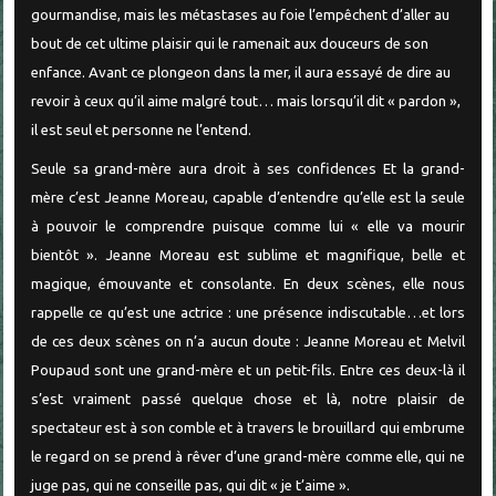
gourmandise, mais les métastases au foie l’empêchent d’aller au
bout de cet ultime plaisir qui le ramenait aux douceurs de son
enfance. Avant ce plongeon dans la mer, il aura essayé de dire au
revoir à ceux qu’il aime malgré tout… mais lorsqu’il dit « pardon »,
il est seul et personne ne l’entend.
Seule sa grand-mère aura droit à ses confidences Et la grand-
mère c’est Jeanne Moreau, capable d’entendre qu’elle est la seule
à pouvoir le comprendre puisque comme lui « elle va mourir
bientôt ». Jeanne Moreau est sublime et magnifique, belle et
magique, émouvante et consolante. En deux scènes, elle nous
rappelle ce qu’est une actrice : une présence indiscutable…et lors
de ces deux scènes on n’a aucun doute : Jeanne Moreau et Melvil
Poupaud sont une grand-mère et un petit-fils. Entre ces deux-là il
s’est vraiment passé quelque chose et là, notre plaisir de
spectateur est à son comble et à travers le brouillard qui embrume
le regard on se prend à rêver d’une grand-mère comme elle, qui ne
juge pas, qui ne conseille pas, qui dit « je t’aime ».