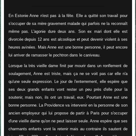
............................................................
En Estonie Anne n'est pas à la fête. Elle a quitté son travail pour
s'occuper de sa mère gravement malade qui parfois ne la reconnaît
même pas. L'agonie dure deux ans. Son ex mari dont elle est
divorcée depuis 12 ans est alcoolique et peut devenir violent à ses
heures avinées. Mais Anne est une bonne personne, il peut encore
lui arriver de ramasser le pochtron dans le caniveau.
Lorsque la très vieille dame finit par mourir dans un ronflement de
soulagement, Anne est triste, mais ça ne se voit pas car elle n'a
qu'une seule expression. Le jour de l'enterrement, elle espère que
ses deux grands enfants vont rester un peu près d'elle pour la
soutenir, mais non, ils ont un travail, eux. Pourtant Anne est une
bonne personne. La Providence va intervenir en la personne de son
ancien employeur qui lui propose de partir à Paris pour s'occuper
d'une vieille dame qu'on ne peut laisser seule. Anne espère que ses
charmants enfants vont la retenir mais au contraire ils sautent de