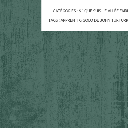
CATÉGORIES :
6 ° QUE SUIS-JE ALLÉE FAI
TAGS :
APPRENTI GIGOLO DE JOHN TURTUR