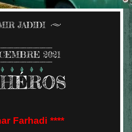
MIR JADIDI
CEMBRE 2021
 HÉROS
ar Farhadi ****