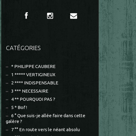
CATÉGORIES
* PHILIPPE CAUBERE
1 ***** VERTIGINEUX
2 **** INDISPENSABLE
3 *** NECESSAIRE
4 ** POURQUOI PAS ?
5 * Bof !
6 ° Que suis-je allée faire dans cette
galère ?
7 °° En route vers le néant absolu