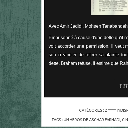
Avec Amir Jadidi, Mohsen Tanabandeh
Emprisonné à cause d'une dette qu'il 
voit accorder une permission. Il veut 
son créancier de retirer sa plainte to
dette. Braham refuse, il estime que Ra
LI
CATÉGORIES :
2 **** INDI
TAGS :
UN HEROS DE ASGHAR FARHADI
,
CI