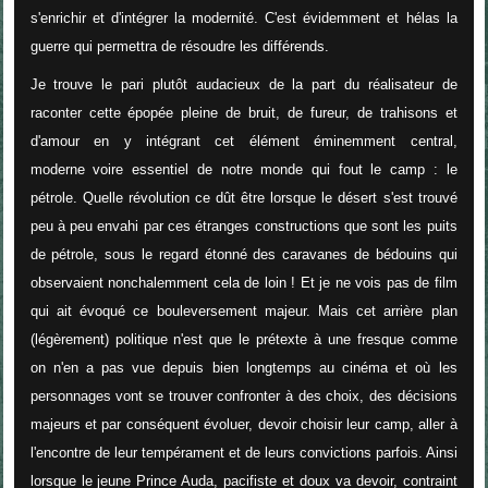
s'enrichir et d'intégrer la modernité. C'est évidemment et hélas la
guerre qui permettra de résoudre les différends.
Je trouve le pari plutôt audacieux de la part du réalisateur de
raconter cette épopée pleine de bruit, de fureur, de trahisons et
d'amour en y intégrant cet élément éminemment central,
moderne voire essentiel de notre monde qui fout le camp : le
pétrole. Quelle révolution ce dût être lorsque le désert s'est trouvé
peu à peu envahi par ces étranges constructions que sont les puits
de pétrole, sous le regard étonné des caravanes de bédouins qui
observaient nonchalemment cela de loin ! Et je ne vois pas de film
qui ait évoqué ce bouleversement majeur. Mais cet arrière plan
(légèrement) politique n'est que le prétexte à une fresque comme
on n'en a pas vue depuis bien longtemps au cinéma et où les
personnages vont se trouver confronter à des choix, des décisions
majeurs et par conséquent évoluer, devoir choisir leur camp, aller à
l'encontre de leur tempérament et de leurs convictions parfois. Ainsi
lorsque le jeune Prince Auda, pacifiste et doux va devoir, contraint