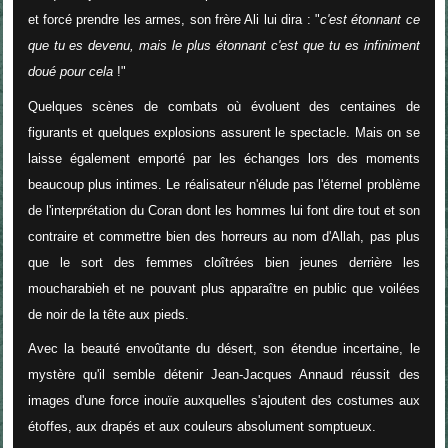
et forcé prendre les armes, son frère Ali lui dira : "
c'est étonnant ce
que tu es devenu, mais le plus étonnant c'est que tu es infiniment
doué pour cela
!"
Quelques scènes de combats où évoluent des centaines de
figurants et quelques explosions assurent le spectacle. Mais on se
laisse également emporté par les échanges lors des moments
beaucoup plus intimes. Le réalisateur n'élude pas l'éternel problème
de l'interprétation du Coran dont les hommes lui font dire tout et son
contraire et commettre bien des horreurs au nom d'Allah, pas plus
que le sort des femmes cloîtrées bien jeunes derrière les
moucharabieh et ne pouvant plus apparaître en public que voilées
de noir de la tête aux pieds.
Avec la beauté envoûtante du désert, son étendue incertaine, le
mystère qu'il semble détenir Jean-Jacques Annaud réussit des
images d'une force inouïe auxquelles s'ajoutent des costumes aux
étoffes, aux drapés et aux couleurs absolument somptueux.