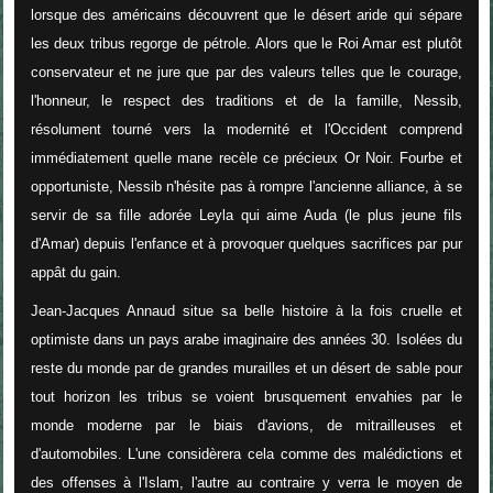
lorsque des américains découvrent que le désert aride qui sépare
les deux tribus regorge de pétrole. Alors que le Roi Amar est plutôt
conservateur et ne jure que par des valeurs telles que le courage,
l'honneur, le respect des traditions et de la famille, Nessib,
résolument tourné vers la modernité et l'Occident comprend
immédiatement quelle mane recèle ce précieux Or Noir. Fourbe et
opportuniste, Nessib n'hésite pas à rompre l'ancienne alliance, à se
servir de sa fille adorée Leyla qui aime Auda (le plus jeune fils
d'Amar) depuis l'enfance et à provoquer quelques sacrifices par pur
appât du gain.
Jean-Jacques Annaud situe sa belle histoire à la fois cruelle et
optimiste dans un pays arabe imaginaire des années 30. Isolées du
reste du monde par de grandes murailles et un désert de sable pour
tout horizon les tribus se voient brusquement envahies par le
monde moderne par le biais d'avions, de mitrailleuses et
d'automobiles. L'une considèrera cela comme des malédictions et
des offenses à l'Islam, l'autre au contraire y verra le moyen de