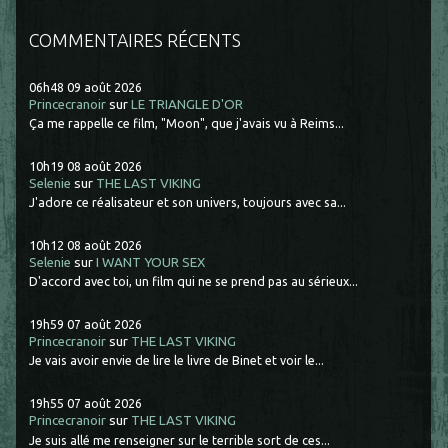
COMMENTAIRES RÉCENTS
06h48
09
août 2026
Princecranoir
sur
LE TRIANGLE D'OR
Ça me rappelle ce film, "Moon", que j'avais vu à Reims...
10h19
08
août 2026
Selenie
sur
THE LAST VIKING
J'adore ce réalisateur et son univers, toujours avec sa...
10h12
08
août 2026
Selenie
sur
I WANT YOUR SEX
D'accord avec toi, un film qui ne se prend pas au sérieux...
19h59
07
août 2026
Princecranoir
sur
THE LAST VIKING
Je vais avoir envie de lire le livre de Binet et voir le...
19h55
07
août 2026
Princecranoir
sur
THE LAST VIKING
Je suis allé me renseigner sur le terrible sort de ces...