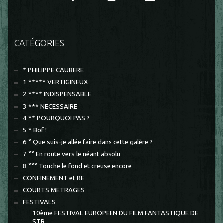
CATÉGORIES
* PHILIPPE CAUBERE
1 ***** VERTIGINEUX
2 **** INDISPENSABLE
3 *** NECESSAIRE
4 ** POURQUOI PAS ?
5 * Bof !
6 ° Que suis-je allée faire dans cette galère ?
7 °° En route vers le néant absolu
8 °°° Touche le fond et creuse encore
CONFINEMENT et RE
COURTS METRAGES
FESTIVALS
10ème FESTIVAL EUROPEEN DU FILM FANTASTIQUE DE
STR