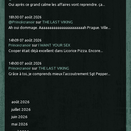
Oui après ce grand calme les affaires vont reprendre. ça...
18h30
07
août 2026
@Princécranoir
sur
THE LAST VIKING
Ah oui dommage. Aaaaaaaaaaaaaaaaaaaaaah Prague. Ville...
14h09
07
août 2026
Princecranoir
sur
I WANT YOUR SEX
Cooper était déjà excellent dans Licorice Pizza. Encore...
14h00
07
août 2026
Princecranoir
sur
THE LAST VIKING
Grâce à toi, je comprends mieux l'accoutrement Sgt Pepper...
août 2026
juillet 2026
juin 2026
mai 2026