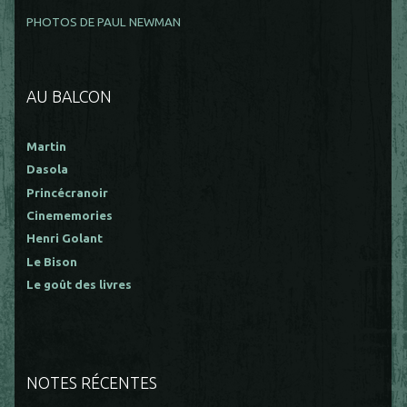
PHOTOS DE PAUL NEWMAN
AU BALCON
Martin
Dasola
Princécranoir
Cinememories
Henri Golant
Le Bison
Le goût des livres
NOTES RÉCENTES