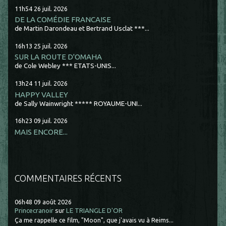
11h54
26
juil. 2026
DE LA COMÉDIE FRANCAISE
de Martin Darondeau et Bertrand Usclat ***...
16h13
25
juil. 2026
SUR LA ROUTE D'OMAHA
de Cole Webley *** ETATS-UNIS...
13h24
11
juil. 2026
HAPPY VALLEY
de Sally Wainwright ***** ROYAUME-UNI...
16h23
09
juil. 2026
MAIS ENCORE...
COMMENTAIRES RÉCENTS
06h48
09
août 2026
Princecranoir
sur
LE TRIANGLE D'OR
Ça me rappelle ce film, "Moon", que j'avais vu à Reims...