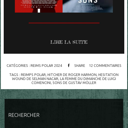
..............................................................
LIRE LA SUITE
CATÉGORIES :
REIMS POLAR 2024
SHARE
12
COMMENTAIRES
TAGS :
REIMPS POLAR
,
HITCHER DE ROGER HARMON
,
HESITATION
WOUND DE SELMAN NACAR
,
LA FEMME DU DIMANCHE DE LUIGI
COMENCINI
,
SONS DE GUSTAV MÖLLER
RECHERCHER