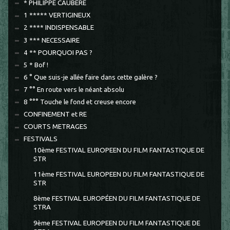
* PHILIPPE CAUBERE
1 ***** VERTIGINEUX
2 **** INDISPENSABLE
3 *** NECESSAIRE
4 ** POURQUOI PAS ?
5 * Bof !
6 ° Que suis-je allée faire dans cette galère ?
7 °° En route vers le néant absolu
8 °°° Touche le fond et creuse encore
CONFINEMENT et RE
COURTS METRAGES
FESTIVALS
10ème FESTIVAL EUROPEEN DU FILM FANTASTIQUE DE
STR
11ème FESTIVAL EUROPEEN DU FILM FANTASTIQUE DE
STR
8ème FESTIVAL EUROPÉEN DU FILM FANTASTIQUE DE
STRA
9ème FESTIVAL EUROPEEN DU FILM FANTASTIQUE DE