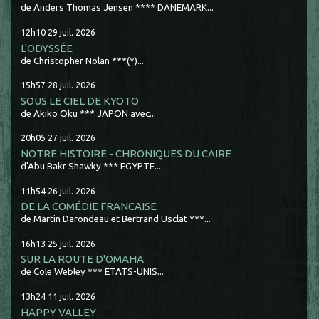
de Anders Thomas Jensen **** DANEMARK...
12h10
29
juil. 2026
L'ODYSSÉE
de Christopher Nolan ***(*)...
15h57
28
juil. 2026
SOUS LE CIEL DE KYOTO
de Akiko Oku *** JAPON avec...
20h05
27
juil. 2026
NOTRE HISTOIRE - CHRONIQUES DU CAIRE
d'Abu Bakr Shawky *** EGYPTE...
11h54
26
juil. 2026
DE LA COMÉDIE FRANCAISE
de Martin Darondeau et Bertrand Usclat ***...
16h13
25
juil. 2026
SUR LA ROUTE D'OMAHA
de Cole Webley *** ETATS-UNIS...
13h24
11
juil. 2026
HAPPY VALLEY