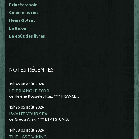
Princécranoir
Cinememories
Henri Golant
Le Bison
Le goût des livres
NOTES RÉCENTES
15h43
06
août 2026
LE TRIANGLE D'OR
de Hélène Rosselet-Ruiz *** FRANCE...
15h26
05
août 2026
I WANT YOUR SEX
de Gregg Araki *** ETATS-UNIS...
14h38
03
août 2026
THE LAST VIKING