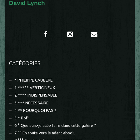
David Lynch
CATÉGORIES
* PHILIPPE CAUBERE
1 ***** VERTIGINEUX
2 **** INDISPENSABLE
3 *** NECESSAIRE
4 ** POURQUOI PAS ?
5 * Bof !
6 ° Que suis-je allée faire dans cette galère ?
7 °° En route vers le néant absolu