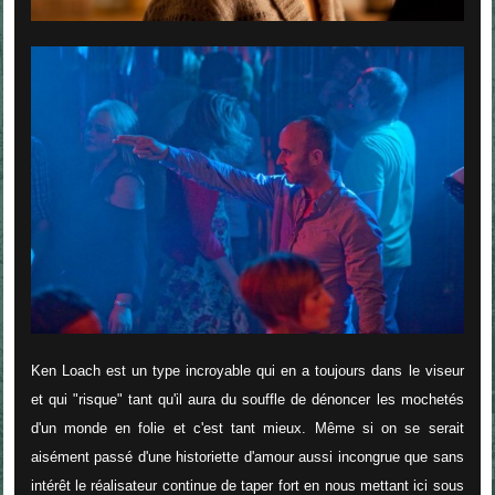
Ken Loach est un type incroyable qui en a toujours dans le viseur
et qui "risque" tant qu'il aura du souffle de dénoncer les mochetés
d'un monde en folie et c'est tant mieux. Même si on se serait
aisément passé d'une historiette d'amour aussi incongrue que sans
intérêt le réalisateur continue de taper fort en nous mettant ici sous