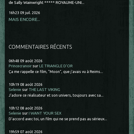
de Sally Wainwright ***** ROYAUME-UNI...
16h23
09
juil. 2026
MAIS ENCORE...
COMMENTAIRES RÉCENTS
06h48
09
août 2026
Princecranoir
sur
LE TRIANGLE D'OR
Ça me rappelle ce film, "Moon", que j'avais vu à Reims...
10h19
08
août 2026
Selenie
sur
THE LAST VIKING
J'adore ce réalisateur et son univers, toujours avec sa...
10h12
08
août 2026
Selenie
sur
I WANT YOUR SEX
D'accord avec toi, un film qui ne se prend pas au sérieux...
19h59
07
août 2026