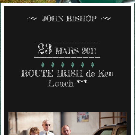
JOHN BISHOP
23
MARS 2011
ROUTE IRISH de Ken
Loach ***