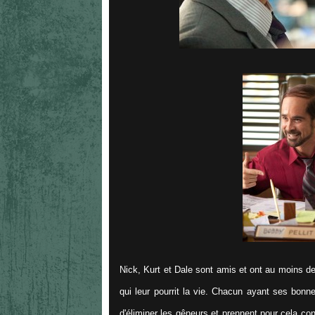
Nick, Kurt et Dale sont amis et ont au moins de
qui leur pourrit la vie. Chacun ayant ses bon
d'éliminer les gêneurs et prennent pour cela c