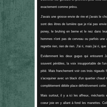
exactement comme prévu.
J'avais une grosse envie de rire et j'avais le
sont des êtres de lumière que je n'ai pas envie 
poney, le bruhing en berne et le nez dans leur
hommes n'ont pas de cerveau ou parfois une am
regrette rien, rien de rien. J'ai ri, mais j'ai ri, q
Evidemment les deux gugus qui entourent J
souvent pénibles, la voix insupportable de l'un
pitié. Mais franchement voir ces trois nigauds f
s'acoquiner avec un black d'un quartier chaud r
complètement débile place définitivement cette 
Mais surtout, il y a ici les affreux, méchants e
coeur joie en y allant à fond les manettes. Co