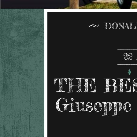
DONAL
22
THE BES
Giuseppe 