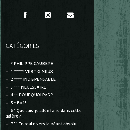
CATÉGORIES
* PHILIPPE CAUBERE
1 ***** VERTIGINEUX
2 **** INDISPENSABLE
3 *** NECESSAIRE
4 ** POURQUOI PAS ?
5 * Bof !
6 ° Que suis-je allée faire dans cette
galère ?
7 °° En route vers le néant absolu