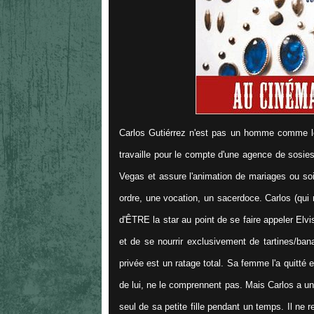
Carlos Gutiérrez n'est pas un homme comme les a
travaille pour le compte d'une agence de sosies
Vegas et assure l'animation de mariages ou soi
ordre, une vocation, un sacerdoce. Carlos (qu
d'ÊTRE la star au point de se faire appeler Elvi
et de se nourrir exclusivement de tartines/ban
privée est un ratage total. Sa femme l'a quitté et
de lui, ne le comprennent pas. Mais Carlos a un 
seul de sa petite fille pendant un temps. Il ne 