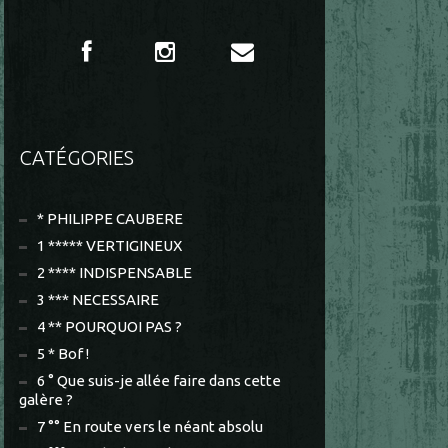
CATÉGORIES
* PHILIPPE CAUBERE
1 ***** VERTIGINEUX
2 **** INDISPENSABLE
3 *** NECESSAIRE
4 ** POURQUOI PAS ?
5 * Bof !
6 ° Que suis-je allée faire dans cette
galère ?
7 °° En route vers le néant absolu