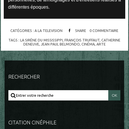
différentes époques.
CATÉGORIES :
A LA TELEVISION
SHARE
0
COMMENTAIRE
TAGS :
LA SIRÈNE DU MISSISSIPPI
,
FRANÇOIS TRUFFAUT
,
CATHERINE
DENEUVE
,
JEAN PAUL BELMONDO
,
CINÉMA
,
ARTE
RECHERCHER
CITATION CINÉPHILE