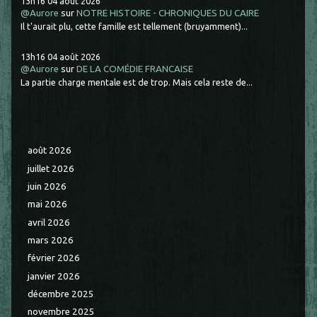
13h16
04
août 2026
@Aurore
sur
NOTRE HISTOIRE - CHRONIQUES DU CAIRE
Il t'aurait plu, cette famille est tellement (bruyamment)...
13h16
04
août 2026
@Aurore
sur
DE LA COMÉDIE FRANCAISE
La partie charge mentale est de trop. Mais cela reste de...
août 2026
juillet 2026
juin 2026
mai 2026
avril 2026
mars 2026
février 2026
janvier 2026
décembre 2025
novembre 2025