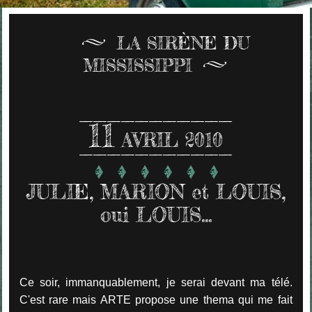
LA SIRÈNE DU
MISSISSIPPI
11
AVRIL 2010
JULIE, MARION et LOUIS,
oui LOUIS...
Ce soir, immanquablement, je serai devant ma télé.
C'est rare mais ARTE propose une thema qui me fait