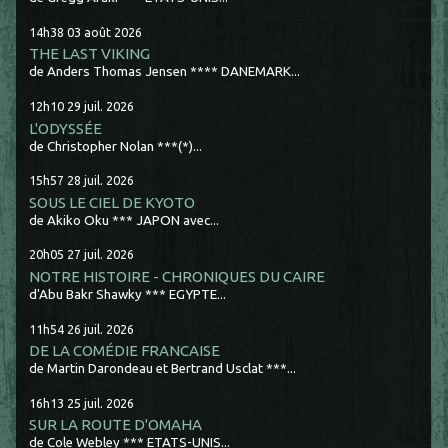
14h38
03
août 2026
THE LAST VIKING
de Anders Thomas Jensen **** DANEMARK...
12h10
29
juil. 2026
L'ODYSSÉE
de Christopher Nolan ***(*)...
15h57
28
juil. 2026
SOUS LE CIEL DE KYOTO
de Akiko Oku *** JAPON avec...
20h05
27
juil. 2026
NOTRE HISTOIRE - CHRONIQUES DU CAIRE
d'Abu Bakr Shawky *** EGYPTE...
11h54
26
juil. 2026
DE LA COMÉDIE FRANCAISE
de Martin Darondeau et Bertrand Usclat ***...
16h13
25
juil. 2026
SUR LA ROUTE D'OMAHA
de Cole Webley *** ETATS-UNIS...