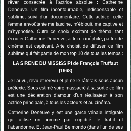
rêver, consacrée à l'actrice absolue : Catherine
Deneuve. Un film incontournable, indispensable et
sublime, suivi d'un documentaire. Cette actrice, cette
femme envoûtante me fascine, m'éblouit, me captive et
m'hypnotise. Outre ce choix excitant de théma, tant
écouter Catherine Deneuve, actrice cinéphile, parler de
cinéma est captivant, Arte choisit de diffuser ce film
sublime qui fait partie de mon top 10 de tous les temps :
LA SIRENE DU MISSISSIPI de François Truffaut
(1968)
Je l'ai vu, revu et rerevu et je ne le râterais sous aucun
prétexte. Sous estimé voire massacré à sa sortie ce film
est une déclaration d'amour d'un réalisateur à son
actrice principale, à tous les acteurs et au cinéma.
Catherine Deneuve y est une garce vénale intégrale
qui utilise un homme par cupidité, le trahit et
l'abandonne. Et Jean-Paul Belmondo (dans l'un de ses