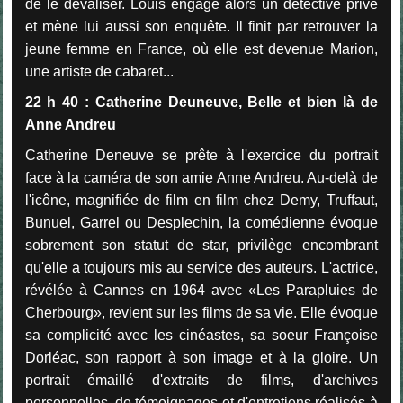
de le dévaliser. Louis engage alors un détective privé
et mène lui aussi son enquête. Il finit par retrouver la
jeune femme en France, où elle est devenue Marion,
une artiste de cabaret...
22 h 40 : Catherine Deuneuve, Belle et bien là de
Anne Andreu
Catherine Deneuve se prête à l'exercice du portrait
face à la caméra de son amie Anne Andreu. Au-delà de
l'icône, magnifiée de film en film chez Demy, Truffaut,
Bunuel, Garrel ou Desplechin, la comédienne évoque
sobrement son statut de star, privilège encombrant
qu'elle a toujours mis au service des auteurs. L'actrice,
révélée à Cannes en 1964 avec «Les Parapluies de
Cherbourg», revient sur les films de sa vie. Elle évoque
sa complicité avec les cinéastes, sa soeur Françoise
Dorléac, son rapport à son image et à la gloire. Un
portrait émaillé d'extraits de films, d'archives
personnelles, de témoignages et d'entretiens réalisés à