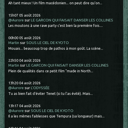
Ah tant mieux ! Un film macédonien... on peut dire qu'on...
15h07
05
août 2026
@Aurore
sur
LE GARCON QUI FAISAIT DANSER LES COLLINES
Les moutons à une rave party c'est bien la première fois....
00h00
05
août 2026
Martin
sur
SOUS LE CIEL DE KYOTO
Mouais... beaucoup trop de pathos à mon goût. La scène...
22h50
04
août 2026
Martin
sur
LE GARCON QUI FAISAIT DANSER LES COLLINES
Plein de qualités dans ce petit film "made in North...
13h20
04
août 2026
@Aurore
sur
L'ODYSSÉE
Tu as bien fait d'éviter Tenet (si tu l'as évité). Mais...
13h17
04
août 2026
@Aurore
sur
SOUS LE CIEL DE KYOTO
Il a les mêmes faiblesses que Tempura (sa longueur) mais...