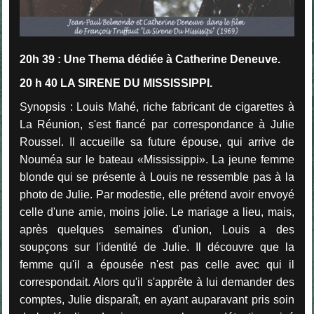
20h 39 :
Une Thema dédiée à Catherine Deneuve.
20 h 40 LA SIRENE DU MISSISSIPPI.
S
ynopsis :
Louis Mahé, riche fabricant de cigarettes à
La Réunion, s'est fiancé par correspondance à Julie
Roussel. Il accueille sa future épouse, qui arrive de
Nouméa sur le bateau «Mississippi». La jeune femme
blonde qui se présente à Louis ne ressemble pas à la
photo de Julie. Par modestie, elle prétend avoir envoyé
celle d'une amie, moins jolie. Le mariage a lieu, mais,
après quelques semaines d'union, Louis a des
soupçons sur l'identité de Julie. Il découvre que la
femme qu'il a épousée n'est pas celle avec qui il
correspondait. Alors qu'il s'apprête à lui demander des
comptes, Julie disparaît, en ayant auparavant pris soin