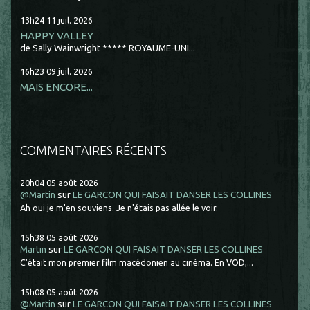
13h24
11
juil. 2026
HAPPY VALLEY
de Sally Wainwright ***** ROYAUME-UNI...
16h23
09
juil. 2026
MAIS ENCORE...
COMMENTAIRES RÉCENTS
20h04
05
août 2026
@Martin
sur
LE GARCON QUI FAISAIT DANSER LES COLLINES
Ah oui je m'en souviens. Je n'étais pas allée le voir.
15h38
05
août 2026
Martin
sur
LE GARCON QUI FAISAIT DANSER LES COLLINES
C'était mon premier film macédonien au cinéma. En VOD,...
15h08
05
août 2026
@Martin
sur
LE GARCON QUI FAISAIT DANSER LES COLLINES