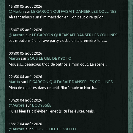
15h08
05
août 2026
@Martin
sur
LE GARCON QUI FAISAIT DANSER LES COLLINES
Ah tant mieux ! Un film macédonien... on peut dire qu'on...
15h07
05
août 2026
@Aurore
sur
LE GARCON QUI FAISAIT DANSER LES COLLINES
Les moutons à une rave party c'est bien la première fois....
00h00
05
août 2026
Martin
sur
SOUS LE CIEL DE KYOTO
Mouais... beaucoup trop de pathos à mon goût. La scène...
22h50
04
août 2026
Martin
sur
LE GARCON QUI FAISAIT DANSER LES COLLINES
Plein de qualités dans ce petit film "made in North...
13h20
04
août 2026
@Aurore
sur
L'ODYSSÉE
Tu as bien fait d'éviter Tenet (si tu l'as évité). Mais...
13h17
04
août 2026
@Aurore
sur
SOUS LE CIEL DE KYOTO