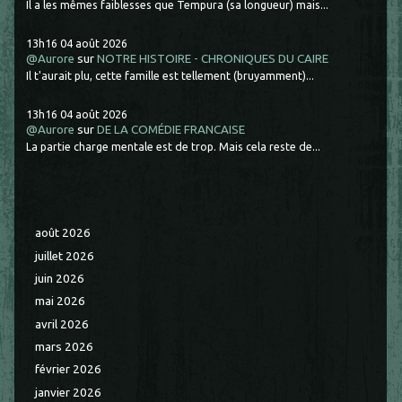
Il a les mêmes faiblesses que Tempura (sa longueur) mais...
13h16
04
août 2026
@Aurore
sur
NOTRE HISTOIRE - CHRONIQUES DU CAIRE
Il t'aurait plu, cette famille est tellement (bruyamment)...
13h16
04
août 2026
@Aurore
sur
DE LA COMÉDIE FRANCAISE
La partie charge mentale est de trop. Mais cela reste de...
août 2026
juillet 2026
juin 2026
mai 2026
avril 2026
mars 2026
février 2026
janvier 2026