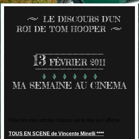
LE DISCOURS D'UN
ROI DE TOM HOOPER
13
FÉVRIER 2011
MA SEMAINE AU CINEMA
Pour lire mes articles cliquez sur le titre ou l'affiche.
TOUS EN SCENE de Vincente Minelli ****