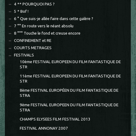
4 ** POURQUOI PAS ?
5 * Bof !
6 ° Que suis-je allée faire dans cette galère ?
7 °° En route vers le néant absolu
8 °°° Touche le fond et creuse encore
CONFINEMENT et RE
COURTS METRAGES
FESTIVALS
10ème FESTIVAL EUROPEEN DU FILM FANTASTIQUE DE
STR
11ème FESTIVAL EUROPEEN DU FILM FANTASTIQUE DE
STR
8ème FESTIVAL EUROPÉEN DU FILM FANTASTIQUE DE
STRA
9ème FESTIVAL EUROPEEN DU FILM FANTASTIQUE DE
STRA
CHAMPS ELYSEES FILM FESTIVAL 2013
FESTIVAL ANNONAY 2007