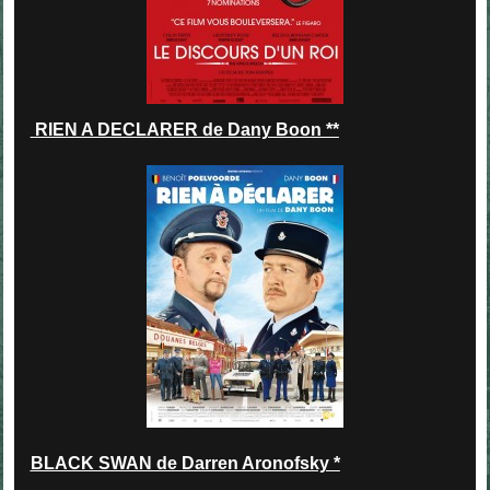
RIEN A DECLARER de Dany Boon **
BLACK SWAN de Darren Aronofsky *