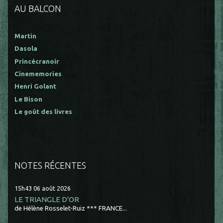
AU BALCON
Martin
Dasola
Princécranoir
Cinememories
Henri Golant
Le Bison
Le goût des livres
NOTES RÉCENTES
15h43
06
août 2026
LE TRIANGLE D'OR
de Hélène Rosselet-Ruiz *** FRANCE...