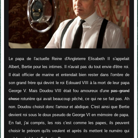
Le papa de l'actuelle Reine d'Angleterre Elisabeth II s'appelait
Albert, Bertie pour les intimes. Il n'avait pas du tout envie d'être roi.
Il était officier de marine et entendait bien rester dans l'ombre de
son grand frère qui devint le roi Edouard VIII à la mort de leur papa
George V. Mais Doudou VIII était fou amoureux d'une
pas grand
chose
roturière qui avait beaucoup pêché, ce qui ne se fait pas. Ah
non. Doudou choisit donc l'amour et abdique. C'est ainsi que Bertie
devient roi sous le doux pseudo de George VI en mémoire de papa.
En fait, j'ai compris, les rois c'est comme les papes, ils peuvent
choisir le prénom qu'ils veulent et après ils mettent le numéro qui