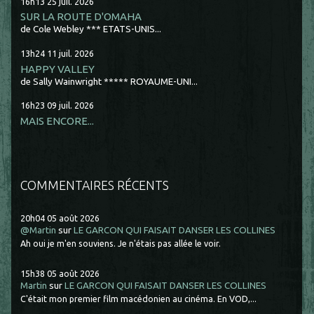
16h13
25
juil. 2026
SUR LA ROUTE D'OMAHA
de Cole Webley *** ETATS-UNIS...
13h24
11
juil. 2026
HAPPY VALLEY
de Sally Wainwright ***** ROYAUME-UNI...
16h23
09
juil. 2026
MAIS ENCORE...
COMMENTAIRES RÉCENTS
20h04
05
août 2026
@Martin
sur
LE GARCON QUI FAISAIT DANSER LES COLLINES
Ah oui je m'en souviens. Je n'étais pas allée le voir.
15h38
05
août 2026
Martin
sur
LE GARCON QUI FAISAIT DANSER LES COLLINES
C'était mon premier film macédonien au cinéma. En VOD,...