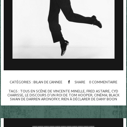
CATÉGORIES :
BILAN DE L'ANNEE
SHARE
0
COMMENTAIRE
TAGS :
TOUS EN SCÈNE DE VINCENTE MINELLE
,
FRED ASTAIRE
,
CYD
CHARISSE
,
LE DISCOURS D'UN ROI DE TOM HOOPER
,
CINÉMA; BLACK
SWAN DE DARREN ARONOFKY
,
RIEN À DÉCLARER DE DANY BOON