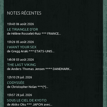
NOTES RÉCENTES
15h43
06
août 2026
LE TRIANGLE D'OR
de Hélène Rosselet-Ruiz *** FRANCE...
15h26
05
août 2026
I WANT YOUR SEX
de Gregg Araki *** ETATS-UNIS...
14h38
03
août 2026
THE LAST VIKING
de Anders Thomas Jensen **** DANEMARK...
12h10
29
juil. 2026
L'ODYSSÉE
de Christopher Nolan ***(*)...
15h57
28
juil. 2026
SOUS LE CIEL DE KYOTO
de Akiko Oku *** JAPON avec...