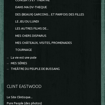
CONCERTS ET THEATRE
DANS MA DV-THEQUE
DES (BEAUX) GARCONS... ET PARFOIS DES FILLES
LE JEU DU LUNDI
LES AUTRES FILMS DE...
MES CHERS DISPARUS
MES CHÂTEAUX, VISITES, PROMENADES
TOURNAGE
La vie est une pute
MES SÉRIES
THEÂTRE DU PEUPLE DE BUSSANG
CLINT EASTWOOD
Le Site Clintisque...
Pure People (des photos)