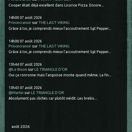
Cooper était déjà excellent dans Licorice Pizza. Encore...
14h00
07
août 2026
Princecranoir
sur
THE LAST VIKING
Grâce à toi, je comprends mieux l'accoutrement Sgt Pepper...
14h00
07
août 2026
Princecranoir
sur
THE LAST VIKING
Grâce à toi, je comprends mieux l'accoutrement Sgt Pepper...
13h44
07
août 2026
@Le Bison
sur
LE TRIANGLE D'OR
Oui ça ronronne mais l'angoisse monte quand même. La fin...
13h43
07
août 2026
@Martin
sur
LE TRIANGLE D'OR
Absolument pas clichés car plutôt inédit. Les brebis...
août 2026