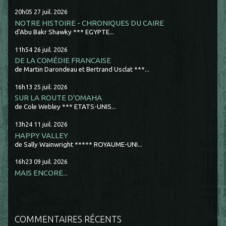
20h05
27
juil. 2026
NOTRE HISTOIRE - CHRONIQUES DU CAIRE
d'Abu Bakr Shawky *** EGYPTE...
11h54
26
juil. 2026
DE LA COMÉDIE FRANCAISE
de Martin Darondeau et Bertrand Usclat ***...
16h13
25
juil. 2026
SUR LA ROUTE D'OMAHA
de Cole Webley *** ETATS-UNIS...
13h24
11
juil. 2026
HAPPY VALLEY
de Sally Wainwright ***** ROYAUME-UNI...
16h23
09
juil. 2026
MAIS ENCORE...
COMMENTAIRES RÉCENTS