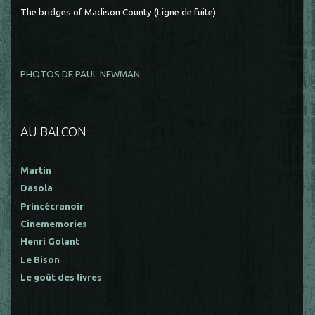
The bridges of Madison County (Ligne de fuite)
PHOTOS DE PAUL NEWMAN
AU BALCON
Martin
Dasola
Princécranoir
Cinememories
Henri Golant
Le Bison
Le goût des livres