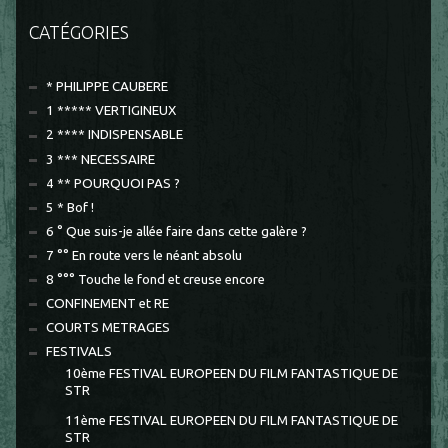
CATÉGORIES
* PHILIPPE CAUBERE
1 ***** VERTIGINEUX
2 **** INDISPENSABLE
3 *** NECESSAIRE
4 ** POURQUOI PAS ?
5 * Bof !
6 ° Que suis-je allée faire dans cette galère ?
7 °° En route vers le néant absolu
8 °°° Touche le fond et creuse encore
CONFINEMENT et RE
COURTS METRAGES
FESTIVALS
10ème FESTIVAL EUROPEEN DU FILM FANTASTIQUE DE
STR
11ème FESTIVAL EUROPEEN DU FILM FANTASTIQUE DE
STR