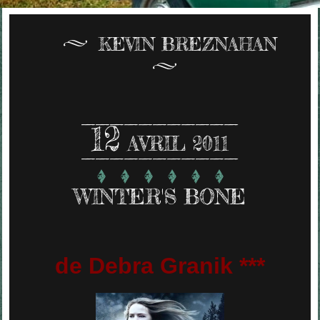
KEVIN BREZNAHAN
12
AVRIL 2011
WINTER'S BONE
de Debra Granik ***