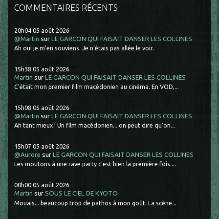
COMMENTAIRES RÉCENTS
20h04
05
août 2026
@Martin
sur
LE GARCON QUI FAISAIT DANSER LES COLLINES
Ah oui je m'en souviens. Je n'étais pas allée le voir.
15h38
05
août 2026
Martin
sur
LE GARCON QUI FAISAIT DANSER LES COLLINES
C'était mon premier film macédonien au cinéma. En VOD,...
15h08
05
août 2026
@Martin
sur
LE GARCON QUI FAISAIT DANSER LES COLLINES
Ah tant mieux ! Un film macédonien... on peut dire qu'on...
15h07
05
août 2026
@Aurore
sur
LE GARCON QUI FAISAIT DANSER LES COLLINES
Les moutons à une rave party c'est bien la première fois....
00h00
05
août 2026
Martin
sur
SOUS LE CIEL DE KYOTO
Mouais... beaucoup trop de pathos à mon goût. La scène...