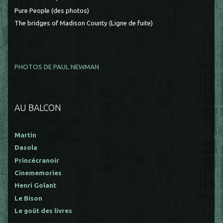
Pure People (des photos)
The bridges of Madison County (Ligne de fuite)
PHOTOS DE PAUL NEWMAN
AU BALCON
Martin
Dasola
Princécranoir
Cinememories
Henri Golant
Le Bison
Le goût des livres