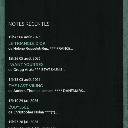
NOTES RÉCENTES
15h43
06
août 2026
LE TRIANGLE D'OR
de Hélène Rosselet-Ruiz *** FRANCE...
15h26
05
août 2026
I WANT YOUR SEX
de Gregg Araki *** ETATS-UNIS...
14h38
03
août 2026
THE LAST VIKING
de Anders Thomas Jensen **** DANEMARK...
12h10
29
juil. 2026
L'ODYSSÉE
de Christopher Nolan ***(*)...
15h57
28
juil. 2026