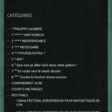
CATÉGORIES
* PHILIPPE CAUBERE
1 ***** VERTIGINEUX
2 **** INDISPENSABLE
3 *** NECESSAIRE
4 ** POURQUOI PAS ?
5 * Bof !
6 ° Que suis-je allée faire dans cette galère ?
7 °° En route vers le néant absolu
8 °°° Touche le fond et creuse encore
CONFINEMENT et RE
COURTS METRAGES
FESTIVALS
10ème FESTIVAL EUROPEEN DU FILM FANTASTIQUE DE
STR