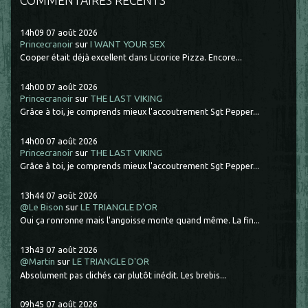
14h09
07
août 2026
Princecranoir
sur
I WANT YOUR SEX
Cooper était déjà excellent dans Licorice Pizza. Encore...
14h00
07
août 2026
Princecranoir
sur
THE LAST VIKING
Grâce à toi, je comprends mieux l'accoutrement Sgt Pepper...
14h00
07
août 2026
Princecranoir
sur
THE LAST VIKING
Grâce à toi, je comprends mieux l'accoutrement Sgt Pepper...
13h44
07
août 2026
@Le Bison
sur
LE TRIANGLE D'OR
Oui ça ronronne mais l'angoisse monte quand même. La fin...
13h43
07
août 2026
@Martin
sur
LE TRIANGLE D'OR
Absolument pas clichés car plutôt inédit. Les brebis...
09h45
07
août 2026