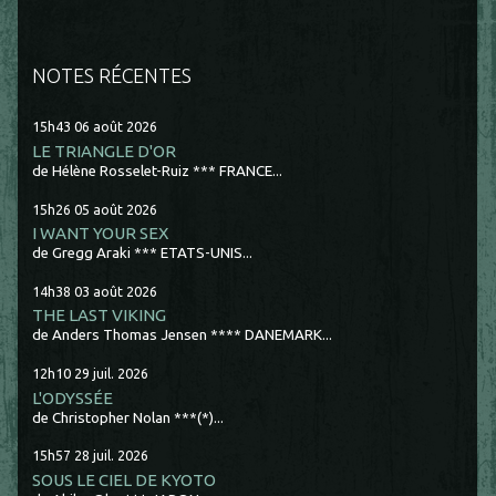
NOTES RÉCENTES
15h43
06
août 2026
LE TRIANGLE D'OR
de Hélène Rosselet-Ruiz *** FRANCE...
15h26
05
août 2026
I WANT YOUR SEX
de Gregg Araki *** ETATS-UNIS...
14h38
03
août 2026
THE LAST VIKING
de Anders Thomas Jensen **** DANEMARK...
12h10
29
juil. 2026
L'ODYSSÉE
de Christopher Nolan ***(*)...
15h57
28
juil. 2026
SOUS LE CIEL DE KYOTO