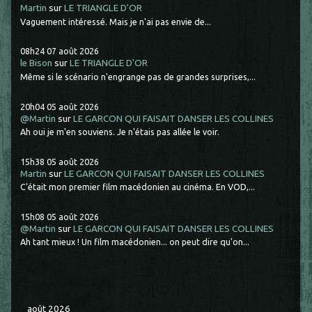
Martin
sur
LE TRIANGLE D'OR
Vaguement intéressé. Mais je n'ai pas envie de...
08h24
07
août 2026
le Bison
sur
LE TRIANGLE D'OR
Même si le scénario n'engrange pas de grandes surprises,...
20h04
05
août 2026
@Martin
sur
LE GARCON QUI FAISAIT DANSER LES COLLINES
Ah oui je m'en souviens. Je n'étais pas allée le voir.
15h38
05
août 2026
Martin
sur
LE GARCON QUI FAISAIT DANSER LES COLLINES
C'était mon premier film macédonien au cinéma. En VOD,...
15h08
05
août 2026
@Martin
sur
LE GARCON QUI FAISAIT DANSER LES COLLINES
Ah tant mieux ! Un film macédonien... on peut dire qu'on...
août 2026