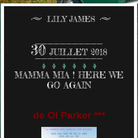
LILY JAMES
30
JUILLET 2018
MAMMA MIA ! HERE WE
GO AGAIN
de Ol Parker ***