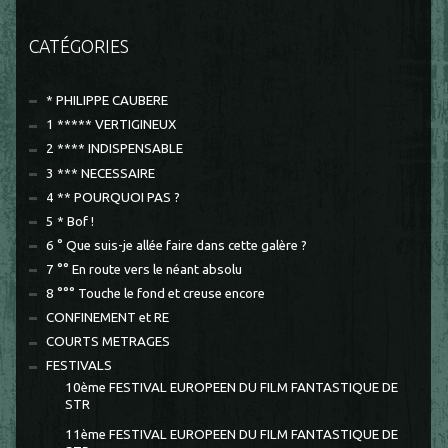
CATÉGORIES
* PHILIPPE CAUBERE
1 ***** VERTIGINEUX
2 **** INDISPENSABLE
3 *** NECESSAIRE
4 ** POURQUOI PAS ?
5 * Bof !
6 ° Que suis-je allée faire dans cette galère ?
7 °° En route vers le néant absolu
8 °°° Touche le fond et creuse encore
CONFINEMENT et RE
COURTS METRAGES
FESTIVALS
10ème FESTIVAL EUROPEEN DU FILM FANTASTIQUE DE
STR
11ème FESTIVAL EUROPEEN DU FILM FANTASTIQUE DE