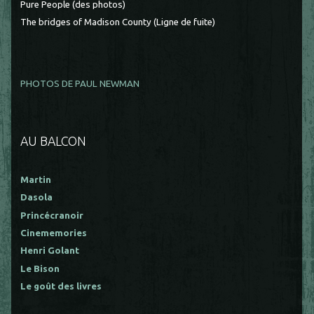
Pure People (des photos)
The bridges of Madison County (Ligne de fuite)
PHOTOS DE PAUL NEWMAN
AU BALCON
Martin
Dasola
Princécranoir
Cinememories
Henri Golant
Le Bison
Le goût des livres