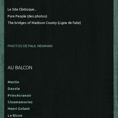
Le Site Clintisque...
Pure People (des photos)
The bridges of Madison County (Ligne de fuite)
PHOTOS DE PAUL NEWMAN
AU BALCON
Martin
Dasola
Princécranoir
Cinememories
Henri Golant
Le Bison