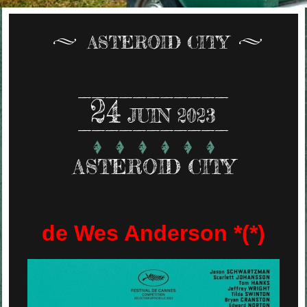
ASTEROID CITY
24
JUIN 2023
ASTEROID CITY
de Wes Anderson *(*)