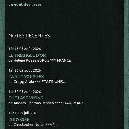
Le goût des livres
NOTES RÉCENTES
15h43
06
août 2026
LE TRIANGLE D'OR
de Hélène Rosselet-Ruiz *** FRANCE...
15h26
05
août 2026
I WANT YOUR SEX
de Gregg Araki *** ETATS-UNIS...
14h38
03
août 2026
THE LAST VIKING
de Anders Thomas Jensen **** DANEMARK...
12h10
29
juil. 2026
L'ODYSSÉE
de Christopher Nolan ***(*)...