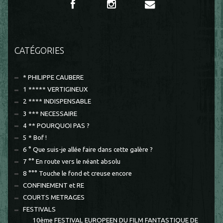
CATÉGORIES
* PHILIPPE CAUBERE
1 ***** VERTIGINEUX
2 **** INDISPENSABLE
3 *** NECESSAIRE
4 ** POURQUOI PAS ?
5 * Bof !
6 ° Que suis-je allée faire dans cette galère ?
7 °° En route vers le néant absolu
8 °°° Touche le fond et creuse encore
CONFINEMENT et RE
COURTS METRAGES
FESTIVALS
10ème FESTIVAL EUROPEEN DU FILM FANTASTIQUE DE