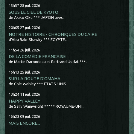
15h57
28
juil. 2026
SOUS LE CIEL DE KYOTO
de Akiko Oku *** JAPON avec...
20h05
27
juil. 2026
NOTRE HISTOIRE - CHRONIQUES DU CAIRE
d'Abu Bakr Shawky *** EGYPTE...
11h54
26
juil. 2026
DE LA COMÉDIE FRANCAISE
de Martin Darondeau et Bertrand Usclat ***...
16h13
25
juil. 2026
SUR LA ROUTE D'OMAHA
de Cole Webley *** ETATS-UNIS...
13h24
11
juil. 2026
HAPPY VALLEY
de Sally Wainwright ***** ROYAUME-UNI...
16h23
09
juil. 2026
MAIS ENCORE...