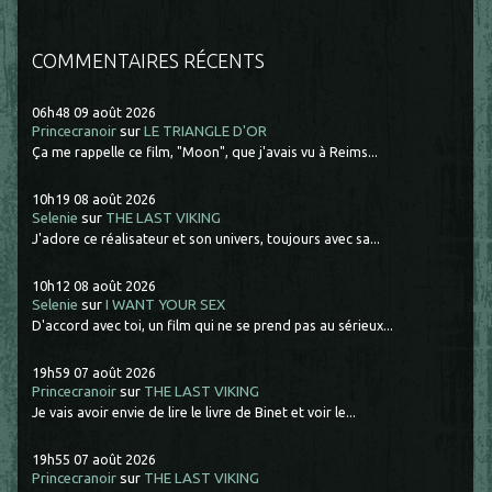
COMMENTAIRES RÉCENTS
06h48
09
août 2026
Princecranoir
sur
LE TRIANGLE D'OR
Ça me rappelle ce film, "Moon", que j'avais vu à Reims...
10h19
08
août 2026
Selenie
sur
THE LAST VIKING
J'adore ce réalisateur et son univers, toujours avec sa...
10h12
08
août 2026
Selenie
sur
I WANT YOUR SEX
D'accord avec toi, un film qui ne se prend pas au sérieux...
19h59
07
août 2026
Princecranoir
sur
THE LAST VIKING
Je vais avoir envie de lire le livre de Binet et voir le...
19h55
07
août 2026
Princecranoir
sur
THE LAST VIKING