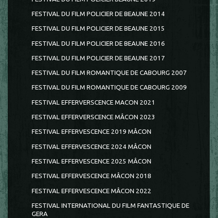
FESTIVAL DU FILM POLICIER DE BEAUNE 2014
FESTIVAL DU FILM POLICIER DE BEAUNE 2015
FESTIVAL DU FILM POLICIER DE BEAUNE 2016
FESTIVAL DU FILM POLICIER DE BEAUNE 2017
FESTIVAL DU FILM ROMANTIQUE DE CABOURG 2007
FESTIVAL DU FILM ROMANTIQUE DE CABOURG 2009
FESTIVAL EFFERVERSCENCE MACON 2021
FESTIVAL EFFERVERSCENCE MÂCON 2023
FESTIVAL EFFERVESCENCE 2019 MÂCON
FESTIVAL EFFERVESCENCE 2024 MÂCON
FESTIVAL EFFERVESCENCE 2025 MÂCON
FESTIVAL EFFERVESCENCE MÂCON 2018
FESTIVAL EFFERVESCENCE MÂCON 2022
FESTIVAL INTERNATIONAL DU FILM FANTASTIQUE DE
GERA