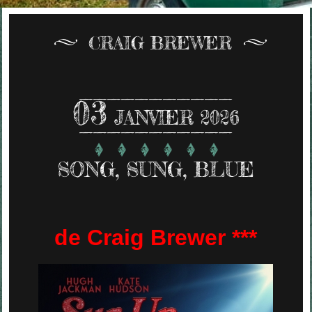
CRAIG BREWER
03
JANVIER 2026
SONG, SUNG, BLUE
de Craig Brewer ***