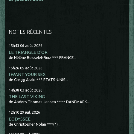
NOTES RÉCENTES
15h43
06
août 2026
LE TRIANGLE D'OR
de Hélène Rosselet-Ruiz *** FRANCE...
15h26
05
août 2026
I WANT YOUR SEX
de Gregg Araki *** ETATS-UNIS...
14h38
03
août 2026
THE LAST VIKING
de Anders Thomas Jensen **** DANEMARK...
12h10
29
juil. 2026
L'ODYSSÉE
de Christopher Nolan ***(*)...