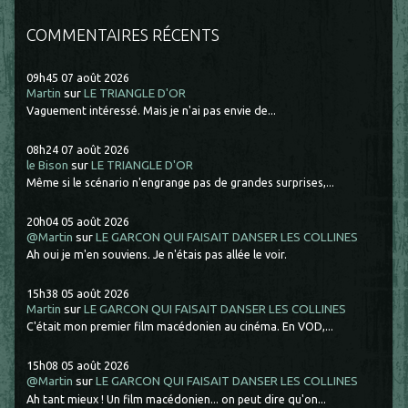
COMMENTAIRES RÉCENTS
09h45
07
août 2026
Martin
sur
LE TRIANGLE D'OR
Vaguement intéressé. Mais je n'ai pas envie de...
08h24
07
août 2026
le Bison
sur
LE TRIANGLE D'OR
Même si le scénario n'engrange pas de grandes surprises,...
20h04
05
août 2026
@Martin
sur
LE GARCON QUI FAISAIT DANSER LES COLLINES
Ah oui je m'en souviens. Je n'étais pas allée le voir.
15h38
05
août 2026
Martin
sur
LE GARCON QUI FAISAIT DANSER LES COLLINES
C'était mon premier film macédonien au cinéma. En VOD,...
15h08
05
août 2026
@Martin
sur
LE GARCON QUI FAISAIT DANSER LES COLLINES
Ah tant mieux ! Un film macédonien... on peut dire qu'on...