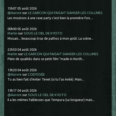
15h07
05
août 2026
@Aurore
sur
LE GARCON QUI FAISAIT DANSER LES COLLINES
Les moutons à une rave party c'est bien la première fois....
00h00
05
août 2026
Martin
sur
SOUS LE CIEL DE KYOTO
Mouais... beaucoup trop de pathos à mon goût. La scène...
22h50
04
août 2026
Martin
sur
LE GARCON QUI FAISAIT DANSER LES COLLINES
Plein de qualités dans ce petit film "made in North...
13h20
04
août 2026
@Aurore
sur
L'ODYSSÉE
Tu as bien fait d'éviter Tenet (si tu l'as évité). Mais...
13h17
04
août 2026
@Aurore
sur
SOUS LE CIEL DE KYOTO
Il a les mêmes faiblesses que Tempura (sa longueur) mais...