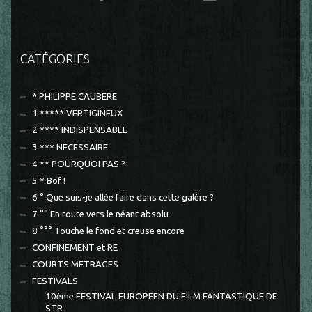
CATÉGORIES
* PHILIPPE CAUBERE
1 ***** VERTIGINEUX
2 **** INDISPENSABLE
3 *** NECESSAIRE
4 ** POURQUOI PAS ?
5 * Bof !
6 ° Que suis-je allée faire dans cette galère ?
7 °° En route vers le néant absolu
8 °°° Touche le fond et creuse encore
CONFINEMENT et RE
COURTS METRAGES
FESTIVALS
10ème FESTIVAL EUROPEEN DU FILM FANTASTIQUE DE
STR