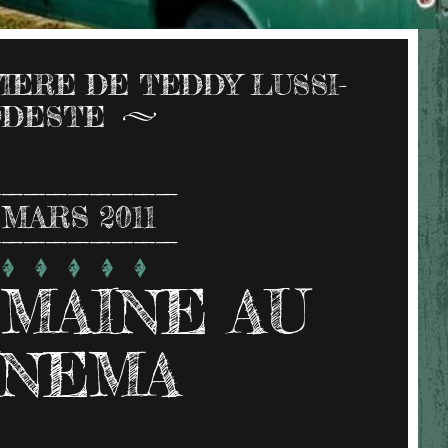
VIERE DE TEDDY LUSSI-
DESTE
MARS 2011
MAINE AU
INEMA