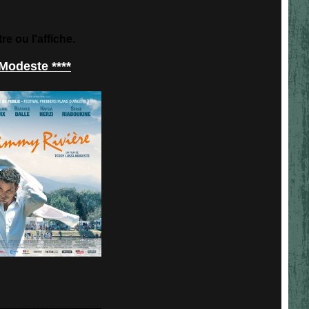
tre ou l'affiche.
Modeste ****