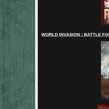
WORLD INVASION : BATTLE FOR
MES 