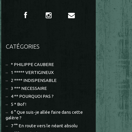
CATÉGORIES
* PHILIPPE CAUBERE
1 ***** VERTIGINEUX
2 **** INDISPENSABLE
3 *** NECESSAIRE
4 ** POURQUOI PAS ?
5 * Bof !
6 ° Que suis-je allée faire dans cette
galère ?
7 °° En route vers le néant absolu