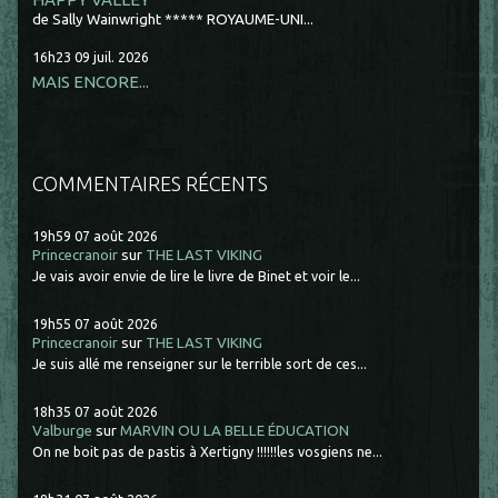
de Sally Wainwright ***** ROYAUME-UNI...
16h23
09
juil. 2026
MAIS ENCORE...
COMMENTAIRES RÉCENTS
19h59
07
août 2026
Princecranoir
sur
THE LAST VIKING
Je vais avoir envie de lire le livre de Binet et voir le...
19h55
07
août 2026
Princecranoir
sur
THE LAST VIKING
Je suis allé me renseigner sur le terrible sort de ces...
18h35
07
août 2026
Valburge
sur
MARVIN OU LA BELLE ÉDUCATION
On ne boit pas de pastis à Xertigny !!!!!!les vosgiens ne...