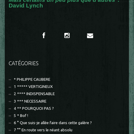
David Lynch
CATÉGORIES
* PHILIPPE CAUBERE
1 ***** VERTIGINEUX
2 **** INDISPENSABLE
3 *** NECESSAIRE
4 ** POURQUOI PAS ?
5 * Bof !
6 ° Que suis-je allée faire dans cette galère ?
7 °° En route vers le néant absolu