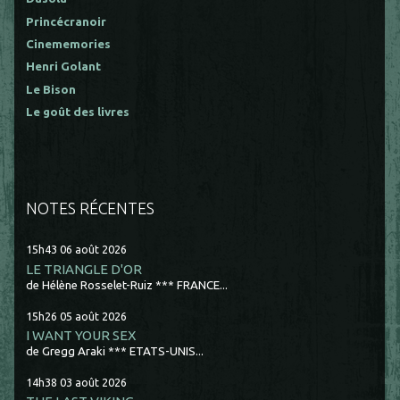
Princécranoir
Cinememories
Henri Golant
Le Bison
Le goût des livres
NOTES RÉCENTES
15h43
06
août 2026
LE TRIANGLE D'OR
de Hélène Rosselet-Ruiz *** FRANCE...
15h26
05
août 2026
I WANT YOUR SEX
de Gregg Araki *** ETATS-UNIS...
14h38
03
août 2026