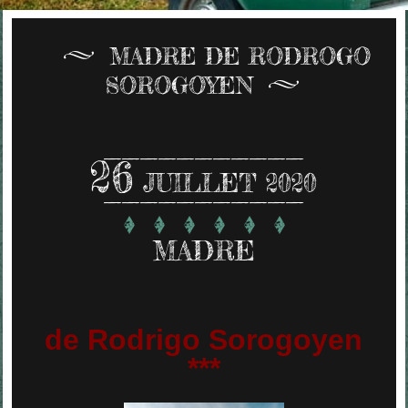
MADRE DE RODROGO
SOROGOYEN
26
JUILLET 2020
MADRE
de Rodrigo Sorogoyen
***