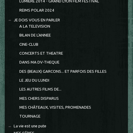
LUMIÈRE 2014 - GRAND LYON FILM FESTIVAL
REIMS POLAR 2024
JE DOIS VOUS EN PARLER
A LA TELEVISION
BILAN DE L'ANNEE
CINE-CLUB
CONCERTS ET THEATRE
DANS MA DV-THEQUE
DES (BEAUX) GARCONS... ET PARFOIS DES FILLES
LE JEU DU LUNDI
LES AUTRES FILMS DE...
MES CHERS DISPARUS
MES CHÂTEAUX, VISITES, PROMENADES
TOURNAGE
La vie est une pute