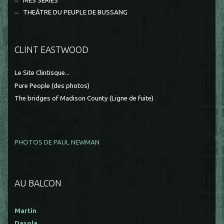
MES SÉRIES
THEÂTRE DU PEUPLE DE BUSSANG
CLINT EASTWOOD
Le Site Clintisque...
Pure People (des photos)
The bridges of Madison County (Ligne de fuite)
PHOTOS DE PAUL NEWMAN
AU BALCON
Martin
Dasola