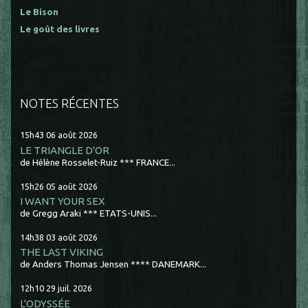
Le Bison
Le goût des livres
NOTES RÉCENTES
15h43
06
août 2026
LE TRIANGLE D'OR
de Hélène Rosselet-Ruiz *** FRANCE...
15h26
05
août 2026
I WANT YOUR SEX
de Gregg Araki *** ETATS-UNIS...
14h38
03
août 2026
THE LAST VIKING
de Anders Thomas Jensen **** DANEMARK...
12h10
29
juil. 2026
L'ODYSSÉE