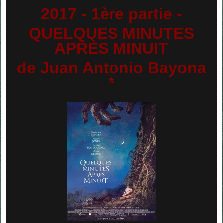
2017 - 1ère partie -
QUELQUES MINUTES
APR
È
S MINUIT
de Juan Antonio Bayona
*