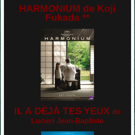
HARMONIUM de Koji
Fukada **
IL A DÉJÀ TES YEUX
de
Lucien Jean-Baptiste