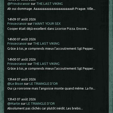
@Princécranoir
sur
THE LAST VIKING
Ah oui dommage. Aaaaaaaaaaaaaaaaaaaaaah Prague. Ville...
14h09
07
août 2026
Princecranoir
sur
I WANT YOUR SEX
Cooper était déjà excellent dans Licorice Pizza. Encore...
14h00
07
août 2026
Princecranoir
sur
THE LAST VIKING
Grâce à toi, je comprends mieux l'accoutrement Sgt Pepper...
14h00
07
août 2026
Princecranoir
sur
THE LAST VIKING
Grâce à toi, je comprends mieux l'accoutrement Sgt Pepper...
13h44
07
août 2026
@Le Bison
sur
LE TRIANGLE D'OR
Oui ça ronronne mais l'angoisse monte quand même. La fin...
13h43
07
août 2026
@Martin
sur
LE TRIANGLE D'OR
Absolument pas clichés car plutôt inédit. Les brebis...