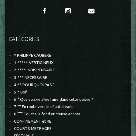
CATÉGORIES
* PHILIPPE CAUBERE
1 ***** VERTIGINEUX
2 **** INDISPENSABLE
3 *** NECESSAIRE
4 ** POURQUOI PAS ?
5 * Bof !
6 ° Que suis-je allée faire dans cette galère ?
7 °° En route vers le néant absolu
8 °°° Touche le fond et creuse encore
CONFINEMENT et RE
COURTS METRAGES
FESTIVALS