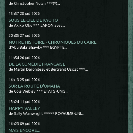
de Christopher Nolan ***(*)...
15h57
28
juil. 2026
SOUS LE CIEL DE KYOTO
de Akiko Oku *** JAPON avec...
20h05
27
juil. 2026
NOTRE HISTOIRE - CHRONIQUES DU CAIRE
d'Abu Bakr Shawky *** EGYPTE...
11h54
26
juil. 2026
DE LA COMÉDIE FRANCAISE
de Martin Darondeau et Bertrand Usclat ***...
16h13
25
juil. 2026
SUR LA ROUTE D'OMAHA
de Cole Webley *** ETATS-UNIS...
13h24
11
juil. 2026
HAPPY VALLEY
de Sally Wainwright ***** ROYAUME-UNI...
16h23
09
juil. 2026
MAIS ENCORE...