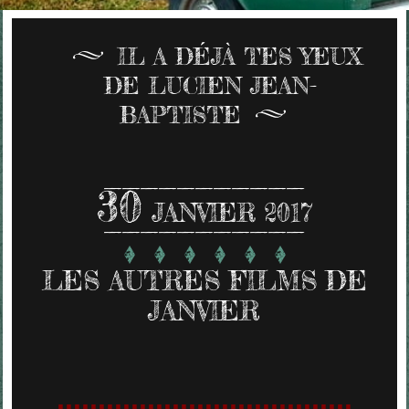
IL A DÉJÀ TES YEUX
DE LUCIEN JEAN-
BAPTISTE
30
JANVIER 2017
LES AUTRES FILMS DE
JANVIER
....................................