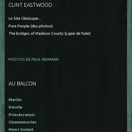
CLINT EASTWOOD
Le Site Clintisque...
Pure People (des photos)
The bridges of Madison County (Ligne de fuite)
PHOTOS DE PAUL NEWMAN
AU BALCON
Martin
Dasola
Princécranoir
Cinememories
Henri Golant