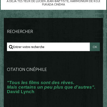
A DÉJÀ TES YEUX DE LUCIEN JEAN-BAPTISTE
,
HARMONIUM DE KOJI
FUKADA CINÉMA
RECHERCHER
CITATION CINÉPHILE
"Tous les films sont des rêves.
Mais certains un peu plus que d'autres".
David Lynch