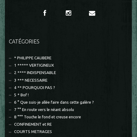
CATÉGORIES
* PHILIPPE CAUBERE
1 ***** VERTIGINEUX
2 **** INDISPENSABLE
3 *** NECESSAIRE
4 ** POURQUOI PAS ?
5 * Bof !
6 ° Que suis-je allée faire dans cette galère ?
7 °° En route vers le néant absolu
8 °°° Touche le fond et creuse encore
CONFINEMENT et RE
COURTS METRAGES