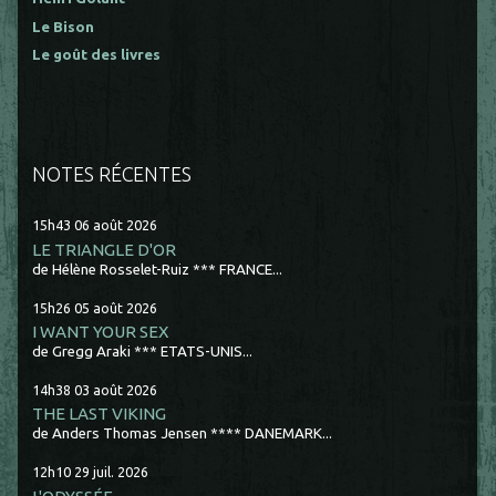
Le Bison
Le goût des livres
NOTES RÉCENTES
15h43
06
août 2026
LE TRIANGLE D'OR
de Hélène Rosselet-Ruiz *** FRANCE...
15h26
05
août 2026
I WANT YOUR SEX
de Gregg Araki *** ETATS-UNIS...
14h38
03
août 2026
THE LAST VIKING
de Anders Thomas Jensen **** DANEMARK...
12h10
29
juil. 2026