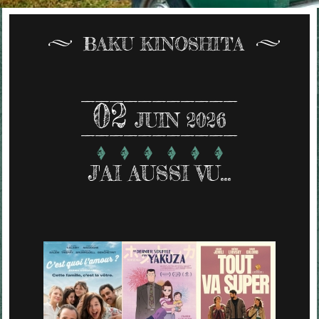
BAKU KINOSHITA
02
JUIN 2026
J'AI AUSSI VU...