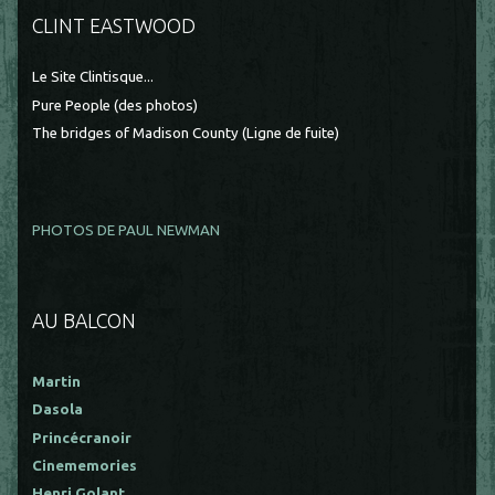
CLINT EASTWOOD
Le Site Clintisque...
Pure People (des photos)
The bridges of Madison County (Ligne de fuite)
PHOTOS DE PAUL NEWMAN
AU BALCON
Martin
Dasola
Princécranoir
Cinememories
Henri Golant