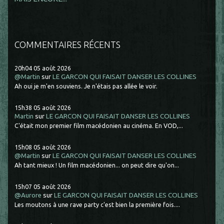
COMMENTAIRES RÉCENTS
20h04
05
août 2026
@Martin
sur
LE GARCON QUI FAISAIT DANSER LES COLLINES
Ah oui je m'en souviens. Je n'étais pas allée le voir.
15h38
05
août 2026
Martin
sur
LE GARCON QUI FAISAIT DANSER LES COLLINES
C'était mon premier film macédonien au cinéma. En VOD,...
15h08
05
août 2026
@Martin
sur
LE GARCON QUI FAISAIT DANSER LES COLLINES
Ah tant mieux ! Un film macédonien... on peut dire qu'on...
15h07
05
août 2026
@Aurore
sur
LE GARCON QUI FAISAIT DANSER LES COLLINES
Les moutons à une rave party c'est bien la première fois....