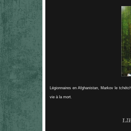
Légionnaires en Afghanistan, Markov le tchétch
vie à la mort.
LI