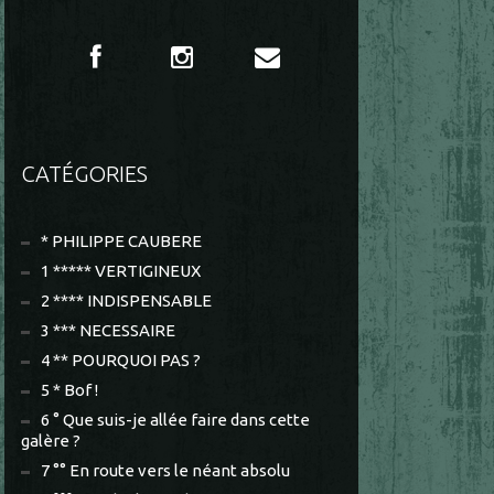
CATÉGORIES
* PHILIPPE CAUBERE
1 ***** VERTIGINEUX
2 **** INDISPENSABLE
3 *** NECESSAIRE
4 ** POURQUOI PAS ?
5 * Bof !
6 ° Que suis-je allée faire dans cette
galère ?
7 °° En route vers le néant absolu