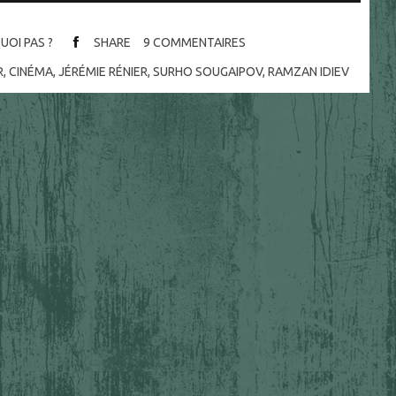
UOI PAS ?
SHARE
9
COMMENTAIRES
R
,
CINÉMA
,
JÉRÉMIE RÉNIER
,
SURHO SOUGAIPOV
,
RAMZAN IDIEV