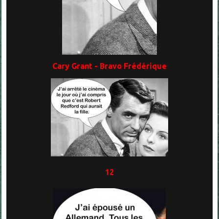
Cary Grant - Bravo Frédérique
12