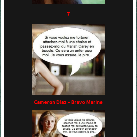
7
Cameron Diaz - Bravo Marine