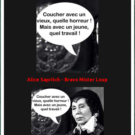
Alice Sapritch - Bravo Mister Loup