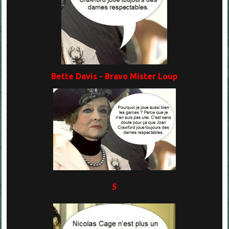
Bette Davis - Bravo Mister Loup
5