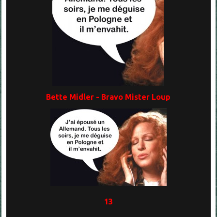
Bette Midler - Bravo Mister Loup
13