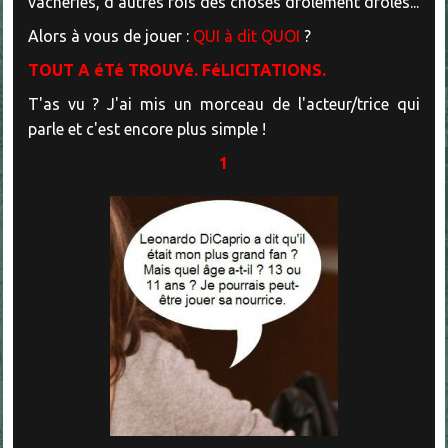
vacheries, d'autres fois des choses drôlement drôles...
Alors à vous de jouer :
QUI à dit QUOI
?
TOUT A éTé TROUVé. FéLICITATIONS.
T'as vu ? J'ai mis un morceau de l'acteur/trice qui
parle et c'est encore plus simple !
1