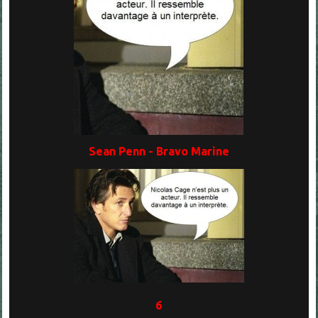
Sean Penn - Bravo Marine
6