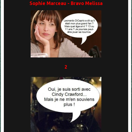
Sophie Marceau - Bravo Melissa
2