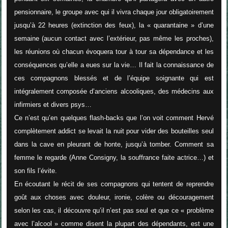
pensionnaire, le groupe avec qui il vivra chaque jour obligatoirement
jusqu’à 22 heures (extinction des feux), la « quarantaine » d’une
semaine (aucun contact avec l’extérieur, pas même les proches),
les réunions où chacun évoquera tour à tour sa dépendance et les
conséquences qu’elle a eues sur la vie… Il fait la connaissance de
ces compagnons blessés et de l’équipe soignante qui est
intégralement composée d’anciens alcooliques, des médecins aux
infirmiers et divers psys…
Ce n’est qu’en quelques flash-backs que l’on voit comment Hervé
complètement addict se levait la nuit pour vider des bouteilles seul
dans la cave en pleurant de honte, jusqu’à tomber. Comment sa
femme le regarde (Anne Consigny, la souffrance faite actrice…) et
son fils l’évite.
En écoutant le récit de ses compagnons qui tentent de reprendre
goût aux choses avec douleur, ironie, colère ou découragement
selon les cas, il découvre qu’il n’est pas seul et que ce « problème
avec l’alcool » comme disent la plupart des dépendants, est une