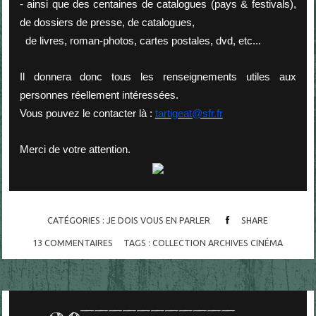
- ainsi que des centaines de catalogues (pays & festivals),
de dossiers de presse, de catalogues,
de livres, roman-photos, cartes postales, dvd, etc...
Il donnera donc tous les renseignements utiles aux
personnes réellement intéressées.
Vous pouvez le contacter là :
tartigeat@sfr.fr
Merci de votre attention.
CATÉGORIES :
JE DOIS VOUS EN PARLER
SHARE
13
COMMENTAIRES
TAGS :
COLLECTION ARCHIVES CINÉMA