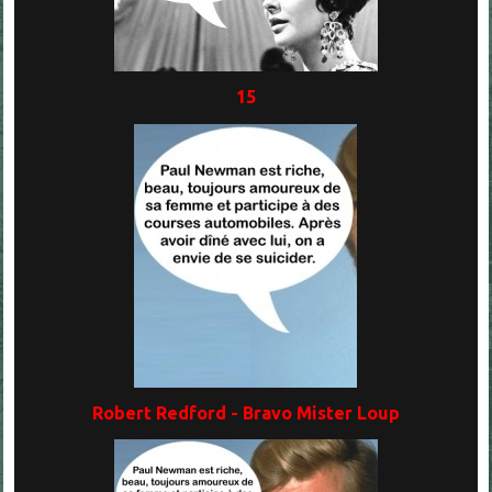
15
Robert Redford - Bravo Mister Loup