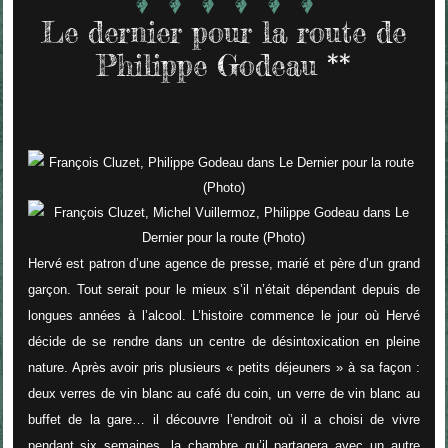
Le dernier pour la route de
Philippe Godeau **
Hervé est patron d’une agence de presse, marié et père d’un grand
garçon. Tout serait pour le mieux s’il n’était dépendant depuis de
longues années à l’alcool. L’histoire commence le jour où Hervé
décide de se rendre dans un centre de désintoxication en pleine
nature. Après avoir pris plusieurs « petits déjeuners » à sa façon :
deux verres de vin blanc au café du coin, un verre de vin blanc au
buffet de la gare… il découvre l’endroit où il a choisi de vivre
pendant six semaines, la chambre qu’il partagera avec un autre