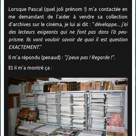
Lorsque Pascal (quel joli prénom !) m'a contactée en
me demandant de l'aider à vendre sa collection
d'archives sur le cinéma, je lui ai dit : "
développe... j'ai
des lecteurs exigeants qui ne font pas dans l'à peu-
prisme. Ils vont vouloir savoir de quoi il est question
EXACTEMENT
."
Il m'a répondu (penaud) :
"j'peux pas ! Regarde !".
Et il m'a montré ça :