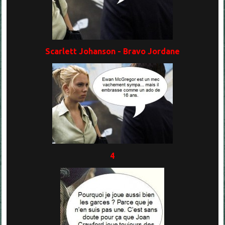
Scarlett Johanson - Bravo Jordane
4