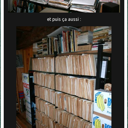
et puis ça aussi :