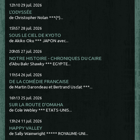
12h10
29
juil. 2026
L'ODYSSÉE
de Christopher Nolan ***(*)...
15h57
28
juil. 2026
SOUS LE CIEL DE KYOTO
de Akiko Oku *** JAPON avec...
20h05
27
juil. 2026
NOTRE HISTOIRE - CHRONIQUES DU CAIRE
d'Abu Bakr Shawky *** EGYPTE...
11h54
26
juil. 2026
DE LA COMÉDIE FRANCAISE
de Martin Darondeau et Bertrand Usclat ***...
16h13
25
juil. 2026
SUR LA ROUTE D'OMAHA
de Cole Webley *** ETATS-UNIS...
13h24
11
juil. 2026
HAPPY VALLEY
de Sally Wainwright ***** ROYAUME-UNI...