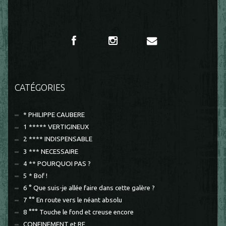
CATÉGORIES
* PHILIPPE CAUBERE
1 ***** VERTIGINEUX
2 **** INDISPENSABLE
3 *** NECESSAIRE
4 ** POURQUOI PAS ?
5 * Bof !
6 ° Que suis-je allée faire dans cette galère ?
7 °° En route vers le néant absolu
8 °°° Touche le fond et creuse encore
CONFINEMENT et RE