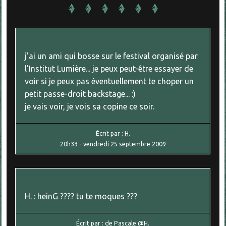
j'ai un ami qui bosse sur le festival organisé par
l'Institut Lumière... je peux peut-être essayer de
voir si je peux pas éventuellement te choper un
petit passe-droit backstage... :)
je vais voir, je vois sa copine ce soir.
Écrit par :
H.
20h33
-
vendredi 25
septembre 2009
H. : heinG ???? tu te moques ???
Écrit par :
de Pascale @H.