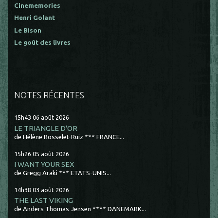
Cinememories
Henri Golant
Le Bison
Le goût des livres
NOTES RÉCENTES
15h43
06
août 2026
LE TRIANGLE D'OR
de Hélène Rosselet-Ruiz *** FRANCE...
15h26
05
août 2026
I WANT YOUR SEX
de Gregg Araki *** ETATS-UNIS...
14h38
03
août 2026
THE LAST VIKING
de Anders Thomas Jensen **** DANEMARK...