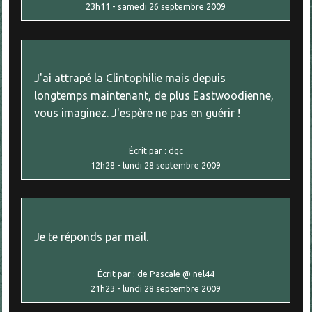
23h11
-
samedi 26
septembre 2009
J'ai attrapé la Clintophilie mais depuis
longtemps maintenant, de plus Eastwoodienne,
vous imaginez. J'espère ne pas en guérir !
Écrit par :
dgc
12h28
-
lundi 28
septembre 2009
Je te réponds par mail.
Écrit par :
de Pascale @ nel44
21h23
-
lundi 28
septembre 2009