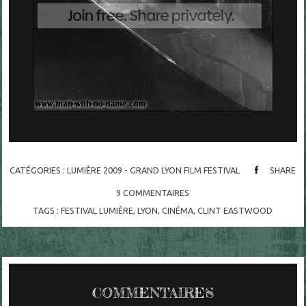
CATÉGORIES :
LUMIÈRE 2009 - GRAND LYON FILM FESTIVAL
SHARE
9
COMMENTAIRES
TAGS :
FESTIVAL LUMIÈRE
,
LYON
,
CINÉMA
,
CLINT EASTWOOD
COMMENTAIRES