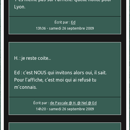
Lyon.
Écrit par :
Ed
13h36
-
samedi 26
septembre 2009
H. : je reste coite...
Ed : c'est NOUS qui invitons alors oui, il sait.
Pour l'affiche, c'est moi qui ai refusé tu
m'connais.
Écrit par :
de Pascale @ H. @ Nel @ Ed
14h20
-
samedi 26
septembre 2009