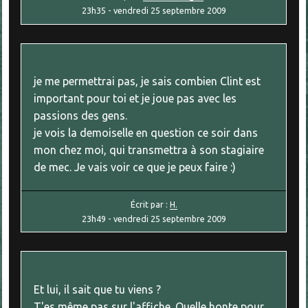
23h35
-
vendredi 25
septembre 2009
je me permettrai pas, je sais combien Clint est
important pour toi et je joue pas avec les
passions des gens.
je vois la demoiselle en question ce soir dans
mon chez moi, qui transmettra à son stagiaire
de mec. Je vais voir ce que je peux faire :)
Écrit par :
H.
23h49
-
vendredi 25
septembre 2009
Et lui, il sait que tu viens ?
T'es même pas sur l'affiche. Quelle honte pour