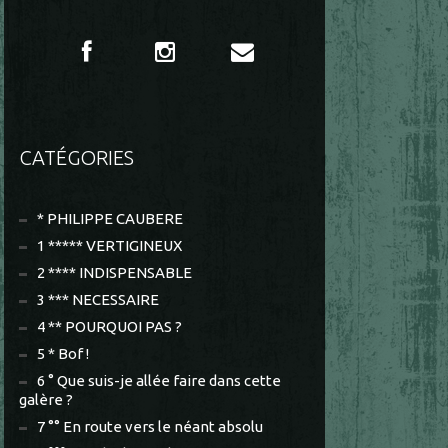
CATÉGORIES
* PHILIPPE CAUBERE
1 ***** VERTIGINEUX
2 **** INDISPENSABLE
3 *** NECESSAIRE
4 ** POURQUOI PAS ?
5 * Bof !
6 ° Que suis-je allée faire dans cette
galère ?
7 °° En route vers le néant absolu