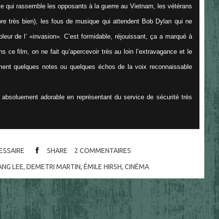
te qui rassemble les opposants à la guerre au Vietnam, les vétérans
re très bien), les fous de musique qui attendent Bob Dylan qui ne
pleur de l’ «invasion». C’est formidable, réjouissant, ça a marqué à
s ce film, on ne fait qu’apercevoir très au loin l’extravagance et le
ement quelques notes ou quelques échos de la voix reconnaissable
r absoluement adorable en représentant du service de sécurité très
CESSAIRE
SHARE
2
COMMENTAIRES
ANG LEE
,
DEMETRI MARTIN
,
ÉMILE HIRSH
,
CINÉMA