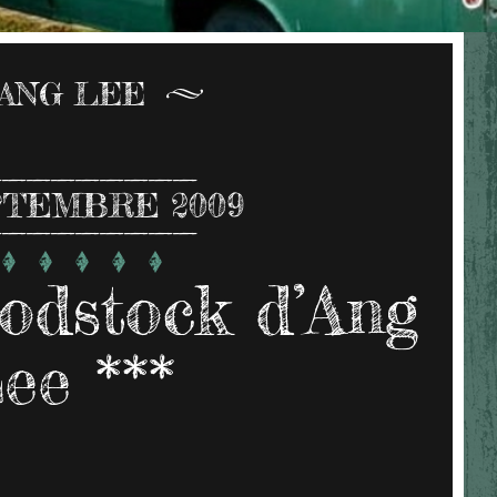
ANG LEE
TEMBRE 2009
odstock d’Ang
ee ***