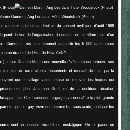
s raconter la fabuleuse histoire du concert mythique d’août 1969
du point de vue de l’organisation du concert en lui-même mais d’un
ique. Comment très concrètement accueillir les 5 000 spectateurs
u paumé du nord de l’Etat de New-York ?
ber (l’acteur Demetri Martin une nouvelle révélation) qui retrouve ses
le plus que de rares clients mécontents et menacé de saisi par la
uvrant que le village voisin refuse de recevoir les hippies qui
 producteurs (dont Jonathan Groff, roi de la coolitude absolue,
ui appartient. C’est ainsi que le garçon va connaître la plus grande
parents qu’il est gay, vivre son premier trip sous acide, renflouer les
heures sont un bonheur très drôle et nostalgique. On les passe en