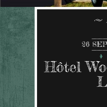
26
SEP
Hôtel Wo
L