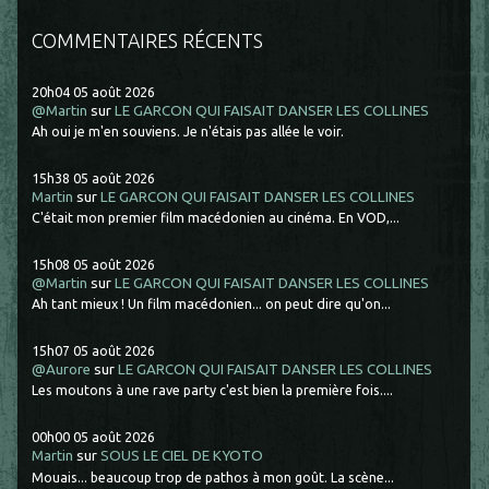
COMMENTAIRES RÉCENTS
20h04
05
août 2026
@Martin
sur
LE GARCON QUI FAISAIT DANSER LES COLLINES
Ah oui je m'en souviens. Je n'étais pas allée le voir.
15h38
05
août 2026
Martin
sur
LE GARCON QUI FAISAIT DANSER LES COLLINES
C'était mon premier film macédonien au cinéma. En VOD,...
15h08
05
août 2026
@Martin
sur
LE GARCON QUI FAISAIT DANSER LES COLLINES
Ah tant mieux ! Un film macédonien... on peut dire qu'on...
15h07
05
août 2026
@Aurore
sur
LE GARCON QUI FAISAIT DANSER LES COLLINES
Les moutons à une rave party c'est bien la première fois....
00h00
05
août 2026
Martin
sur
SOUS LE CIEL DE KYOTO
Mouais... beaucoup trop de pathos à mon goût. La scène...