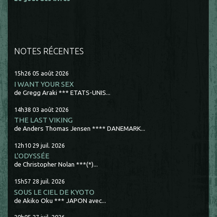
NOTES RÉCENTES
15h26
05
août 2026
I WANT YOUR SEX
de Gregg Araki *** ETATS-UNIS...
14h38
03
août 2026
THE LAST VIKING
de Anders Thomas Jensen **** DANEMARK...
12h10
29
juil. 2026
L'ODYSSÉE
de Christopher Nolan ***(*)...
15h57
28
juil. 2026
SOUS LE CIEL DE KYOTO
de Akiko Oku *** JAPON avec...