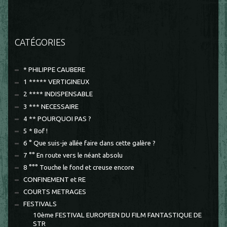
CATÉGORIES
* PHILIPPE CAUBERE
1 ***** VERTIGINEUX
2 **** INDISPENSABLE
3 *** NECESSAIRE
4 ** POURQUOI PAS ?
5 * Bof !
6 ° Que suis-je allée faire dans cette galère ?
7 °° En route vers le néant absolu
8 °°° Touche le fond et creuse encore
CONFINEMENT et RE
COURTS METRAGES
FESTIVALS
10ème FESTIVAL EUROPEEN DU FILM FANTASTIQUE DE
STR