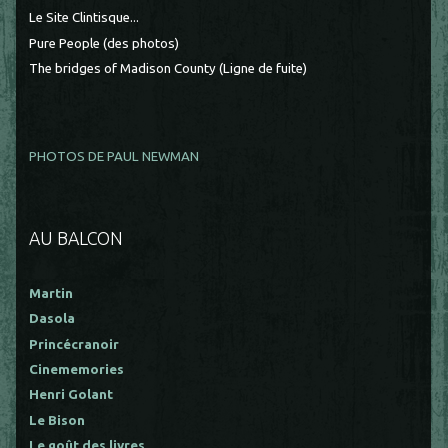
Le Site Clintisque...
Pure People (des photos)
The bridges of Madison County (Ligne de fuite)
PHOTOS DE PAUL NEWMAN
AU BALCON
Martin
Dasola
Princécranoir
Cinememories
Henri Golant
Le Bison
Le goût des livres