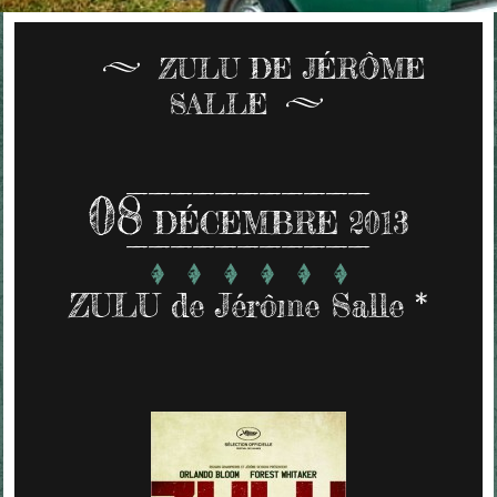
ZULU DE JÉRÔME
SALLE
08
DÉCEMBRE 2013
ZULU de Jérôme Salle *