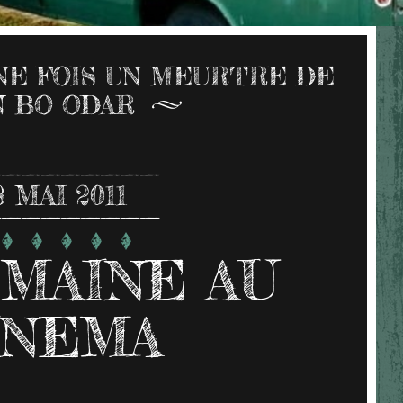
UNE FOIS UN MEURTRE DE
N BO ODAR
8
MAI 2011
MAINE AU
INEMA