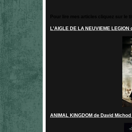
Pour lire mes articles cliquez sur le ti
L'AIGLE DE LA NEUVIEME LEGION d
ANIMAL KINGDOM de David Michod 