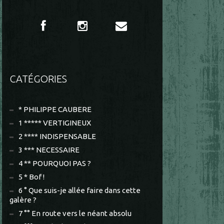
CATÉGORIES
* PHILIPPE CAUBERE
1 ***** VERTIGINEUX
2 **** INDISPENSABLE
3 *** NECESSAIRE
4 ** POURQUOI PAS ?
5 * Bof !
6 ° Que suis-je allée faire dans cette
galère ?
7 °° En route vers le néant absolu