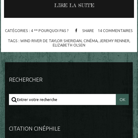
LIRE LA SUITE
CATÉGORIES :
4 ** POURQUOI PAS ?
SHARE
14
COMMENTAIRES
TAGS :
WIND RIVER DE TAYLOR SHERIDAN
,
CINÉMA
,
JEREMY RENNER
,
ELIZABETH OLSEN
RECHERCHER
CITATION CINÉPHILE