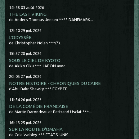
14h38
03
août 2026
THE LAST VIKING
de Anders Thomas Jensen **** DANEMARK...
12h10
29
juil. 2026
L'ODYSSÉE
de Christopher Nolan ***(*)...
15h57
28
juil. 2026
SOUS LE CIEL DE KYOTO
de Akiko Oku *** JAPON avec...
20h05
27
juil. 2026
NOTRE HISTOIRE - CHRONIQUES DU CAIRE
d'Abu Bakr Shawky *** EGYPTE...
11h54
26
juil. 2026
DE LA COMÉDIE FRANCAISE
de Martin Darondeau et Bertrand Usclat ***...
16h13
25
juil. 2026
SUR LA ROUTE D'OMAHA
de Cole Webley *** ETATS-UNIS...