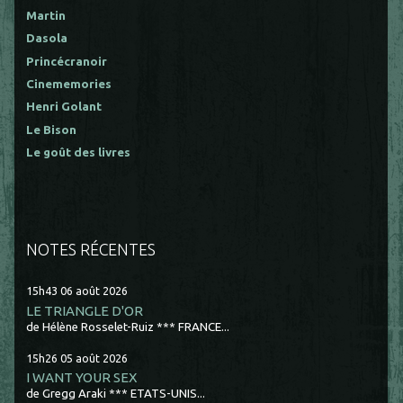
Martin
Dasola
Princécranoir
Cinememories
Henri Golant
Le Bison
Le goût des livres
NOTES RÉCENTES
15h43
06
août 2026
LE TRIANGLE D'OR
de Hélène Rosselet-Ruiz *** FRANCE...
15h26
05
août 2026
I WANT YOUR SEX
de Gregg Araki *** ETATS-UNIS...