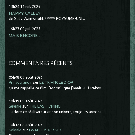
13h24
11
juil. 2026
HAPPY VALLEY
de Sally Wainwright ***** ROYAUME-UNI...
16h23
09
juil. 2026
MAIS ENCORE...
COMMENTAIRES RÉCENTS
06h48
09
août 2026
Princecranoir
sur
LE TRIANGLE D'OR
Ça me rappelle ce film, "Moon", que j'avais vu à Reims...
10h19
08
août 2026
Selenie
sur
THE LAST VIKING
J'adore ce réalisateur et son univers, toujours avec sa...
10h12
08
août 2026
Selenie
sur
I WANT YOUR SEX