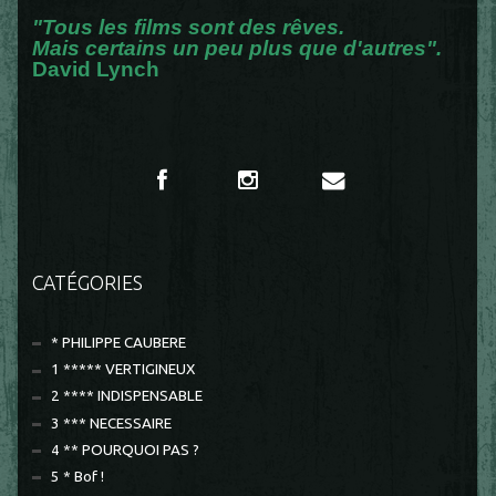
"Tous les films sont des rêves.
Mais certains un peu plus que d'autres".
David Lynch
CATÉGORIES
* PHILIPPE CAUBERE
1 ***** VERTIGINEUX
2 **** INDISPENSABLE
3 *** NECESSAIRE
4 ** POURQUOI PAS ?
5 * Bof !