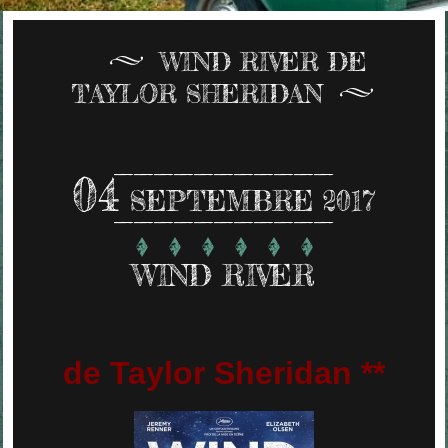
WIND RIVER DE
TAYLOR SHERIDAN
04
SEPTEMBRE 2017
WIND RIVER
de Taylor Sheridan **