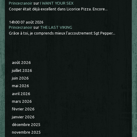
Princecranoir
sur
I WANT YOUR SEX
Cooper était déjà excellent dans Licorice Pizza. Encore...
14h00
07
août 2026
Princecranoir
sur
THE LAST VIKING
Grâce à toi, je comprends mieux l'accoutrement Sgt Pepper...
août 2026
juillet 2026
juin 2026
mai 2026
avril 2026
mars 2026
février 2026
janvier 2026
décembre 2025
novembre 2025