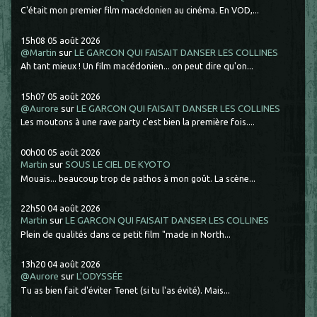
C'était mon premier film macédonien au cinéma. En VOD,...
15h08
05
août 2026
@Martin
sur
LE GARCON QUI FAISAIT DANSER LES COLLINES
Ah tant mieux ! Un film macédonien... on peut dire qu'on...
15h07
05
août 2026
@Aurore
sur
LE GARCON QUI FAISAIT DANSER LES COLLINES
Les moutons à une rave party c'est bien la première fois....
00h00
05
août 2026
Martin
sur
SOUS LE CIEL DE KYOTO
Mouais... beaucoup trop de pathos à mon goût. La scène...
22h50
04
août 2026
Martin
sur
LE GARCON QUI FAISAIT DANSER LES COLLINES
Plein de qualités dans ce petit film "made in North...
13h20
04
août 2026
@Aurore
sur
L'ODYSSÉE
Tu as bien fait d'éviter Tenet (si tu l'as évité). Mais...