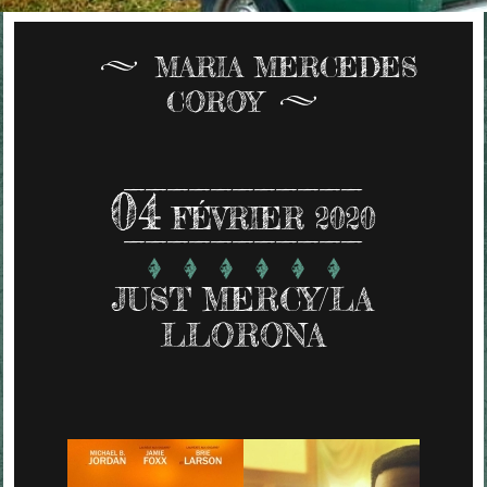
MARIA MERCEDES
COROY
04
FÉVRIER 2020
JUST MERCY/LA
LLORONA