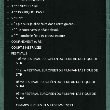
2 **** INDISPENSABLE
3 *** NECESSAIRE
4 ** POURQUOI PAS ?
5 * Bof !
6 ° Que suis-je allée faire dans cette galère ?
7 °° En route vers le néant absolu
8 °°° Touche le fond et creuse encore
CONFINEMENT et RE
COURTS METRAGES
FESTIVALS
10ème FESTIVAL EUROPEEN DU FILM FANTASTIQUE DE
STR
11ème FESTIVAL EUROPEEN DU FILM FANTASTIQUE DE
STR
8ème FESTIVAL EUROPÉEN DU FILM FANTASTIQUE DE
STRA
9ème FESTIVAL EUROPEEN DU FILM FANTASTIQUE DE
STRA
CHAMPS ELYSEES FILM FESTIVAL 2013