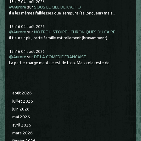
13h17
04
août 2026
@Aurore
sur
SOUS LE CIEL DE KYOTO
Il a les mêmes faiblesses que Tempura (sa longueur) mais...
13h16
04
août 2026
@Aurore
sur
NOTRE HISTOIRE - CHRONIQUES DU CAIRE
Il t'aurait plu, cette famille est tellement (bruyamment)...
13h16
04
août 2026
@Aurore
sur
DE LA COMÉDIE FRANCAISE
La partie charge mentale est de trop. Mais cela reste de...
août 2026
juillet 2026
juin 2026
mai 2026
avril 2026
mars 2026
février 2026