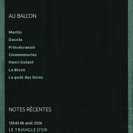
AU BALCON
Martin
Dasola
Princécranoir
Cinememories
Henri Golant
Le Bison
Le goût des livres
NOTES RÉCENTES
15h43
06
août 2026
LE TRIANGLE D'OR