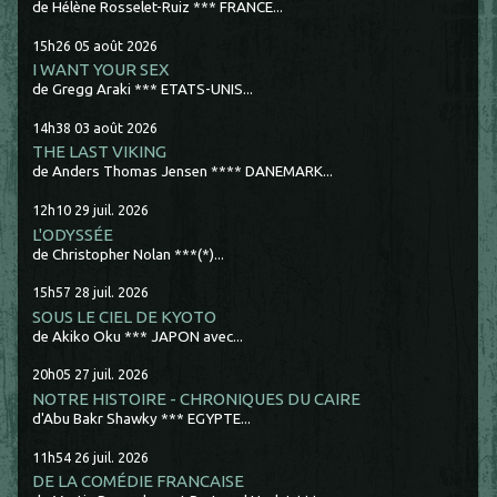
de Hélène Rosselet-Ruiz *** FRANCE...
15h26
05
août 2026
I WANT YOUR SEX
de Gregg Araki *** ETATS-UNIS...
14h38
03
août 2026
THE LAST VIKING
de Anders Thomas Jensen **** DANEMARK...
12h10
29
juil. 2026
L'ODYSSÉE
de Christopher Nolan ***(*)...
15h57
28
juil. 2026
SOUS LE CIEL DE KYOTO
de Akiko Oku *** JAPON avec...
20h05
27
juil. 2026
NOTRE HISTOIRE - CHRONIQUES DU CAIRE
d'Abu Bakr Shawky *** EGYPTE...
11h54
26
juil. 2026
DE LA COMÉDIE FRANCAISE