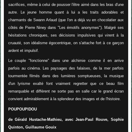
sacrifices, même à celui de pousser l'être aimé dans les bras d'une
autre. Le jeune homme quant à lui a les traits adorables et
charmants de Swann Arlaud (que l'on a déjà vu en chocolatier aux
côtés de Pierre Niney dans "Les émotifs anonymes"). Malgré ses
hésitations chroniques, ses décisions impulsives qui virent à la
cruauté, son idéalisme égocentrique, on s'attache fort à ce garçon
ardent et impulsif.
Le couple "fonctionne" dans une alchimie comme il en arrive
parfois au cinéma. Les paysages des falaises, de la mer parfois
tourmentée filmés dans des lumières somptueuses, la musique
d'un lyrisme exalté font vraiment regretter que ce beau film
remarquable et différent ne sorte pas en salle car le grand écran
convient admirablement à la splendeur des images et de l'histoire.
POUPOUPIDOU
de Gérald Hustache-Mathieu, avec Jean-Paul Rouve, Sophie
Quinton, Guillaume Gouix