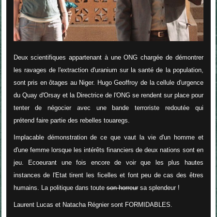
Deux scientifiques appartenant à une ONG chargée de démontrer
les ravages de l'extraction d'uranium sur la santé de la population,
sont pris en ôtages au Niger. Hugo Geoffroy de la cellule d'urgence
du Quay d'Orsay et la Directrice de l'ONG se rendent sur place pour
tenter de négocier avec une bande terroriste redoutée qui
prétend faire partie des rebelles touaregs.
Implacable démonstration de ce que vaut la vie d'un homme et
d'une femme lorsque les intérêts financiers de deux nations sont en
jeu. Ecoeurant une fois encore de voir que les plus hautes
instances de l'Etat tirent les ficelles et font peu de cas des êtres
humains. La politique dans toute
son horreur
sa splendeur !
Laurent Lucas et Natacha Régnier sont FORMIDABLES.