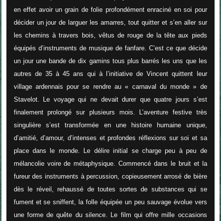
en effet avoir un grain de folie profondément enraciné en soi pour
décider un jour de larguer les amarres, tout quitter et s’en aller sur
les chemins à travers bois, vêtus de rouge de la tête aux pieds
équipés d’instruments de musique de fanfare. C’est ce que décide
un jour une bande de dix gamins tous plus barrés les uns que les
autres de 35 à 45 ans qui à l’initiative de Vincent quittent leur
village ardennais pour se rendre au « carnaval du monde » de
Stavelot. Le voyage qui ne devait durer que quatre jours s’est
finalement prolongé sur plusieurs mois. L’aventure festive très
singulière s’est transformée en une histoire humaine unique,
d’amitié, d’amour, d’intenses et profondes réflexions sur soi et sa
place dans le monde. Le délire initial se charge peu à peu de
mélancolie voire de métaphysique. Commencé dans le bruit et la
fureur des instruments à percussion, copieusement arrosé de bière
dès le réveil, rehaussé de toutes sortes de substances qui se
fument et se sniffent, la folle équipée un peu sauvage évolue vers
une forme de quête du silence. Le film qui offre mille occasions