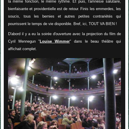
la même fonction, le même rythme. Et puis, l'amnésie salutaire,
bienfaisante et providentielle est de retour. Finis les emmerdes, les
soucis, tous les bernies et autres petites contrariétés qui
pourrissent le temps de vie disponible. Bref, ici, TOUT VA BIEN !
D'abord il y a eu la soirée d'ouverture avec la projection du film de
Cyril Mennegun "
Louise Wimmer
" dans le beau théâtre qui
affichait complet.