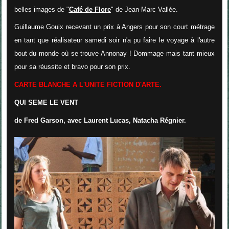
belles images de "
Café de Flore
" de Jean-Marc Vallée.
Guillaume Gouix recevant un prix à Angers pour son court métrage
en tant que réalisateur samedi soir n'a pu faire le voyage à l'autre
bout du monde où se trouve Annonay ! Dommage mais tant mieux
pour sa réussite et bravo pour son prix.
CARTE BLANCHE A L'UNITE FICTION D'ARTE.
QUI SEME LE VENT
de Fred Garson, avec Laurent Lucas, Natacha Régnier.