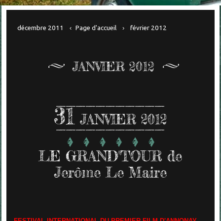
décembre 2011
Page d'accueil
février 2012
JANVIER 2012
31
JANVIER 2012
LE GRAND'TOUR de
Jerôme Le Maire
FESTIVAL INTERNATIONAL DU PREMIER FILM D'ANNONAY