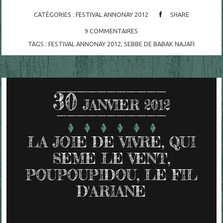
CATÉGORIES :
FESTIVAL ANNONAY 2012
SHARE
9
COMMENTAIRES
TAGS :
FESTIVAL ANNONAY 2012
,
SEBBE DE BABAK NAJAFI
30
JANVIER 2012
LA JOIE DE VIVRE, QUI
SEME LE VENT,
POUPOUPIDOU, LE FIL
D'ARIANE