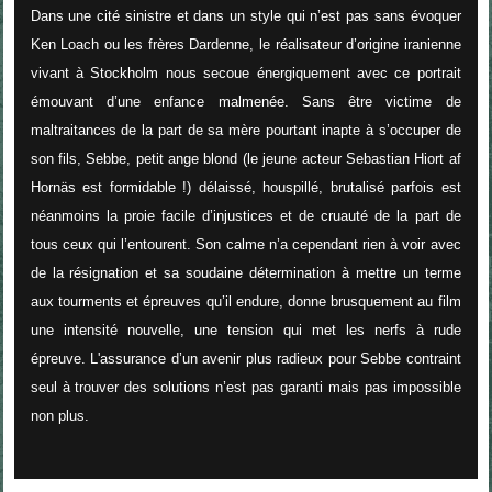
Dans une cité sinistre et dans un style qui n’est pas sans évoquer
Ken Loach ou les frères Dardenne, le réalisateur d’origine iranienne
vivant à Stockholm nous secoue énergiquement avec ce portrait
émouvant d’une enfance malmenée. Sans être victime de
maltraitances de la part de sa mère pourtant inapte à s’occuper de
son fils, Sebbe, petit ange blond (le jeune acteur Sebastian Hiort af
Hornäs est formidable !) délaissé, houspillé, brutalisé parfois est
néanmoins la proie facile d’injustices et de cruauté de la part de
tous ceux qui l’entourent. Son calme n’a cependant rien à voir avec
de la résignation et sa soudaine détermination à mettre un terme
aux tourments et épreuves qu’il endure, donne brusquement au film
une intensité nouvelle, une tension qui met les nerfs à rude
épreuve. L'assurance d’un avenir plus radieux pour Sebbe contraint
seul à trouver des solutions n’est pas garanti mais pas impossible
non plus.