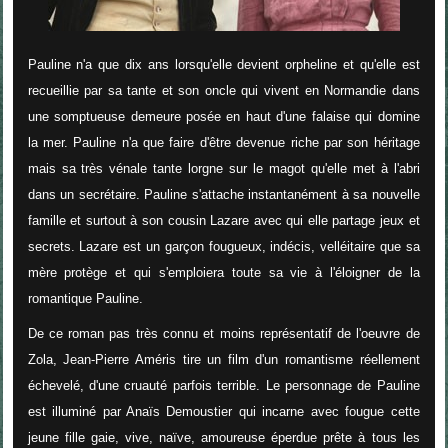
Pauline n'a que dix ans lorsqu'elle devient orpheline et qu'elle est
recueillie par sa tante et son oncle qui vivent en Normandie dans
une somptueuse demeure posée en haut d'une falaise qui domine
la mer. Pauline n'a que faire d'être devenue riche par son héritage
mais sa très vénale tante lorgne sur le magot qu'elle met à l'abri
dans un secrétaire. Pauline s'attache instantanément à sa nouvelle
famille et surtout à son cousin Lazare avec qui elle partage jeux et
secrets. Lazare est un garçon fougueux, indécis, velléitaire que sa
mère protège et qui s'emploiera toute sa vie à l'éloigner de la
romantique Pauline.
De ce roman pas très connu et moins représentatif de l'oeuvre de
Zola, Jean-Pierre Améris tire un film d'un romantisme réellement
échevelé, d'une cruauté parfois terrible. Le personnage de Pauline
est illuminé par Anaïs Demoustier qui incarne avec fougue cette
jeune fille gaie, vive, naïve, amoureuse éperdue prête à tous les