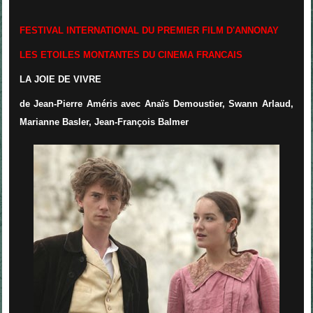
FESTIVAL INTERNATIONAL DU PREMIER FILM D'ANNONAY
LES ETOILES MONTANTES DU CINEMA FRANCAIS
LA JOIE DE VIVRE
de Jean-Pierre Améris avec Anaïs Demoustier, Swann Arlaud,
Marianne Basler, Jean-François Balmer