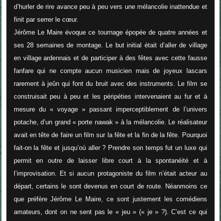
d’hurler de rire avance peu à peu vers une mélancolie inattendue et
finit par serrer le cœur.
Jérôme Le Maire évoque ce tournage épopée de quatre années et
ses 28 semaines de montage. Le but initial était d’aller de village
en village ardennais et de participer à des fêtes avec cette fausse
fanfare qui ne compte aucun musicien mais de joyeux lascars
rarement à jeûn qui font du bruit avec des instruments. Le film se
construisait peu à peu et les péripéties intervenaient au fur et à
mesure du « voyage » passant imperceptiblement de l’univers
potache, d’un grand « porte nawak » à la mélancolie. Le réalisateur
avait en tête de faire un film sur la fête et la fin de la fête. Pourquoi
fait-on la fête et jusqu’où aller ? Prendre son temps fut un luxe qui
permit en outre de laisser libre court à la spontanéité et à
l’improvisation. Et si aucun protagoniste du film n’était acteur au
départ, certains le sont devenus en court de route. Néanmoins ce
que préfère Jérôme Le Maire, ce sont justement les comédiens
amateurs, dont on ne sent pas le « jeu » (« je » ?). C’est ce qui