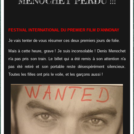
MENOCHET PERDU !!!
FESTIVAL INTERNATIONAL DU PREMIER FILM D'ANNONAY
Je vais tenter de vous résumer ces deux premiers jours de folie.
Mais à cette heure, grave ! Je suis inconsolable ! Denis Menochet
n'a pas pris son train. Le billet qui a été remis à son attention n'a
pas été retiré et son portable reste désespérément silencieux.
Toutes les filles ont pris le voile, et les garçons aussi !