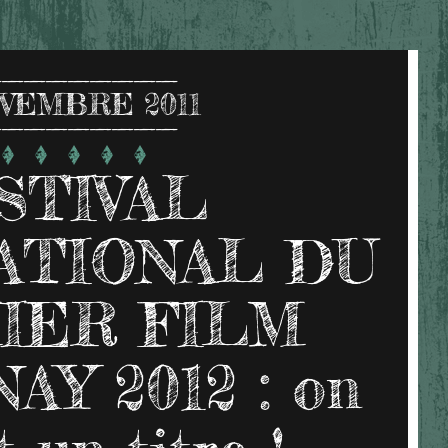
VEMBRE 2011
STIVAL
ATIONAL DU
IER FILM
AY 2012 : on