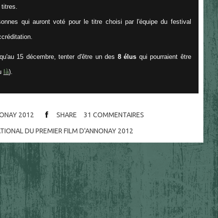
titres.
onnes qui auront voté pour le titre choisi par l'équipe du festival
créditation.
squ'au 15 décembre, tenter d'être un des
8 élus
qui pourraient être
u
là
).
NONAY 2012
SHARE
31
COMMENTAIRES
ATIONAL DU PREMIER FILM D'ANNONAY 2012