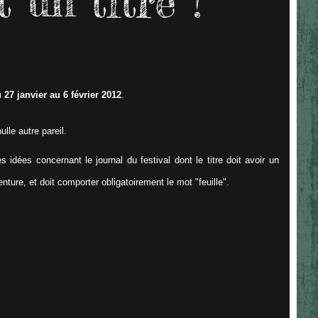
t un titre !
u
27 janvier au 6 février 2012
.
lle autre pareil.
ées concernant le journal du festival dont le titre doit avoir un
ture, et doit comporter obligatoirement le mot "feuille".