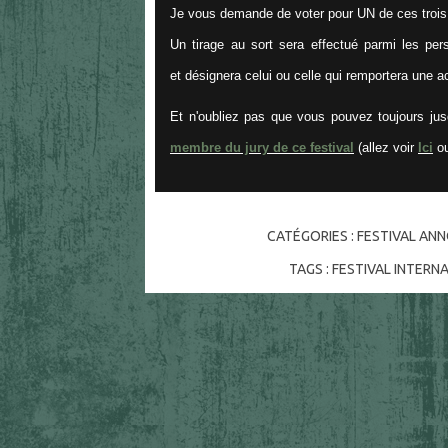
Je vous demande de voter pour UN de ces trois 
Un tirage au sort sera effectué parmi les pers
et désignera celui ou celle qui remportera une ac
Et n'oubliez pas que vous pouvez toujours ju
membre du jury de ce festival
(allez voir
Ici
o
CATÉGORIES :
FESTIVAL AN
TAGS :
FESTIVAL INTERN