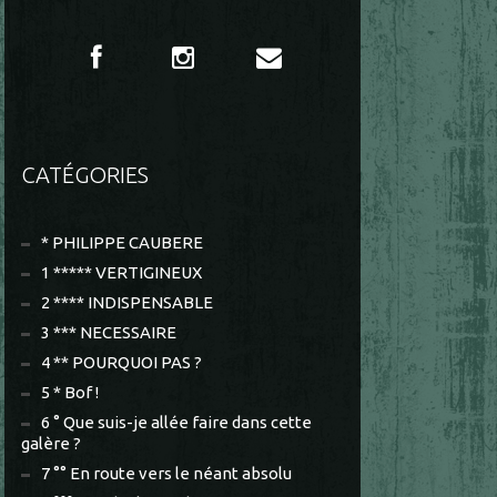
CATÉGORIES
* PHILIPPE CAUBERE
1 ***** VERTIGINEUX
2 **** INDISPENSABLE
3 *** NECESSAIRE
4 ** POURQUOI PAS ?
5 * Bof !
6 ° Que suis-je allée faire dans cette
galère ?
7 °° En route vers le néant absolu