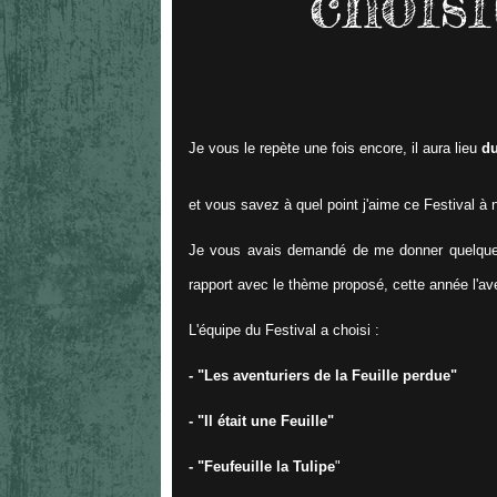
choisi
Je vous le repète une fois encore, il aura lieu
d
et vous savez à quel point j'aime ce Festival à nu
Je vous avais demandé de me donner quelques id
rapport avec le thème proposé, cette année l'aven
L'équipe du Festival a choisi :
- "Les aventuriers de la Feuille perdue"
- "Il était une Feuille"
- "Feufeuille la Tulipe
"