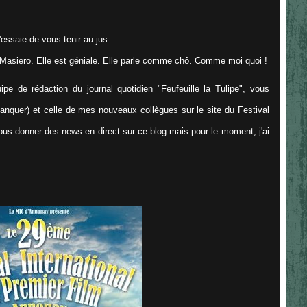
 J'essaie de vous tenir au jus.
 Masiero. Elle est géniale. Elle parle comme chô. Comme moi quoi !
pe de rédaction du journal quotidien "Feufeuille la Tulipe", vous
anquer) et celle de mes nouveaux collègues sur le site du Festival
vous donner des news en direct sur ce blog mais pour le moment, j'ai