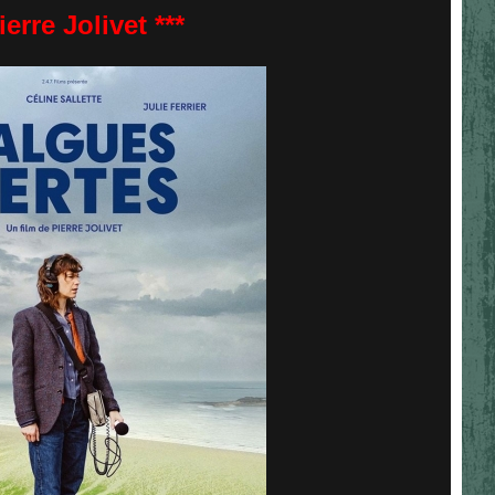
ierre Jolivet ***