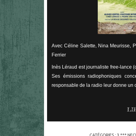
Avec Céline Salette, Nina Meurisse, Pa
Ferrier
Inès Léraud est journaliste free-lance (
Ses émissions radiophoniques conce
responsable de la radio leur donne un c
LI
CATÉGORIES :
3 *** NE