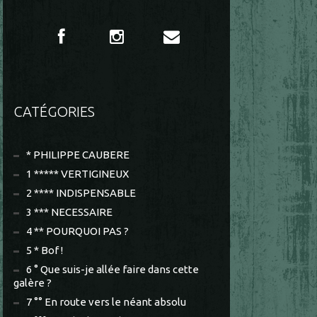
CATÉGORIES
* PHILIPPE CAUBERE
1 ***** VERTIGINEUX
2 **** INDISPENSABLE
3 *** NECESSAIRE
4 ** POURQUOI PAS ?
5 * Bof !
6 ° Que suis-je allée faire dans cette
galère ?
7 °° En route vers le néant absolu