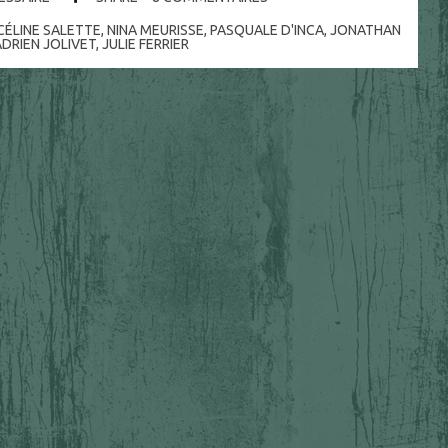
CÉLINE SALETTE
,
NINA MEURISSE
,
PASQUALE D'INCA
,
JONATHAN
ADRIEN JOLIVET
,
JULIE FERRIER