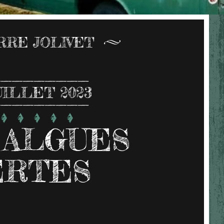
RRE JOLIVET
UILLET 2023
 ALGUES
ERTES