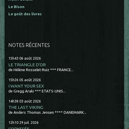
Le Bison
Le goût des livres
NOTES RÉCENTES
15h43
06
août 2026
LE TRIANGLE D'OR
de Hélène Rosselet-Ruiz *** FRANCE...
15h26
05
août 2026
I WANT YOUR SEX
de Gregg Araki *** ETATS-UNIS...
14h38
03
août 2026
THE LAST VIKING
de Anders Thomas Jensen **** DANEMARK...
12h10
29
juil. 2026
L'ODYSSÉE