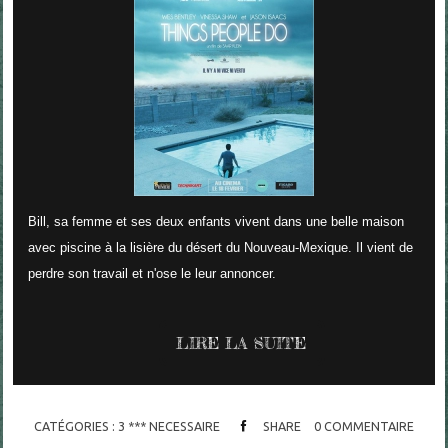
Bill, sa femme et ses deux enfants vivent dans une belle maison
avec piscine à la lisière du désert du Nouveau-Mexique.
Il vient de
perdre son travail et n'ose le leur annoncer.
LIRE LA SUITE
CATÉGORIES :
3 *** NECESSAIRE
SHARE
0
COMMENTAIRE