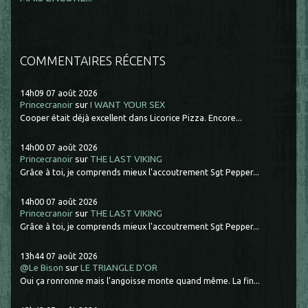
COMMENTAIRES RÉCENTS
14h09
07
août 2026
Princecranoir
sur
I WANT YOUR SEX
Cooper était déjà excellent dans Licorice Pizza. Encore...
14h00
07
août 2026
Princecranoir
sur
THE LAST VIKING
Grâce à toi, je comprends mieux l'accoutrement Sgt Pepper...
14h00
07
août 2026
Princecranoir
sur
THE LAST VIKING
Grâce à toi, je comprends mieux l'accoutrement Sgt Pepper...
13h44
07
août 2026
@Le Bison
sur
LE TRIANGLE D'OR
Oui ça ronronne mais l'angoisse monte quand même. La fin...