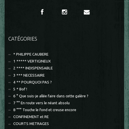
CATÉGORIES
* PHILIPPE CAUBERE
1 ***** VERTIGINEUX
2 **** INDISPENSABLE
3 *** NECESSAIRE
4 ** POURQUOI PAS ?
5 * Bof !
6 ° Que suis-je allée faire dans cette galère ?
7 °° En route vers le néant absolu
8 °°° Touche le fond et creuse encore
CONFINEMENT et RE
COURTS METRAGES