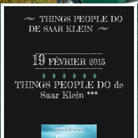
THINGS PEOPLE DO
DE SAAR KLEIN
19
FÉVRIER 2015
THINGS PEOPLE DO de
Saar Klein ***