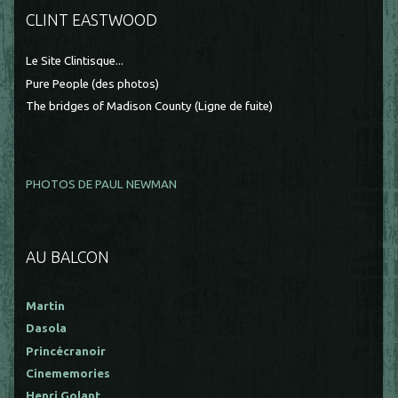
CLINT EASTWOOD
Le Site Clintisque...
Pure People (des photos)
The bridges of Madison County (Ligne de fuite)
PHOTOS DE PAUL NEWMAN
AU BALCON
Martin
Dasola
Princécranoir
Cinememories
Henri Golant