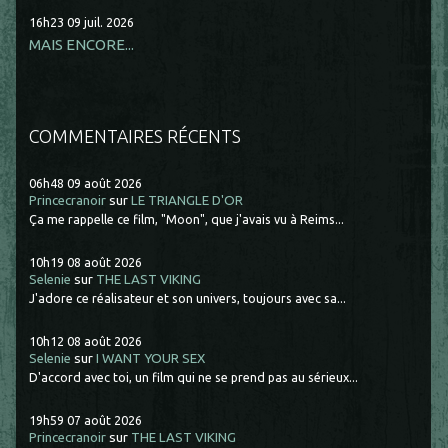
16h23
09
juil. 2026
MAIS ENCORE...
COMMENTAIRES RÉCENTS
06h48
09
août 2026
Princecranoir
sur
LE TRIANGLE D'OR
Ça me rappelle ce film, "Moon", que j'avais vu à Reims...
10h19
08
août 2026
Selenie
sur
THE LAST VIKING
J'adore ce réalisateur et son univers, toujours avec sa...
10h12
08
août 2026
Selenie
sur
I WANT YOUR SEX
D'accord avec toi, un film qui ne se prend pas au sérieux...
19h59
07
août 2026
Princecranoir
sur
THE LAST VIKING