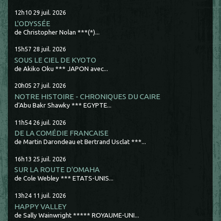
12h10
29
juil. 2026
L'ODYSSÉE
de Christopher Nolan ***(*)...
15h57
28
juil. 2026
SOUS LE CIEL DE KYOTO
de Akiko Oku *** JAPON avec...
20h05
27
juil. 2026
NOTRE HISTOIRE - CHRONIQUES DU CAIRE
d'Abu Bakr Shawky *** EGYPTE...
11h54
26
juil. 2026
DE LA COMÉDIE FRANCAISE
de Martin Darondeau et Bertrand Usclat ***...
16h13
25
juil. 2026
SUR LA ROUTE D'OMAHA
de Cole Webley *** ETATS-UNIS...
13h24
11
juil. 2026
HAPPY VALLEY
de Sally Wainwright ***** ROYAUME-UNI...