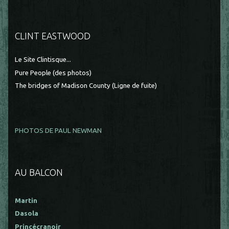
CLINT EASTWOOD
Le Site Clintisque...
Pure People (des photos)
The bridges of Madison County (Ligne de fuite)
PHOTOS DE PAUL NEWMAN
AU BALCON
Martin
Dasola
Princécranoir