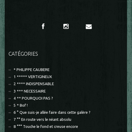
CATÉGORIES
* PHILIPPE CAUBERE
1 ***** VERTIGINEUX
2 **** INDISPENSABLE
3 *** NECESSAIRE
4 ** POURQUOI PAS ?
5 * Bof !
6 ° Que suis-je allée faire dans cette galère ?
7 °° En route vers le néant absolu
8 °°° Touche le fond et creuse encore