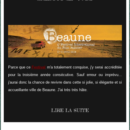
Parce que ce
Festival
m'a totalement conquise, j'y serai accréditée
pour la troisième année consécutive. Sauf erreur ou imprévu...
j'aurai donc la chance de revivre dans cette si jolie, si élégante et si
accueillante ville de Beaune. J'ai très très hâte.
LIRE LA SUITE