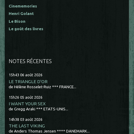
Cinememories
Henri Golant
Le Bison
Le goût des livres
NOTES RÉCENTES
15h43
06
août 2026
LE TRIANGLE D'OR
de Hélène Rosselet-Ruiz *** FRANCE...
15h26
05
août 2026
I WANT YOUR SEX
de Gregg Araki *** ETATS-UNIS...
14h38
03
août 2026
THE LAST VIKING
de Anders Thomas Jensen **** DANEMARK...