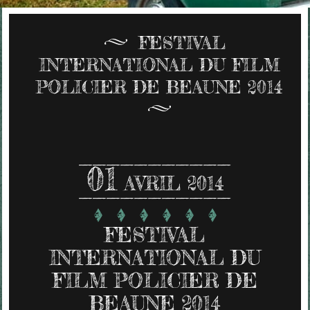
FESTIVAL
INTERNATIONAL DU FILM
POLICIER DE BEAUNE 2014
01
AVRIL 2014
FESTIVAL
INTERNATIONAL DU
FILM POLICIER DE
BEAUNE 2014