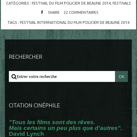
CATÉGORIES :
FESTIVAL DU FILM POLICIER DE BEAUNE 2014
,
FESTIVALS
SHARE
22
COMMENTAIRES
TAGS :
FESTIVAL INTERNATIONAL DU FILM POLICIER DE BEAUNE 2014
RECHERCHER
CITATION CINÉPHILE
"Tous les films sont des rêves.
Mais certains un peu plus que d'autres".
David Lynch