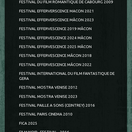
FESTIVAL DU FILM ROMANTIQUE DE CABOURG 2009
FESTIVAL EFFERVERSCENCE MACON 2021
FESTIVAL EFFERVERSCENCE MÂCON 2023
FESTIVAL EFFERVESCENCE 2019 MÂCON
FESTIVAL EFFERVESCENCE 2024 MÂCON
FESTIVAL EFFERVESCENCE 2025 MÂCON
FESTIVAL EFFERVESCENCE MÂCON 2018
FESTIVAL EFFERVESCENCE MÂCON 2022
FESTIVAL INTERNATIONAL DU FILM FANTASTIQUE DE
GERA
FESTIVAL MOSTRA VENISE 2012
FESTIVAL MOSTRA VENISE 2023
FESTIVAL PAILLE A SONS (CEINTREY) 2016
FESTIVAL PARIS CINEMA 2010
FICA 2025