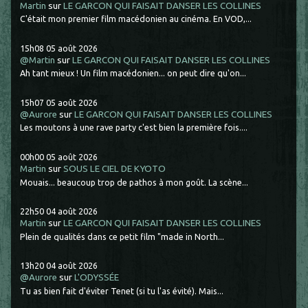
Martin
sur
LE GARCON QUI FAISAIT DANSER LES COLLINES
C'était mon premier film macédonien au cinéma. En VOD,...
15h08
05
août 2026
@Martin
sur
LE GARCON QUI FAISAIT DANSER LES COLLINES
Ah tant mieux ! Un film macédonien... on peut dire qu'on...
15h07
05
août 2026
@Aurore
sur
LE GARCON QUI FAISAIT DANSER LES COLLINES
Les moutons à une rave party c'est bien la première fois....
00h00
05
août 2026
Martin
sur
SOUS LE CIEL DE KYOTO
Mouais... beaucoup trop de pathos à mon goût. La scène...
22h50
04
août 2026
Martin
sur
LE GARCON QUI FAISAIT DANSER LES COLLINES
Plein de qualités dans ce petit film "made in North...
13h20
04
août 2026
@Aurore
sur
L'ODYSSÉE
Tu as bien fait d'éviter Tenet (si tu l'as évité). Mais...