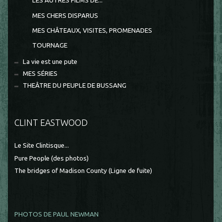
LES AUTRES FILMS DE...
MES CHERS DISPARUS
MES CHÂTEAUX, VISITES, PROMENADES
TOURNAGE
La vie est une pute
MES SÉRIES
THEÂTRE DU PEUPLE DE BUSSANG
CLINT EASTWOOD
Le Site Clintisque...
Pure People (des photos)
The bridges of Madison County (Ligne de fuite)
PHOTOS DE PAUL NEWMAN