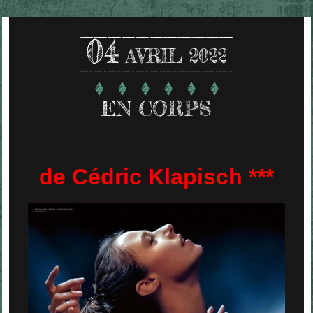
04
AVRIL 2022
EN CORPS
de Cédric Klapisch ***