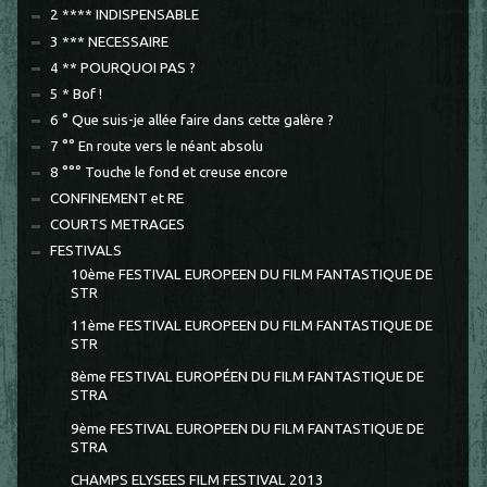
2 **** INDISPENSABLE
3 *** NECESSAIRE
4 ** POURQUOI PAS ?
5 * Bof !
6 ° Que suis-je allée faire dans cette galère ?
7 °° En route vers le néant absolu
8 °°° Touche le fond et creuse encore
CONFINEMENT et RE
COURTS METRAGES
FESTIVALS
10ème FESTIVAL EUROPEEN DU FILM FANTASTIQUE DE
STR
11ème FESTIVAL EUROPEEN DU FILM FANTASTIQUE DE
STR
8ème FESTIVAL EUROPÉEN DU FILM FANTASTIQUE DE
STRA
9ème FESTIVAL EUROPEEN DU FILM FANTASTIQUE DE
STRA
CHAMPS ELYSEES FILM FESTIVAL 2013