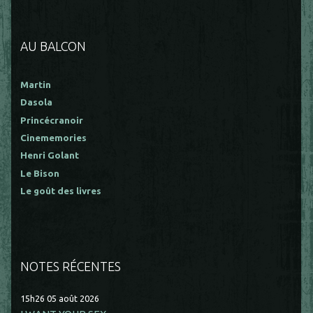
AU BALCON
Martin
Dasola
Princécranoir
Cinememories
Henri Golant
Le Bison
Le goût des livres
NOTES RÉCENTES
15h26
05
août 2026