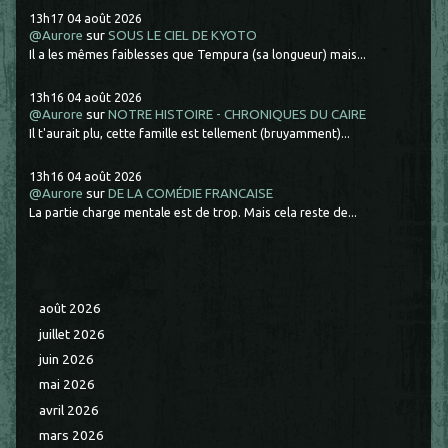
13h17
04
août 2026
@Aurore
sur
SOUS LE CIEL DE KYOTO
Il a les mêmes faiblesses que Tempura (sa longueur) mais...
13h16
04
août 2026
@Aurore
sur
NOTRE HISTOIRE - CHRONIQUES DU CAIRE
Il t'aurait plu, cette famille est tellement (bruyamment)...
13h16
04
août 2026
@Aurore
sur
DE LA COMÉDIE FRANCAISE
La partie charge mentale est de trop. Mais cela reste de...
août 2026
juillet 2026
juin 2026
mai 2026
avril 2026
mars 2026