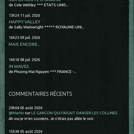
de Cole Webley *** ETATS-UNIS...
13h24
11
juil. 2026
HAPPY VALLEY
de Sally Wainwright ***** ROYAUME-UNI...
16h23
09
juil. 2026
MAIS ENCORE...
16h18
08
juil. 2026
IN WAVES
de Phuong Mai Nguyen *** FRANCE -...
COMMENTAIRES RÉCENTS
20h04
05
août 2026
@Martin
sur
LE GARCON QUI FAISAIT DANSER LES COLLINES
Ah oui je m'en souviens. Je n'étais pas allée le voir.
15h38
05
août 2026