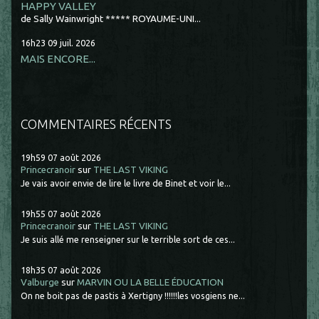
HAPPY VALLEY
de Sally Wainwright ***** ROYAUME-UNI...
16h23
09
juil. 2026
MAIS ENCORE...
COMMENTAIRES RÉCENTS
19h59
07
août 2026
Princecranoir
sur
THE LAST VIKING
Je vais avoir envie de lire le livre de Binet et voir le...
19h55
07
août 2026
Princecranoir
sur
THE LAST VIKING
Je suis allé me renseigner sur le terrible sort de ces...
18h35
07
août 2026
Valburge
sur
MARVIN OU LA BELLE ÉDUCATION
On ne boit pas de pastis à Xertigny !!!!!!les vosgiens ne...