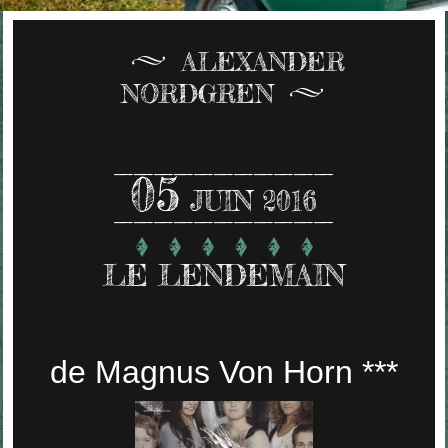
ALEXANDER
NORDGREN
05
JUIN 2016
LE LENDEMAIN
de Magnus Von Horn ***