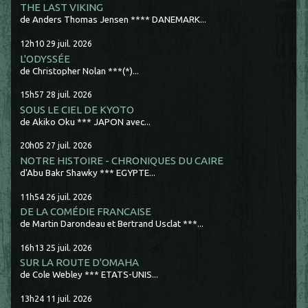
THE LAST VIKING
de Anders Thomas Jensen **** DANEMARK...
12h10
29
juil. 2026
L'ODYSSÉE
de Christopher Nolan ***(*)...
15h57
28
juil. 2026
SOUS LE CIEL DE KYOTO
de Akiko Oku *** JAPON avec...
20h05
27
juil. 2026
NOTRE HISTOIRE - CHRONIQUES DU CAIRE
d'Abu Bakr Shawky *** EGYPTE...
11h54
26
juil. 2026
DE LA COMÉDIE FRANCAISE
de Martin Darondeau et Bertrand Usclat ***...
16h13
25
juil. 2026
SUR LA ROUTE D'OMAHA
de Cole Webley *** ETATS-UNIS...
13h24
11
juil. 2026