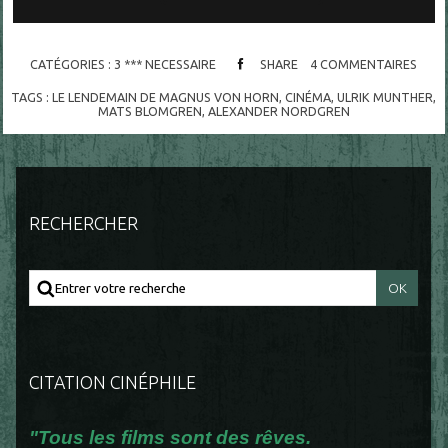
CATÉGORIES :
3 *** NECESSAIRE
SHARE
4
COMMENTAIRES
TAGS :
LE LENDEMAIN DE MAGNUS VON HORN
,
CINÉMA
,
ULRIK MUNTHER
,
MATS BLOMGREN
,
ALEXANDER NORDGREN
RECHERCHER
CITATION CINÉPHILE
"Tous les films sont des rêves.